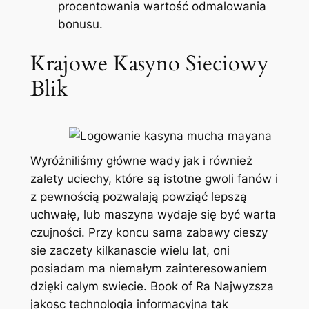
procentowania wartość odmalowania
bonusu.
Krajowe Kasyno Sieciowy
Blik
Wyróżniliśmy główne wady jak i również
zalety uciechy, które są istotne gwoli fanów i
z pewnością pozwalają powziąć lepszą
uchwałę, lub maszyna wydaje się być warta
czujności. Przy koncu sama zabawy cieszy
sie zaczety kilkanascie wielu lat, oni
posiadam ma niemałym zainteresowaniem
dzięki calym swiecie. Book of Ra Najwyzsza
jakosc technologia informacyjna tak