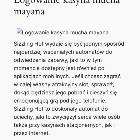
mayana
Sizzling Hot wydaje się być jednym spośród
najbardziej wspaniałych automatów do
odwiedzenia zabawy, jaki to w tym
momencie dostępny jest również po
aplikacjach mobilnych. Jeśli chcesz zagrać
w całej własny atrakcyjny slot, sprawdź,
dokąd będziesz jego pobrać i cieszyć się
emocjonującą grą pod jego telefonie.
Sizzling Hot to doskonały automat do
uciechy, jaki to zwyciężył serca wiele osób
także przy kasynach stacjonarnych, jak i
przez internet.