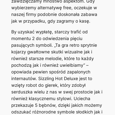
zawdzięczamy mnóstwo aspektom. Gdy
wybierzemy alternatywę free, oczekuje w
naszej firmy podobnie doskonała zabawa
jak w przypadku, gdy zagramy o kasę.
By uzyskać wypłatę, starczy trafić od
momentu 2 do odwiedzenia pięciu
pasujących symboli. „Ta gra retro sprytnie
kojarzy gwałtowne skutki wizualne jak i
również starsze melodie, które to każdy
pochodzą jak i również uwielbiamy” –
opowiada pewien spośród zapalonych
internautów. Sizzling Hot Deluxe jest to
wzięty robot do gierek, który zdobył
serduszka wielu z nas w swej prostocie jak i
również klasycznemu stylowi. Uciecha
przekazuje 5 bębnów, dzięki jakich możemy
odszukać różnorodne symbole słodkich jak i