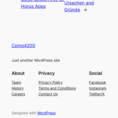
Ursachen and
Horus Apps
Gründe
→
Comp4200
Just another WordPress site
About
Privacy
Social
Team
Privacy Policy
Facebook
History
Terms and Conditions
Instagram
Careers
Contact Us
Twitter/X
Designed with
WordPress