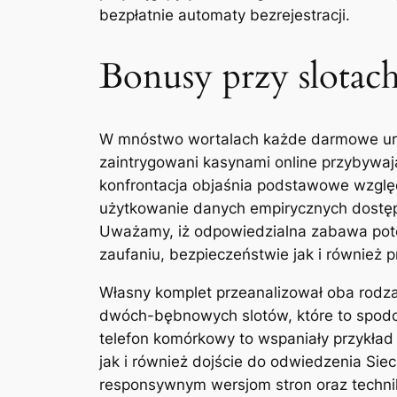
bezpłatnie automaty bezrejestracji.
Bonusy przy slota
W mnóstwo wortalach każde darmowe urządz
zaintrygowani kasynami online przybywa
konfrontacja objaśnia podstawowe względy
użytkowanie danych empirycznych dostępn
Uważamy, iż odpowiedzialna zabawa potę
zaufaniu, bezpieczeństwie jak i również p
Własny komplet przeanalizował oba rodzaj
dwóch-bębnowych slotów, które to spodo
telefon komórkowy to wspaniały przykład 
jak i również dojście do odwiedzenia Si
responsywnym wersjom stron oraz technik