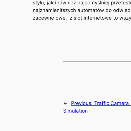
stylu, jak i również najpomyślniej przet
najznamienitszych automatów do odwiedze
zapewne owe, iż slot internetowe to wszy
←
Previous:
Traffic Camera
Simulation