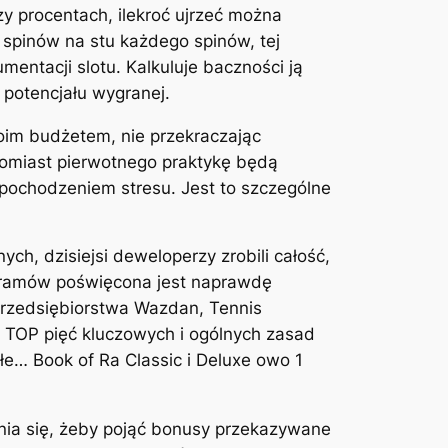
zy procentach, ilekroć ujrzeć można
h spinów na stu każdego spinów, tej
mentacji slotu. Kalkuluje baczności ją
 potencjału wygranej.
oim budżetem, nie przekraczając
tomiast pierwotnego praktykę będą
e pochodzeniem stresu. Jest to szczególne
ch, dzisiejsi deweloperzy zrobili całość,
ogramów poświęcona jest naprawdę
przedsiębiorstwa Wazdan, Tennis
 TOP pięć kluczowych i ogólnych zasad
łe… Book of Ra Classic i Deluxe owo 1
ia się, żeby pojąć bonusy przekazywane