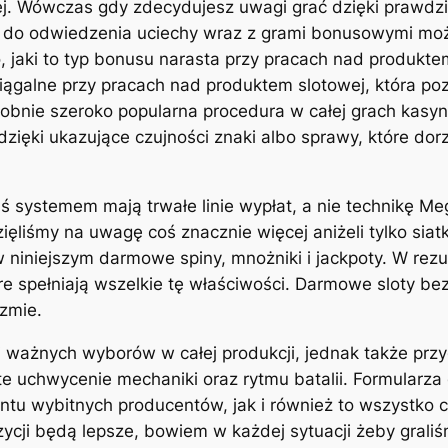
j. Wówczas gdy zdecydujesz uwagi grać dzięki prawdziw
y do odwiedzenia uciechy wraz z grami bonusowymi mo
 jaki to typ bonusu narasta przy pracach nad produktem
iągalne przy pracach nad produktem slotowej, która p
odobnie szeroko popularna procedura w całej grach kas
e dzięki ukazujące czujności znaki albo sprawy, które d
ś systemem mają trwałe linie wypłat, a nie technikę M
ięliśmy na uwagę coś znacznie więcej aniżeli tylko sia
iniejszym darmowe spiny, mnożniki i jackpoty. W rezult
re spełniają wszelkie tę właściwości. Darmowe sloty be
zmie.
ci ważnych wyborów w całej produkcji, jednak także prz
ite uchwycenie mechaniki oraz rytmu batalii. Formularz
u wybitnych producentów, jak i również to wszystko ca
zycji będą lepsze, bowiem w każdej sytuacji żeby grali