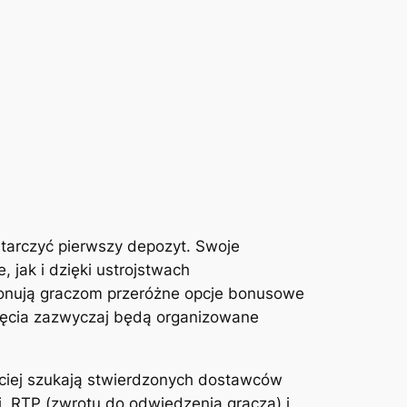
starczyć pierwszy depozyt. Swoje
 jak i dzięki ustrojstwach
oponują graczom przeróżne opcje bonusowe
ięcia zazwyczaj będą organizowane
ciej szukają stwierdzonych dostawców
, RTP (zwrotu do odwiedzenia gracza) i