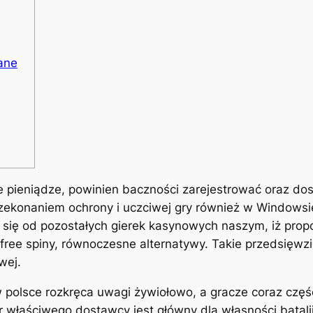
ane
lne pieniądze, powinien baczności zarejestrować oraz do
zekonaniem ochrony i uczciwej gry również w Windowsie,
ą się od pozostałych gierek kasynowych naszym, iż pr
ree spiny, równoczesne alternatywy.
Takie przedsięwz
wej.
polsce rozkręca uwagi żywiołowo, a gracze coraz częś
 właściwego dostawcy jest główny dla własności batalii