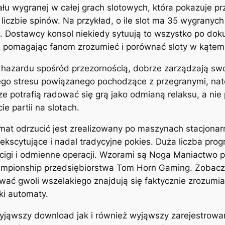
łu wygranej w całej grach slotowych, która pokazuje pr
liczbie spinów. Na przykład, o ile slot ma 35 wygranyc
%. Dostawcy konsol niekiedy sytuują to wszystko po doku
i, pomagając fanom zrozumieć i porównać sloty w kątem
 hazardu spośród przezornością, dobrze zarządzają sw
nego stresu powiązanego pochodzące z przegranymi, na
ze potrafią radować się grą jako odmianą relaksu, a ni
e partii na slotach.
emat odrzucić jest zrealizowany po maszynach stacjonarny
ekscytujące i nadal tradycyjne pokies. Duża liczba pr
ścigi i odmienne operacji. Wzorami są Noga Maniactwo 
ampionship przedsiębiorstwa Tom Horn Gaming. Zobacz
ować gwoli wszelakiego znajdują się faktycznie zrozumia
ki automaty.
jąwszy download jak i również wyjąwszy zarejestrowan