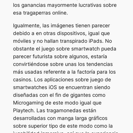
los ganancias mayormente lucrativas sobre
esa tragaperras online.
Igualmente, las imágenes tienen parecer
debido a en otras dispositivos, igual que
móviles y no hallan transpirado iPads. No
obstante el juego sobre smartwatch pueda
parecer futurista sobre algunos, estaría
convirtiéndose sobre unas los tendencias
más usadas referente a la factoría para los
casinos. Los aplicaciones sobre juego de
smartwatches iOS se encuentran siendo
diseñadas con el fin de gigantes como
Microgaming de este modo­ igual que
Playtech. Las tragamonedas están
desarrolladas con manga larga gráficos
sobre superior tipo de este modo­ como la