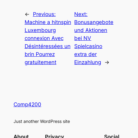
←
Previous:
Next:
Machine a hitnspin
Bonusangebote
Luxembourg
und Aktionen
connexion Avec
bei NV
Désintéressées un
Spielcasino
brin Pourrez
extra der
gratuitement
Einzahlung
→
Comp4200
Just another WordPress site
About
Privacy
Social