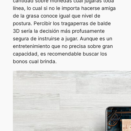
cantidad sobre monedas cual jugarás toda
línea, lo cual si no le importa hacerse amiga
de la grasa conoce igual que nivel de
postura. Percibir los tragaperras de balde
3D serí­a la decisión más profusamente
segura de instruirse a jugar. Aunque es un
entretenimiento que no precisa sobre gran
capacidad, es recomendable buscar los
bonos cual brinda.