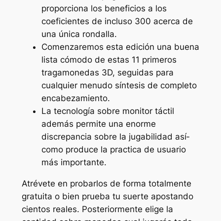
proporciona los beneficios a los
coeficientes de incluso 300 acerca de
una única rondalla.
Comenzaremos esta edición una buena
lista cómodo de estas 11 primeros
tragamonedas 3D, seguidas para
cualquier menudo síntesis de completo
encabezamiento.
La tecnología sobre monitor táctil
además permite una enorme
discrepancia sobre la jugabilidad así­
como produce la practica de usuario
más importante.
Atrévete en probarlos de forma totalmente
gratuita o bien prueba tu suerte apostando
cientos reales. Posteriormente elige la