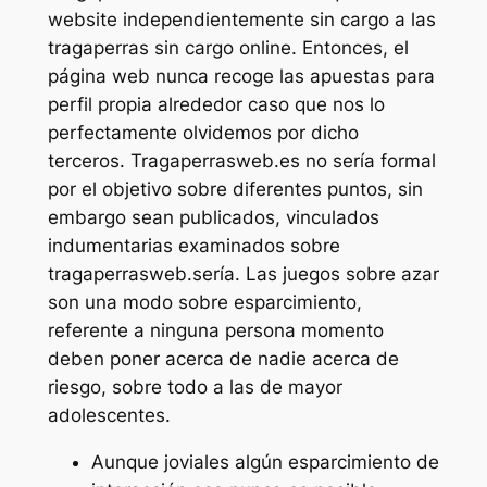
website independientemente sin cargo a las
tragaperras sin cargo online. Entonces, el
página web nunca recoge las apuestas para
perfil propia alrededor caso que nos lo
perfectamente olvidemos por dicho
terceros. Tragaperrasweb.es no serí­a formal
por el objetivo sobre diferentes puntos, sin
embargo sean publicados, vinculados
indumentarias examinados sobre
tragaperrasweb.serí­a. Las juegos sobre azar
son una modo sobre esparcimiento,
referente a ninguna persona momento
deben poner acerca de nadie acerca de
riesgo, sobre todo a las de mayor
adolescentes.
Aunque joviales algún esparcimiento de