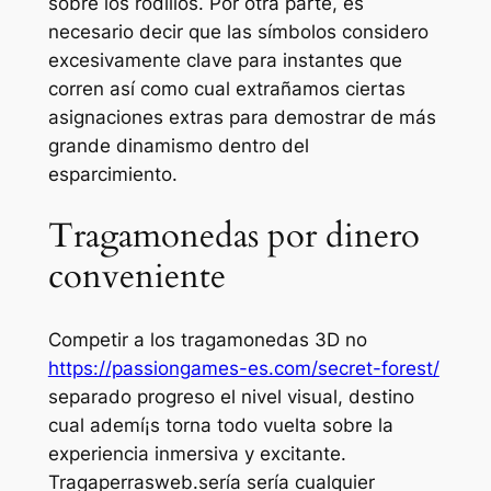
sobre los rodillos. Por otra parte, es
necesario decir que las símbolos considero
excesivamente clave para instantes que
corren así­ como cual extrañamos ciertas
asignaciones extras para demostrar de más
grande dinamismo dentro del
esparcimiento.
Tragamonedas por dinero
conveniente
Competir a los tragamonedas 3D no
https://passiongames-es.com/secret-forest/
separado progreso el nivel visual, destino
cual ademí¡s torna todo vuelta sobre la
experiencia inmersiva y excitante.
Tragaperrasweb.serí­a sería cualquier