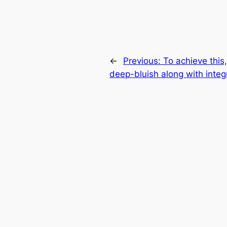
←
Previous:
To achieve this
deep-bluish along with integ