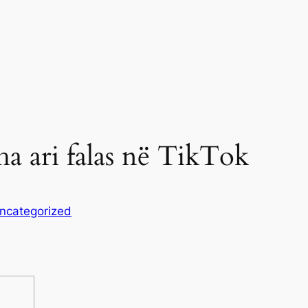
a ari falas në TikTok
ncategorized