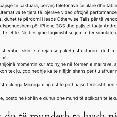
pajisje të caktuara, përveç telefonave celularë dhe tabl
 Alternativa të tjera të lojërave video ofrojnë performanc
s, duhet të përdorni Heads Otherwise Tails për të vendo
i disponueshëm për iPhone 3GS dhe pajisjet tuaja Androi
të lehtë. Ne besojmë fuqimisht se jemi ndër simulatorë
 shembull skin-e të reja ose paketa strukturore, do t'ju 
ins.
hijojnë momentin kur ato hyjnë në formën e mallrave, si d
n tek ju, çdo hedhje ka të njëjtin shans për t'u afruar 
rstruck nga Microgaming është pothuajse tërësisht nën 
ë, posto në kohën e duhur dhe mund të aplikosh te lexue
do të mundesh ta luash në 