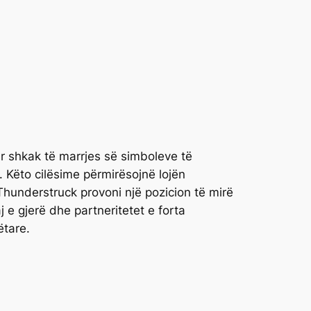
për shkak të marrjes së simboleve të
. Këto cilësime përmirësojnë lojën
hunderstruck provoni një pozicion të mirë
e gjerë dhe partneritetet e forta
ëtare.