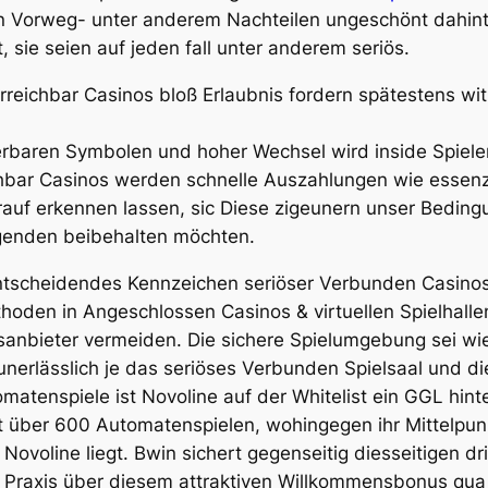
len Vorweg- unter anderem Nachteilen ungeschönt dahin
 sie seien auf jeden fall unter anderem seriös.
rreichbar Casinos bloß Erlaubnis fordern spätestens wi
rbaren Symbolen und hoher Wechsel wird inside Spieler
chbar Casinos werden schnelle Auszahlungen wie essenzie
rauf erkennen lassen, sic Diese zigeunern unser Bedi
lgenden beibehalten möchten.
ntscheidendes Kennzeichen seriöser Verbunden Casinos 
hoden in Angeschlossen Casinos & virtuellen Spielhallen
nbieter vermeiden. Die sichere Spielumgebung sei wi
erlässlich je das seriöses Verbunden Spielsaal und die 
tomatenspiele ist Novoline auf der Whitelist ein GGL hin
 über 600 Automatenspielen, wohingegen ihr Mittelpunk
ovoline liegt. Bwin sichert gegenseitig diesseitigen dritt
ne Praxis über diesem attraktiven Willkommensbonus qu