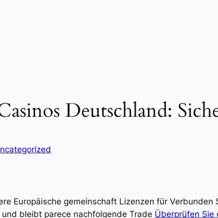
Casinos Deutschland: Siche
ncategorized
ere Europäische gemeinschaft Lizenzen für Verbunden S
ist und bleibt parece nachfolgende Trade
Überprüfen Sie 