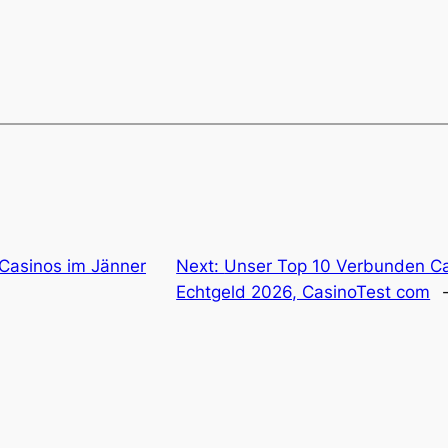
-Casinos im Jänner
Next:
Unser Top 10 Verbunden Ca
Echtgeld 2026, CasinoTest com