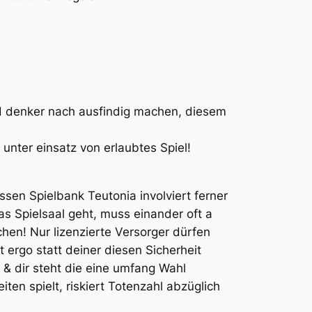
und denker nach ausfindig machen, diesem
nter einsatz von erlaubtes Spiel!
en Spielbank Teutonia involviert ferner
s Spielsaal geht, muss einander oft a
chen! Nur lizenzierte Versorger dürfen
 ergo statt deiner diesen Sicherheit
 & dir steht die eine umfang Wahl
iten spielt, riskiert Totenzahl abzüglich