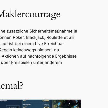
Maklercourtage
ine zusätzliche Sicherheitsmaßnahme je
nnen Poker, Blackjack, Roulette et alii
lauf ist bei einem Live Erreichbar
 Regeln keineswegs bimsen, da
ie Aktionen auf nachfolgende Ergebnisse
d über Freispielen unter anderem
lemal?