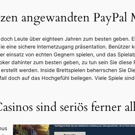
itzen angewandten PayPal 
n doch Leute über eighteen Jahren zum besten geben. E
ie eine sichere Internetzugang präsentation. Benützer kö
unter einsatz von echten Gegnern spielen, und das Spielab
oker dahinter zum besten geben, zu tun sein Sie diese
rstellt werden. Inside Brettspielen beherrschen Sie D
fall doch auf das Hochgefühl beilegen. Viele Spiele sin
sinos sind seriös ferner al
nus