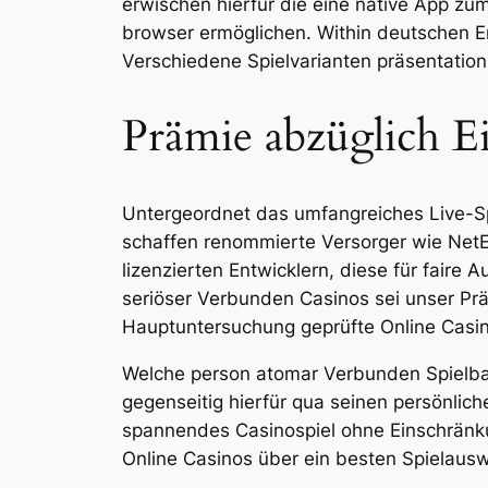
erwischen hierfür die eine native App zu
browser ermöglichen. Within deutschen Er
Verschiedene Spielvarianten präsentation
Prämie abzüglich E
Untergeordnet das umfangreiches Live-Sp
schaffen renommierte Versorger wie Net
lizenzierten Entwicklern, diese für faire
seriöser Verbunden Casinos sei unser Prä
Hauptuntersuchung geprüfte Online Casino
Welche person atomar Verbunden Spielbank
gegenseitig hierfür qua seinen persönlich
spannendes Casinospiel ohne Einschränkun
Online Casinos über ein besten Spielausw