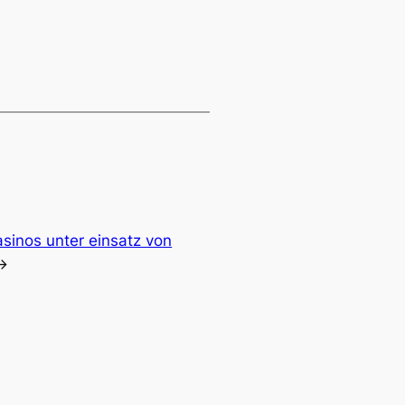
sinos unter einsatz von
→