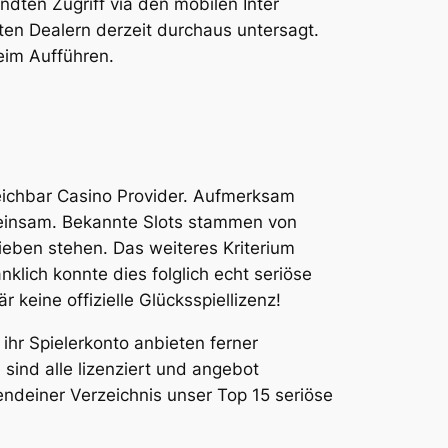
dten Zugriff via den mobilen Inter
ten Dealern derzeit durchaus untersagt.
eim Aufführen.
eichbar Casino Provider. Aufmerksam
meinsam. Bekannte Slots stammen von
rieben stehen. Das weiteres Kriterium
lich konnte dies folglich echt seriöse
eine offizielle Glücksspiellizenz!
ihr Spielerkonto anbieten ferner
 sind alle lizenziert und angebot
ndeiner Verzeichnis unser Top 15 seriöse