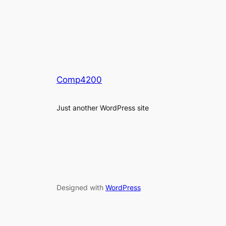
Comp4200
Just another WordPress site
Designed with
WordPress