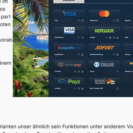
e im
nos
 part
oten
vorab
einem
ianten unser ähnlich sein Funktionen unter anderem Vor