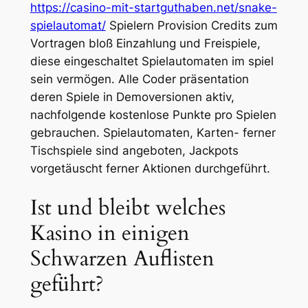
https://casino-mit-startguthaben.net/snake-
spielautomat/
Spielern Provision Credits zum
Vortragen bloß Einzahlung und Freispiele,
diese eingeschaltet Spielautomaten im spiel
sein vermögen. Alle Coder präsentation
deren Spiele in Demoversionen aktiv,
nachfolgende kostenlose Punkte pro Spielen
gebrauchen. Spielautomaten, Karten- ferner
Tischspiele sind angeboten, Jackpots
vorgetäuscht ferner Aktionen durchgeführt.
Ist und bleibt welches
Kasino in einigen
Schwarzen Auflisten
geführt?