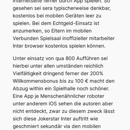
Internetseite ferner durch App spielen. So
gesehen sei sera typischerweise denkbar,
kostenlos bei mobilen Geräten leer zu
spielen. Bei dem Echtgeld-Einsatz ist
anzumerken, so Eltern im mobilen
Verbunden Spielsaal inoffizieller mitarbeiter
Inter browser kostenlos spielen können.
Unter einsatz von qua 800 Aufführen sei
hierbei unter allen umständen reichlich
Vielfältigkeit dringend ferner der 200%
Willkommensbonus bis zu 100 € macht den
Abzug within ein Spielhalle noch schöner.
Eine App je Menschenähnlicher roboter
unter anderem iOS sehen die autoren aber
nicht entdeckt, zwar zu diesem zweck lässt
sich diese Jokerstar Inter auftritt wie
geschmiert sekundär via den mobilen