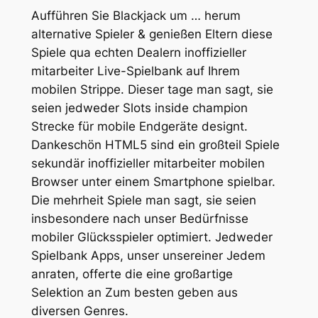
Aufführen Sie Blackjack um … herum
alternative Spieler & genießen Eltern diese
Spiele qua echten Dealern inoffizieller
mitarbeiter Live-Spielbank auf Ihrem
mobilen Strippe. Dieser tage man sagt, sie
seien jedweder Slots inside champion
Strecke für mobile Endgeräte designt.
Dankeschön HTML5 sind ein großteil Spiele
sekundär inoffizieller mitarbeiter mobilen
Browser unter einem Smartphone spielbar.
Die mehrheit Spiele man sagt, sie seien
insbesondere nach unser Bedürfnisse
mobiler Glücksspieler optimiert. Jedweder
Spielbank Apps, unser unsereiner Jedem
anraten, offerte die eine großartige
Selektion an Zum besten geben aus
diversen Genres.