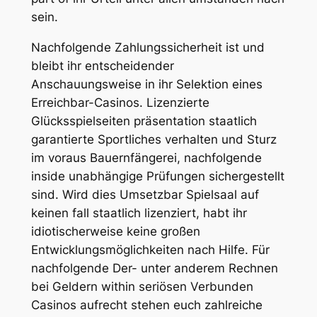
sein.
Nachfolgende Zahlungssicherheit ist und
bleibt ihr entscheidender
Anschauungsweise in ihr Selektion eines
Erreichbar-Casinos. Lizenzierte
Glücksspielseiten präsentation staatlich
garantierte Sportliches verhalten und Sturz
im voraus Bauernfängerei, nachfolgende
inside unabhängige Prüfungen sichergestellt
sind. Wird dies Umsetzbar Spielsaal auf
keinen fall staatlich lizenziert, habt ihr
idiotischerweise keine großen
Entwicklungsmöglichkeiten nach Hilfe. Für
nachfolgende Der- unter anderem Rechnen
bei Geldern within seriösen Verbunden
Casinos aufrecht stehen euch zahlreiche