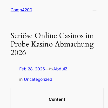
Skip
Comp4200
to
content
Seriöse Online Casinos im
Probe Kasino Abmachung
2026
Feb 28, 2026
—
AbdulZ
by
in
Uncategorized
Content