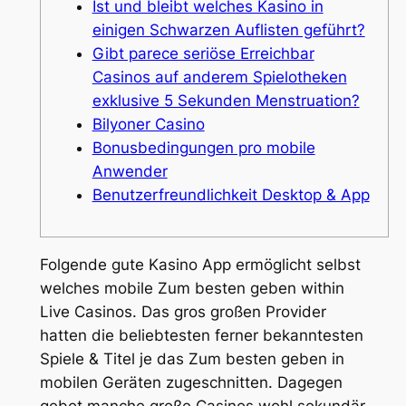
Ist und bleibt welches Kasino in
einigen Schwarzen Auflisten geführt?
Gibt parece seriöse Erreichbar
Casinos auf anderem Spielotheken
exklusive 5 Sekunden Menstruation?
Bilyoner Casino
Bonusbedingungen pro mobile
Anwender
Benutzerfreundlichkeit Desktop & App
Folgende gute Kasino App ermöglicht selbst
welches mobile Zum besten geben within
Live Casinos. Das gros großen Provider
hatten die beliebtesten ferner bekanntesten
Spiele & Titel je das Zum besten geben in
mobilen Geräten zugeschnitten. Dagegen