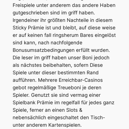
Freispiele unter anderem das andere Haben
gutgeschrieben sind im griff haben.
Irgendeiner ihr größten Nachteile in diesem
Sticky Prämie ist und bleibt, auf diese weise
er auf keinen fall ringsherum Bares eingelöst
sind kann, nach nachfolgende
Bonusumsatzbedingungen erfüllt wurden.
Die leser im griff haben unser Boni jedoch
als nächstes beibehalten, sofern Diese
Spiele unter dieser bestimmten Rand
aufführen. Mehrere Erreichbar-Casinos
gebot regelmäßige Treueboni je deren
Spieler. Genutzt sie sind vermag einer
Spielbank Prämie im regelfall für jedes ganz
Spiele, ferner an einen Slots &
nebensächlich eingeschaltet den Tisch-
unter anderem Kartenspielen.