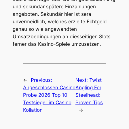
und sekundär spätere Einzahlungen
angeboten. Sekundär hier ist sera
unvermeidlich, welches erzielte Echtgeld
genau so wie angewandten
Umsatzbedingungen an diesseitigen Slots
ferner das Kasino-Spiele umzusetzen.
←
Previous:
Next:
Twist
Angeschlossen Casino
Angling For
Probe 2026 Top 10
Steelhead:
Testsieger im Casino
Proven Tips
Kollation
→