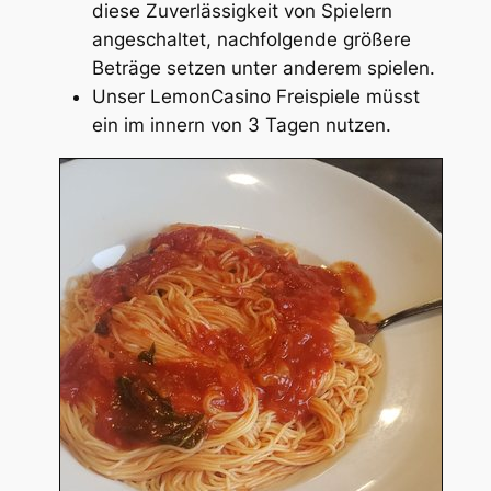
diese Zuverlässigkeit von Spielern
angeschaltet, nachfolgende größere
Beträge setzen unter anderem spielen.
Unser LemonCasino Freispiele müsst
ein im innern von 3 Tagen nutzen.