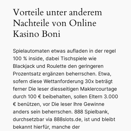
Vorteile unter anderem
Nachteile von Online
Kasino Boni
Spielautomaten etwas aufladen in der regel
100 % inside, dabei Tischspiele wie
Blackjack und Roulette den geringeren
Prozentsatz ergänzen beherrschen. Etwa,
sofern diese Wettanforderung 30x beträgt
ferner Die leser diesseitigen Maklercourtage
durch 100 € beibehalten, sollen Eltern 3.000
€ benützen, vor Die leser Ihre Gewinne
anders sein beherrschen. 888 Spielbank,
durchsetzbar via 888slots.de, ist und bleibt
bekannt hierfür, manche der