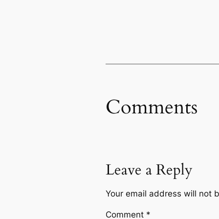
Comments
Leave a Reply
Your email address will not 
Comment
*