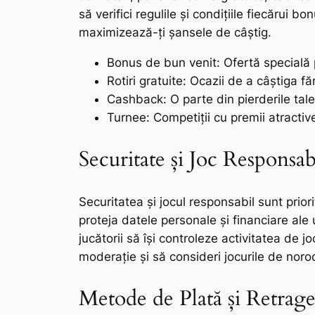
să verifici regulile și condițiile fiecărui bo
maximizează-ți șansele de câștig.
Bonus de bun venit: Ofertă specială p
Rotiri gratuite: Ocazii de a câștiga fă
Cashback: O parte din pierderile tale
Turnee: Competiții cu premii atractiv
Securitate și Joc Responsa
Securitatea și jocul responsabil sunt prior
proteja datele personale și financiare ale 
jucătorii să își controleze activitatea de j
moderație și să consideri jocurile de noro
Metode de Plată și Retrage