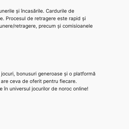
nerile și încasările. Cardurile de
ile. Procesul de retragere este rapid și
epunere/retragere, precum și comisioanele
 jocuri, bonusuri generoase și o platformă
 are ceva de oferit pentru fiecare.
 în universul jocurilor de noroc online!