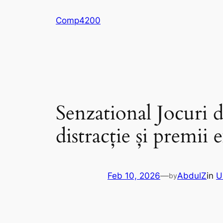
Skip
Comp4200
to
content
Senzational Jocuri d
distracție și premii 
Feb 10, 2026
—
AbdulZ
in
U
by