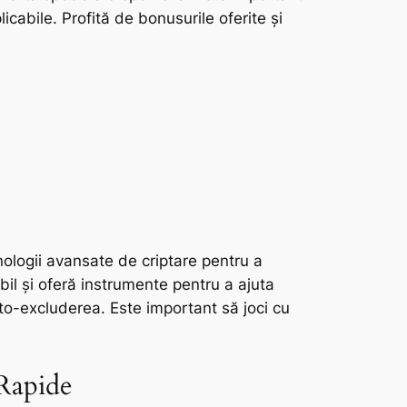
plicabile. Profită de bonusurile oferite și
hnologii avansate de criptare pentru a
bil și oferă instrumente pentru a ajuta
auto-excluderea. Este important să joci cu
 Rapide