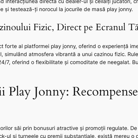
 interacțiunea directă cu dealer-ul și ceilalți jucători, 
le și testează-ți norocul la jocurile de masă play jonny.
zinoului Fizic, Direct pe Ecranul T
t forte al platformei play jonny, oferind o experiență imer
al, simulând atmosfera vibrantă a unui cazinou fizic. Rulet
24/7, oferind o flexibilitate și comoditate de neegalat. 
.
ii Play Jonny: Recompens
rilor săi prin bonusuri atractive și promoții regulate. De
hback-ul și turneele cu premii substanțiale, există mereu o