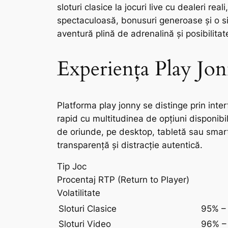
sloturi clasice la jocuri live cu dealeri re
spectaculoasă, bonusuri generoase și o si
aventură plină de adrenalină și posibilita
Experiența Play Jon
Platforma play jonny se distinge prin interf
rapid cu multitudinea de opțiuni disponibil
de oriunde, pe desktop, tabletă sau smart
transparență și distracție autentică.
Tip Joc
Procentaj RTP (Return to Player)
Volatilitate
Sloturi Clasice
95% –
Sloturi Video
96% –