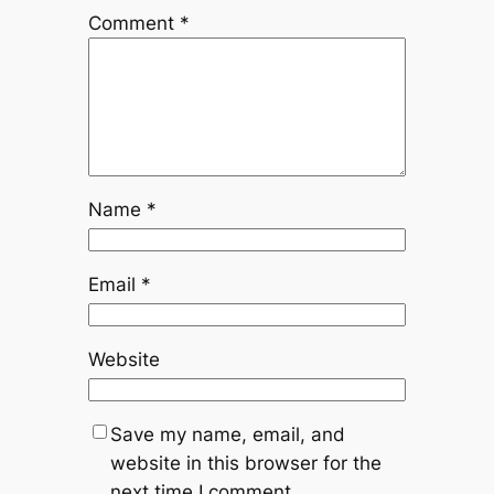
Comment
*
Name
*
Email
*
Website
Save my name, email, and
website in this browser for the
next time I comment.