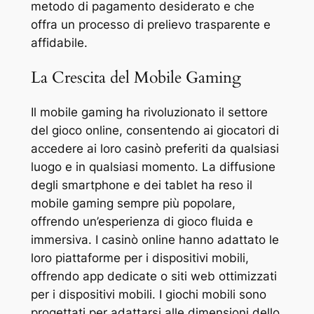
metodo di pagamento desiderato e che
offra un processo di prelievo trasparente e
affidabile.
La Crescita del Mobile Gaming
Il mobile gaming ha rivoluzionato il settore
del gioco online, consentendo ai giocatori di
accedere ai loro casinò preferiti da qualsiasi
luogo e in qualsiasi momento. La diffusione
degli smartphone e dei tablet ha reso il
mobile gaming sempre più popolare,
offrendo un’esperienza di gioco fluida e
immersiva. I casinò online hanno adattato le
loro piattaforme per i dispositivi mobili,
offrendo app dedicate o siti web ottimizzati
per i dispositivi mobili. I giochi mobili sono
progettati per adattarsi alle dimensioni dello