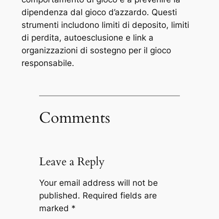
dipendenza dal gioco d’azzardo. Questi
strumenti includono limiti di deposito, limiti
di perdita, autoesclusione e link a
organizzazioni di sostegno per il gioco
responsabile.
Comments
Leave a Reply
Your email address will not be
published.
Required fields are
marked
*