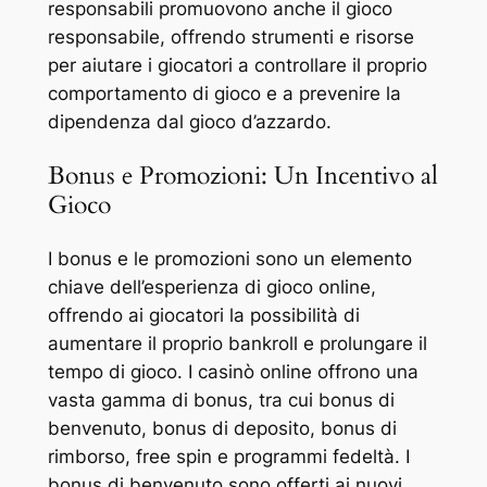
responsabili promuovono anche il gioco
responsabile, offrendo strumenti e risorse
per aiutare i giocatori a controllare il proprio
comportamento di gioco e a prevenire la
dipendenza dal gioco d’azzardo.
Bonus e Promozioni: Un Incentivo al
Gioco
I bonus e le promozioni sono un elemento
chiave dell’esperienza di gioco online,
offrendo ai giocatori la possibilità di
aumentare il proprio bankroll e prolungare il
tempo di gioco. I casinò online offrono una
vasta gamma di bonus, tra cui bonus di
benvenuto, bonus di deposito, bonus di
rimborso, free spin e programmi fedeltà. I
bonus di benvenuto sono offerti ai nuovi