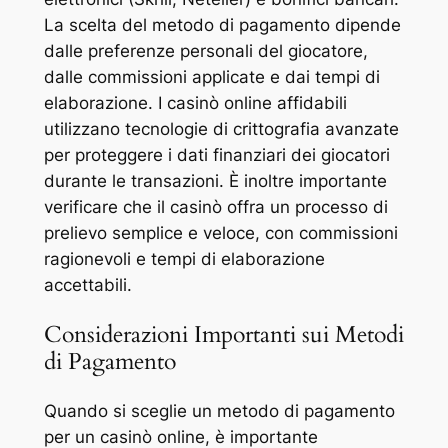
La scelta del metodo di pagamento dipende
dalle preferenze personali del giocatore,
dalle commissioni applicate e dai tempi di
elaborazione. I casinò online affidabili
utilizzano tecnologie di crittografia avanzate
per proteggere i dati finanziari dei giocatori
durante le transazioni. È inoltre importante
verificare che il casinò offra un processo di
prelievo semplice e veloce, con commissioni
ragionevoli e tempi di elaborazione
accettabili.
Considerazioni Importanti sui Metodi
di Pagamento
Quando si sceglie un metodo di pagamento
per un casinò online, è importante