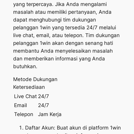
yang terpercaya. Jika Anda mengalami
masalah atau memiliki pertanyaan, Anda
dapat menghubungi tim dukungan
pelanggan 1win yang tersedia 24/7 melalui
live chat, email, atau telepon. Tim dukungan
pelanggan 1win akan dengan senang hati
membantu Anda menyelesaikan masalah
dan memberikan informasi yang Anda
butuhkan.
Metode Dukungan
Ketersediaan
Live Chat
24/7
Email
24/7
Telepon
Jam Kerja
Daftar Akun: Buat akun di platform 1win