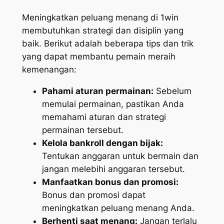
Meningkatkan peluang menang di 1win
membutuhkan strategi dan disiplin yang
baik. Berikut adalah beberapa tips dan trik
yang dapat membantu pemain meraih
kemenangan:
Pahami aturan permainan:
Sebelum
memulai permainan, pastikan Anda
memahami aturan dan strategi
permainan tersebut.
Kelola bankroll dengan bijak:
Tentukan anggaran untuk bermain dan
jangan melebihi anggaran tersebut.
Manfaatkan bonus dan promosi:
Bonus dan promosi dapat
meningkatkan peluang menang Anda.
Berhenti saat menang:
Jangan terlalu