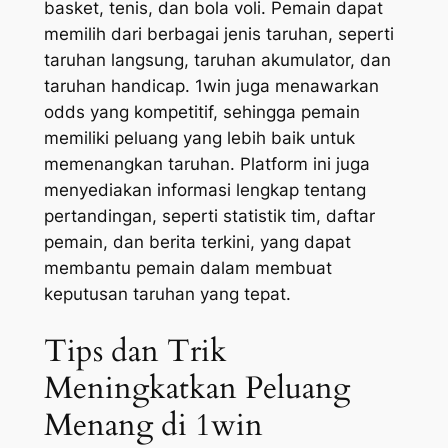
basket, tenis, dan bola voli. Pemain dapat
memilih dari berbagai jenis taruhan, seperti
taruhan langsung, taruhan akumulator, dan
taruhan handicap. 1win juga menawarkan
odds yang kompetitif, sehingga pemain
memiliki peluang yang lebih baik untuk
memenangkan taruhan. Platform ini juga
menyediakan informasi lengkap tentang
pertandingan, seperti statistik tim, daftar
pemain, dan berita terkini, yang dapat
membantu pemain dalam membuat
keputusan taruhan yang tepat.
Tips dan Trik
Meningkatkan Peluang
Menang di 1win