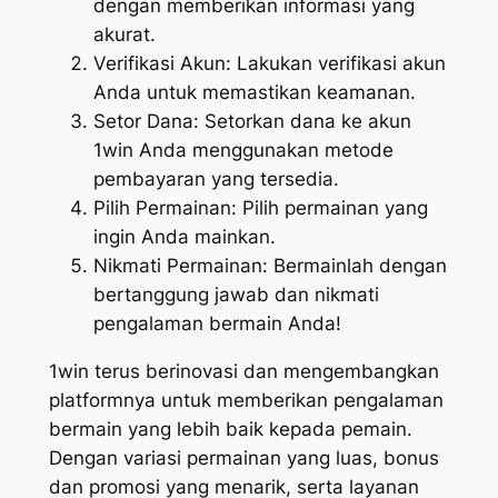
dengan memberikan informasi yang
akurat.
Verifikasi Akun: Lakukan verifikasi akun
Anda untuk memastikan keamanan.
Setor Dana: Setorkan dana ke akun
1win Anda menggunakan metode
pembayaran yang tersedia.
Pilih Permainan: Pilih permainan yang
ingin Anda mainkan.
Nikmati Permainan: Bermainlah dengan
bertanggung jawab dan nikmati
pengalaman bermain Anda!
1win terus berinovasi dan mengembangkan
platformnya untuk memberikan pengalaman
bermain yang lebih baik kepada pemain.
Dengan variasi permainan yang luas, bonus
dan promosi yang menarik, serta layanan