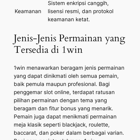
Sistem enkripsi canggih,
Keamanan
lisensi resmi, dan protokol
keamanan ketat.
Jenis-Jenis Permainan yang
Tersedia di 1win
1win menawarkan beragam jenis permainan
yang dapat dinikmati oleh semua pemain,
baik pemula maupun profesional. Bagi
penggemar slot online, terdapat ratusan
pilihan permainan dengan tema yang
beragam dan fitur bonus yang menarik.
Pemain juga dapat menikmati permainan
meja klasik seperti blackjack, roulette,
baccarat, dan poker dalam berbagai varian.