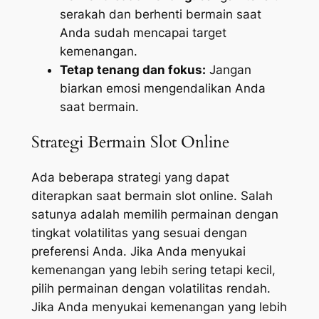
serakah dan berhenti bermain saat
Anda sudah mencapai target
kemenangan.
Tetap tenang dan fokus:
Jangan
biarkan emosi mengendalikan Anda
saat bermain.
Strategi Bermain Slot Online
Ada beberapa strategi yang dapat
diterapkan saat bermain slot online. Salah
satunya adalah memilih permainan dengan
tingkat volatilitas yang sesuai dengan
preferensi Anda. Jika Anda menyukai
kemenangan yang lebih sering tetapi kecil,
pilih permainan dengan volatilitas rendah.
Jika Anda menyukai kemenangan yang lebih