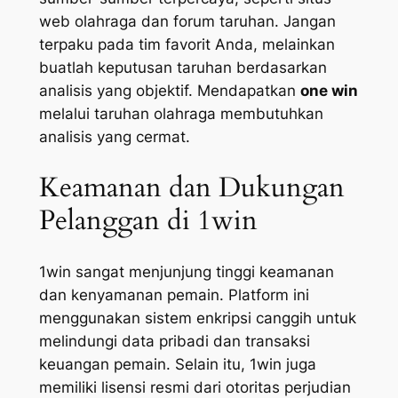
web olahraga dan forum taruhan. Jangan
terpaku pada tim favorit Anda, melainkan
buatlah keputusan taruhan berdasarkan
analisis yang objektif. Mendapatkan
one win
melalui taruhan olahraga membutuhkan
analisis yang cermat.
Keamanan dan Dukungan
Pelanggan di 1win
1win sangat menjunjung tinggi keamanan
dan kenyamanan pemain. Platform ini
menggunakan sistem enkripsi canggih untuk
melindungi data pribadi dan transaksi
keuangan pemain. Selain itu, 1win juga
memiliki lisensi resmi dari otoritas perjudian