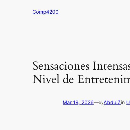
Skip
Comp4200
to
content
Sensaciones Intens
Nivel de Entreteni
Mar 19, 2026
—
AbdulZ
in
U
by