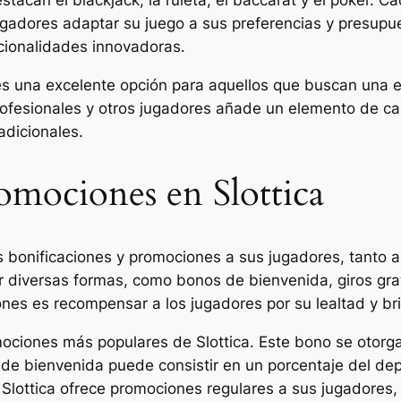
jugadores adaptar su juego a sus preferencias y presupu
ncionalidades innovadoras.
 es una excelente opción para aquellos que buscan una e
profesionales y otros jugadores añade un elemento de 
adicionales.
omociones en Slottica
vas bonificaciones y promociones a sus jugadores, tanto 
r diversas formas, como bonos de bienvenida, giros gr
iones es recompensar a los jugadores por su lealtad y 
ociones más populares de Slottica. Este bono se otorga 
 de bienvenida puede consistir en un porcentaje del dep
lottica ofrece promociones regulares a sus jugadores,