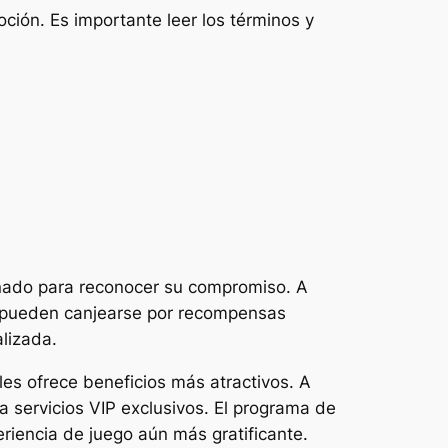
ción. Es importante leer los términos y
eñado para reconocer su compromiso. A
e pueden canjearse por recompensas
alizada.
les ofrece beneficios más atractivos. A
servicios VIP exclusivos. El programa de
riencia de juego aún más gratificante.