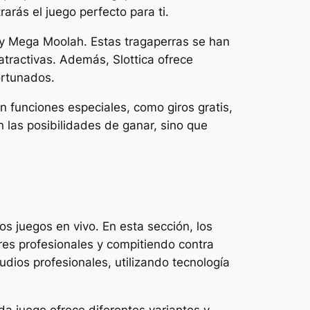
arás el juego perfecto para ti.
 y Mega Moolah. Estas tragaperras se han
atractivas. Además, Slottica ofrece
ortunados.
n funciones especiales, como giros gratis,
 las posibilidades de ganar, sino que
os juegos en vivo. En esta sección, los
res profesionales y compitiendo contra
udios profesionales, utilizando tecnología
ada juego ofrece diferentes variantes y