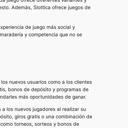
esto. Además, Slottica ofrece juegos de
xperiencia de juego más social y
camaradería y competencia que no se
a los nuevos usuarios como a los clientes
atis, bonos de depósito y programas de
brindarles más oportunidades de ganar.
a los nuevos jugadores al realizar su
ósito, giros gratis o una combinación de
 como torneos, sorteos y bonos de