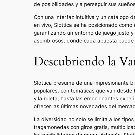
de posibilidades y a perseguir sus sueño
Con una interfaz intuitiva y un catálogo
en vivo, Slottica se ha posicionado como 
garantizando un entorno de juego justo 
asombrosos, donde cada apuesta puede s
Descubriendo la Var
Slottica presume de una impresionante bi
populares, con temáticas que van desde la
y la ruleta, hasta las emocionantes exper
ofrecer las últimas novedades del merca
La diversidad no solo se limita a los tip
tragamonedas con giros gratis, multiplic