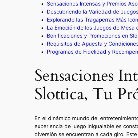
Sensaciones Intensas y Premios Asom
Descubriendo la Variedad de Juegos 
Explorando las Tragaperras Más Icón
La Emoción de los Juegos de Mesa 
Bonificaciones y Promociones en Slo
Requisitos de Apuesta y Condicione
Programas de Fidelidad y Recompen
Sensaciones In
Slottica, Tu P
En el dinámico mundo del entretenimiento
experiencia de juego inigualable es cons
diversión se encuentran a cada giro. Este 