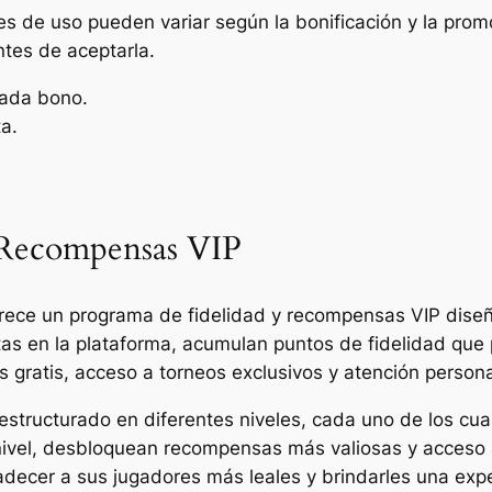
es de uso pueden variar según la bonificación y la promo
ntes de aceptarla.
cada bono.
a.
 Recompensas VIP
 ofrece un programa de fidelidad y recompensas VIP dis
tas en la plataforma, acumulan puntos de fidelidad qu
s gratis, acceso a torneos exclusivos y atención person
 estructurado en diferentes niveles, cada uno de los cua
ivel, desbloquean recompensas más valiosas y acceso a 
adecer a sus jugadores más leales y brindarles una expe