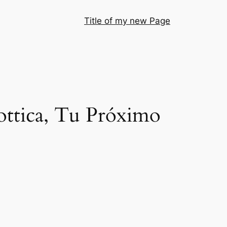
Title of my new Page
ottica, Tu Próximo