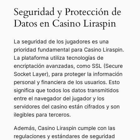
Seguridad y Protección de
Datos en Casino Liraspin
La seguridad de los jugadores es una
prioridad fundamental para Casino Liraspin.
La plataforma utiliza tecnologías de
encriptación avanzadas, como SSL (Secure
Socket Layer), para proteger la información
personal y financiera de los usuarios. Esto
significa que todos los datos transmitidos
entre el navegador del jugador y los
servidores del casino están cifrados y son
ilegibles para terceros.
Además, Casino Liraspin cumple con las
regulaciones y estándares de seguridad