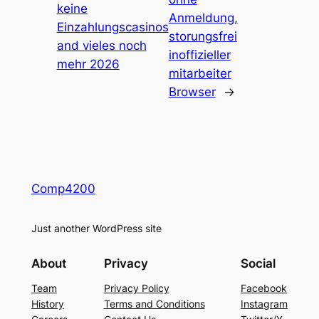
keine
Anmeldung,
Einzahlungscasinos
storungsfrei
and vieles noch
inoffizieller
mehr 2026
mitarbeiter
Browser
→
Comp4200
Just another WordPress site
About
Privacy
Social
Team
Privacy Policy
Facebook
History
Terms and Conditions
Instagram