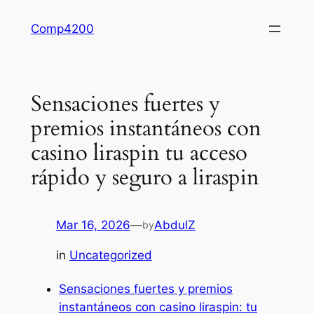
Skip
Comp4200
to
content
Sensaciones fuertes y
premios instantáneos con
casino liraspin tu acceso
rápido y seguro a liraspin
Mar 16, 2026
—
AbdulZ
by
in
Uncategorized
Sensaciones fuertes y premios
instantáneos con casino liraspin: tu