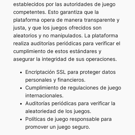
establecidos por las autoridades de juego
competentes. Esto garantiza que la
plataforma opera de manera transparente y
justa, y que los juegos ofrecidos son
aleatorios y no manipulados. La plataforma
realiza auditorías periódicas para verificar el
cumplimiento de estos estándares y
asegurar la integridad de sus operaciones.
Encriptación SSL para proteger datos
personales y financieros.
Cumplimiento de regulaciones de juego
internacionales.
Auditorías periódicas para verificar la
aleatoriedad de los juegos.
Políticas de juego responsable para
promover un juego seguro.