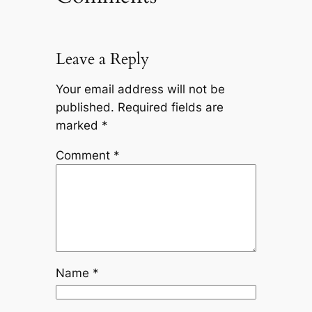
Leave a Reply
Your email address will not be
published.
Required fields are
marked
*
Comment
*
Name
*