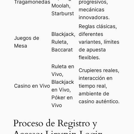
Tragamonedas
progresivos,
Moolah,
mecánicas
Starburst
innovadoras.
Reglas clásicas,
Blackjack,
diferentes
Juegos de
Ruleta,
variantes, límites
Mesa
Baccarat
de apuesta
flexibles.
Ruleta en
Crupieres reales,
Vivo,
interacción en
Blackjack
Casino en Vivo
tiempo real,
en Vivo,
ambiente de
Póker en
casino auténtico.
Vivo
Proceso de Registro y