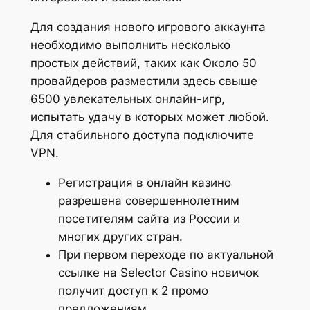
Для создания нового игрового аккаунта
необходимо выполнить несколько
простых действий, таких как Около 50
провайдеров разместили здесь свыше
6500 увлекательных онлайн-игр,
испытать удачу в которых может любой.
Для стабильного доступа подключите
VPN.
Регистрация в онлайн казино
разрешена совершеннолетним
посетителям сайта из России и
многих других стран.
При первом переходе по актуальной
ссылке на Selector Casino новичок
получит доступ к 2 промо
предложениям.