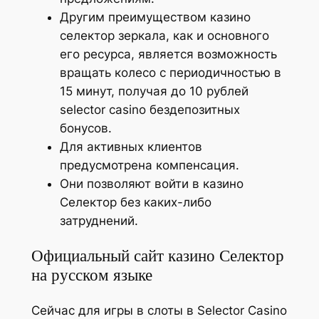
Другим преимуществом казино
селектор зеркала, как и основного
его ресурса, является возможность
вращать колесо с периодичностью в
15 минут, получая до 10 рублей
selector casino бездепозитных
бонусов.
Для активных клиентов
предусмотрена компенсация.
Они позволяют войти в казино
Селектор без каких-либо
затруднений.
Официальный сайт казино Селектор
на русском языке
Сейчас для игры в слоты в Selector Casino