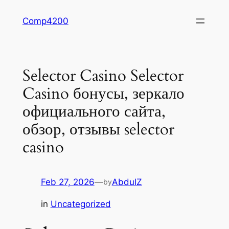
Skip
Comp4200
to
content
Selector Casino Selector
Casino бонусы, зеркало
официального сайта,
обзор, отзывы selector
casino
Feb 27, 2026
—
AbdulZ
by
in
Uncategorized