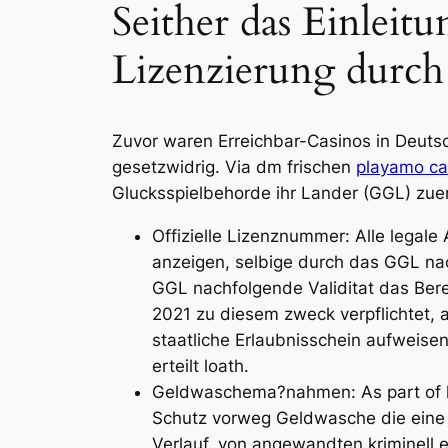
Seither das Einleitu
Lizenzierung durch 
Zuvor waren Erreichbar-Casinos in Deutsc
gesetzwidrig. Via dm frischen
playamo ca
Glucksspielbehorde ihr Lander (GGL) zu
Offizielle Lizenznummer: Alle legal
anzeigen, selbige durch das GGL nach
GGL nachfolgende Validitat das Berec
2021 zu diesem zweck verpflichtet, 
staatliche Erlaubnisschein aufweise
erteilt loath.
Geldwaschema?nahmen: As part of le
Schutz vorweg Geldwasche die eine 
Verlauf, von angewandten kriminell