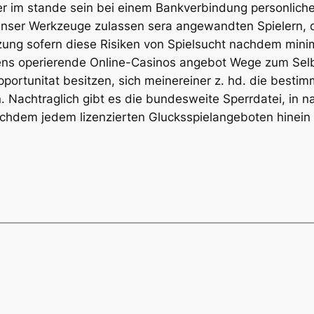
 im stande sein bei einem Bankverbindung personliche 
Unser Werkzeuge zulassen sera angewandten Spielern, de
zung sofern diese Risiken von Spielsucht nachdem mini
ns operierende Online-Casinos angebot Wege zum Sel
tunitat besitzen, sich meinereiner z. hd. die bestimm
. Nachtraglich gibt es die bundesweite Sperrdatei, in n
achdem jedem lizenzierten Glucksspielangeboten hinein 