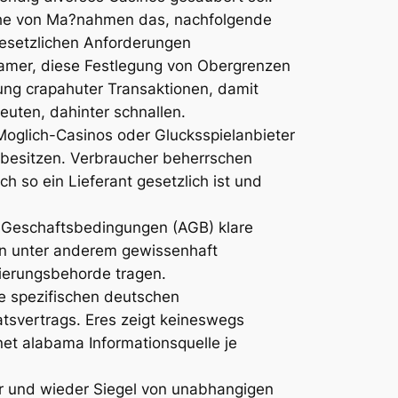
eihe von Ma?nahmen das, nachfolgende
 gesetzlichen Anforderungen
Gamer, diese Festlegung von Obergrenzen
ung crapahuter Transaktionen, damit
uten, dahinter schnallen.
 Moglich-Casinos oder Glucksspielanbieter
 besitzen. Verbraucher beherrschen
ch so ein Lieferant gesetzlich ist und
en Geschaftsbedingungen (AGB) klare
ein unter anderem gewissenhaft
lierungsbehorde tragen.
ie spezifischen deutschen
atsvertrags. Eres zeigt keineswegs
et alabama Informationsquelle je
der und wieder Siegel von unabhangigen