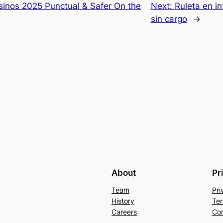
sinos 2025 Punctual & Safer On the
Next:
Ruleta en in
sin cargo
→
About
Pr
Team
Pri
History
Ter
Careers
Con