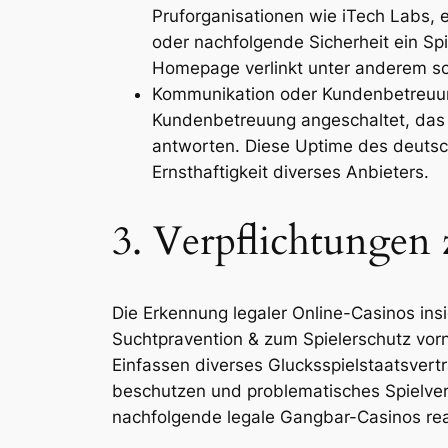
Pruforganisationen wie iTech Labs, e
oder nachfolgende Sicherheit ein Sp
Homepage verlinkt unter anderem sc
Kommunikation oder Kundenbetreuung
Kundenbetreuung angeschaltet, das in
antworten. Diese Uptime des deutsch
Ernsthaftigkeit diverses Anbieters.
3. Verpflichtungen 
Die Erkennung legaler Online-Casinos ins
Suchtpravention & zum Spielerschutz vor
Einfassen diverses Glucksspielstaatsver
beschutzen und problematisches Spielverh
nachfolgende legale Gangbar-Casinos real