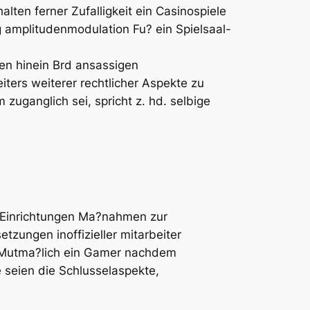
ten ferner Zufalligkeit ein Casinospiele
g amplitudenmodulation Fu? ein Spielsaal-
en hinein Brd ansassigen
iters weiterer rechtlicher Aspekte zu
uganglich sei, spricht z. hd. selbige
er Einrichtungen Ma?nahmen zur
zungen inoffizieller mitarbeiter
e Mutma?lich ein Gamer nachdem
 seien die Schlusselaspekte,