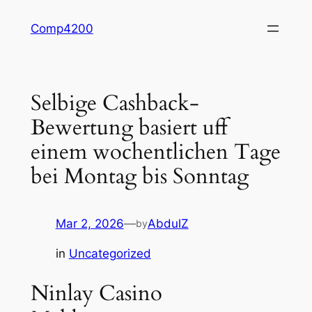
Skip
Comp4200
to
content
Selbige Cashback-
Bewertung basiert uff
einem wochentlichen Tage
bei Montag bis Sonntag
Mar 2, 2026
—
AbdulZ
by
in
Uncategorized
Ninlay Casino