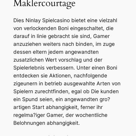
Maklercourtage
Dies Ninlay Spielcasino bietet eine vielzahl
von verlockenden Boni eingeschaltet, die
darauf in linie gebracht sie sind, Gamer
anzuziehen weiters nach binden, im zuge
dessen eltern jedem angewandten
zusatzlichen Wert vorschlag und der
Spielerlebnis verbessern. Unter einen Boni
entdecken sie Aktionen, nachfolgende
zigeunern in betrieb ausgewahlte Arten von
Spielern zurechtfinden, egal ob Die kunden
ein Spund seien, ein angewandten gro?
artigen Start abhangigkeit, ferner ihr
regelma?iger Gamer, der wochentliche
Belohnungen abhangigkeit.