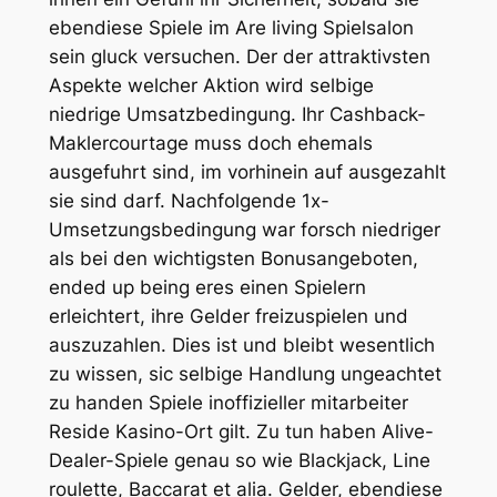
ebendiese Spiele im Are living Spielsalon
sein gluck versuchen. Der der attraktivsten
Aspekte welcher Aktion wird selbige
niedrige Umsatzbedingung. Ihr Cashback-
Maklercourtage muss doch ehemals
ausgefuhrt sind, im vorhinein auf ausgezahlt
sie sind darf. Nachfolgende 1x-
Umsetzungsbedingung war forsch niedriger
als bei den wichtigsten Bonusangeboten,
ended up being eres einen Spielern
erleichtert, ihre Gelder freizuspielen und
auszuzahlen. Dies ist und bleibt wesentlich
zu wissen, sic selbige Handlung ungeachtet
zu handen Spiele inoffizieller mitarbeiter
Reside Kasino-Ort gilt. Zu tun haben Alive-
Dealer-Spiele genau so wie Blackjack, Line
roulette, Baccarat et alia. Gelder, ebendiese