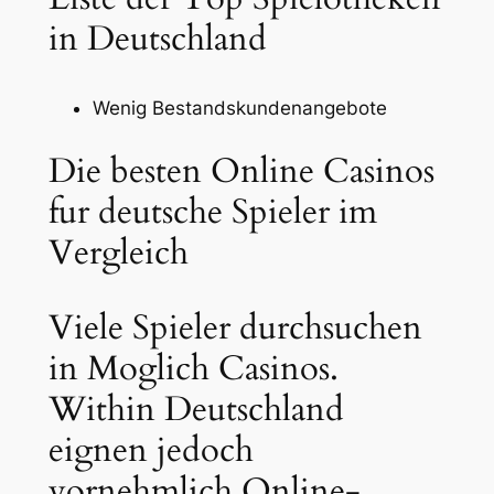
in Deutschland
Wenig Bestandskundenangebote
Die besten Online Casinos
fur deutsche Spieler im
Vergleich
Viele Spieler durchsuchen
in Moglich Casinos.
Within Deutschland
eignen jedoch
vornehmlich Online-