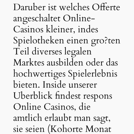
Daruber ist welches Offerte
angeschaltet Online-
Casinos kleiner, indes
Spielotheken einen gro?ten
Teil diverses legalen
Marktes ausbilden oder das
hochwertiges Spielerlebnis
bieten. Inside unserer
Uberblick findest respons
Online Casinos, die
amtlich erlaubt man sagt,
sie seien (Kohorte Monat