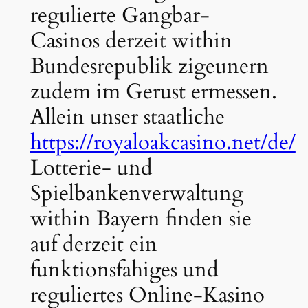
regulierte Gangbar-
Casinos derzeit within
Bundesrepublik zigeunern
zudem im Gerust ermessen.
Allein unser staatliche
https://royaloakcasino.net/de/
Lotterie- und
Spielbankenverwaltung
within Bayern finden sie
auf derzeit ein
funktionsfahiges und
reguliertes Online-Kasino