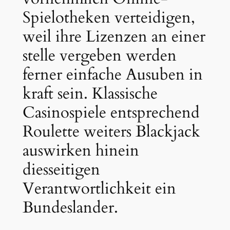
Spielotheken verteidigen,
weil ihre Lizenzen an einer
stelle vergeben werden
ferner einfache Ausuben in
kraft sein. Klassische
Casinospiele entsprechend
Roulette weiters Blackjack
auswirken hinein
diesseitigen
Verantwortlichkeit ein
Bundeslander.