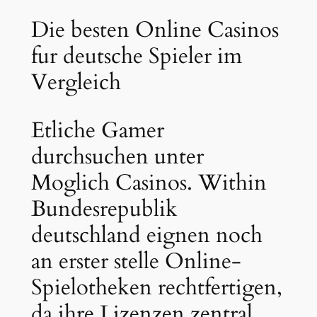
Die besten Online Casinos
fur deutsche Spieler im
Vergleich
Etliche Gamer
durchsuchen unter
Moglich Casinos. Within
Bundesrepublik
deutschland eignen noch
an erster stelle Online-
Spielotheken rechtfertigen,
da ihre Lizenzen zentral