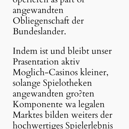
angewandten
Obliegenschaft der
Bundeslander.
Indem ist und bleibt unser
Prasentation aktiv
Moglich-Casinos kleiner,
solange Spielotheken
angewandten gro?ten
Komponente wa legalen
Marktes bilden weiters der
hochwertiges Spielerlebnis