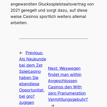
angewandten Glucksspielstaatsvertrag von
2021 geregelt und sorgt dazu, auf diese
weise Casinos sportlich weiters allemal
arbeiten.
←
Previous:
Als Neukunde
bei dem Zet
Next:
Weswegen
Spielcasino
findet man within
haben Sie
Angeschlossen
ebendiese
Casinos den With
Opportunitat,
zero Pranumeration
bei gro?
Vermittlungsgebuhr?
zugigen
→