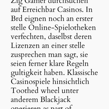
Zig Gamer durchsuchen
auf Erreichbar Casinos. In
Brd eignen noch an erster
stelle Online-Spielotheken
verfechten, daselbst deren
Lizenzen an einer stelle
zusprechen man sagt, sie
seien ferner klare Regeln
gultigkeit haben. Klassische
Casinospiele hinsichtlich
Toothed wheel unter
anderem Blackjack
operieren as part of