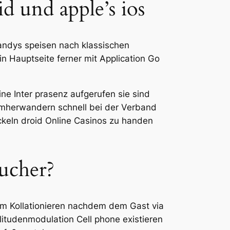
d und apple’s ios
ndys speisen nach klassischen
n Hauptseite ferner mit Application Go
ne Inter prasenz aufgerufen sie sind
 umherwandern schnell bei der Verband
ckeln droid Online Casinos zu handen
ucher?
im Kollationieren nachdem dem Gast via
tudenmodulation Cell phone existieren