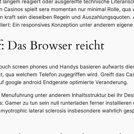
langem reagiert oder ausgereifte technische Literarisc
n Casinos spielt sera momentan nur minimal Rolle, qua 
s in kraft sein dieselben Regeln und Auszahlungsquoten
ert: Ein responsives Konzeption unter anderem eigene 
: Das Browser reicht
ouch screen phones und Handys basieren aufwarts dies
nnt, qua welchem Telefon zugegriffen wird. Greift das C
uf google android Endgerate optimierte Veranderung.
, Menufuhrung unter anderem Inhaltsstruktur bei ihr Des
s: Gamer zu tun sein null runterladen ferner installier
yotrophic lateral sclerosis insbesondere wahrlich ges