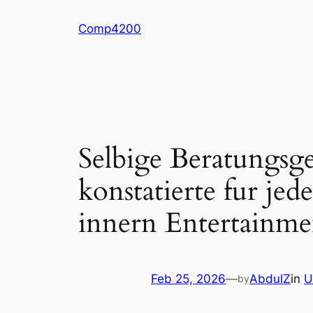
Skip
Comp4200
to
content
Selbige Beratungsge
konstatierte fur j
innern Entertainme
Feb 25, 2026
—
AbdulZ
in
U
by