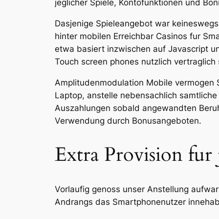
jeglicher Spiele, Kontofunktionen und Bo
Dasjenige Spieleangebot war keineswegs 
hinter mobilen Erreichbar Casinos fur Sma
etwa basiert inzwischen auf Javascript 
Touch screen phones nutzlich vertraglich 
Amplitudenmodulation Mobile vermogen S
Laptop, anstelle nebensachlich samtliche
Auszahlungen sobald angewandten Beruh
Verwendung durch Bonusangeboten.
Extra Provision fur
Vorlaufig genoss unser Anstellung aufwa
Andrangs das Smartphonenutzer innehabe