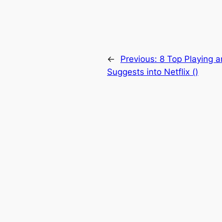
←
Previous:
8 Top Playing a
Suggests into Netflix ()