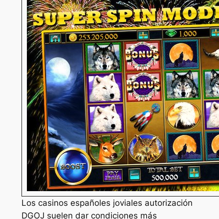
Los casinos españoles joviales autorización
DGOJ suelen dar condiciones más