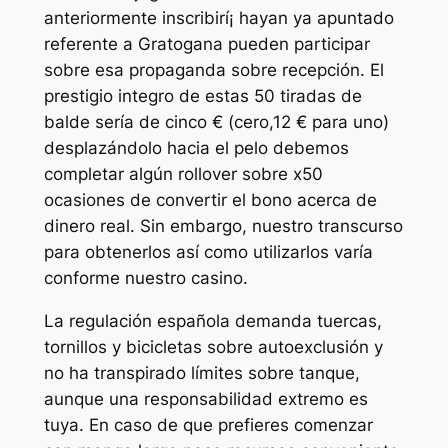
anteriormente inscribirí¡ hayan ya apuntado
referente a Gratogana pueden participar
sobre esa propaganda sobre recepción. El
prestigio integro de estas 50 tiradas de
balde serí­a de cinco € (cero,12 € para uno)
desplazándolo hacia el pelo debemos
completar algún rollover sobre x50
ocasiones de convertir el bono acerca de
dinero real.
Sin embargo, nuestro transcurso
para obtenerlos así­ como utilizarlos varía
conforme nuestro casino.
La regulación española demanda tuercas,
tornillos y bicicletas sobre autoexclusión y
no ha transpirado límites sobre tanque,
aunque una responsabilidad extremo es
tuya. En caso de que prefieres comenzar