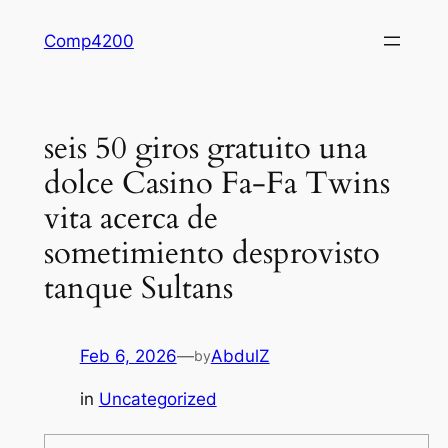
Skip
Comp4200
to
content
seis 50 giros gratuito una
dolce Casino Fa-Fa Twins
vita acerca de
sometimiento desprovisto
tanque Sultans
Feb 6, 2026
—
AbdulZ
by
in
Uncategorized