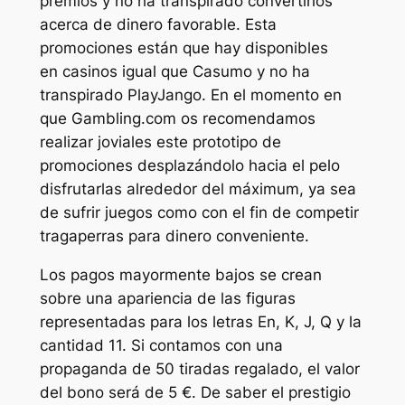
premios y no ha transpirado convertirlos
acerca de dinero favorable. Esta
promociones están que hay disponibles
en casinos igual que Casumo y no ha
transpirado PlayJango. En el momento en
que Gambling.com os recomendamos
realizar joviales este prototipo de
promociones desplazándolo hacia el pelo
disfrutarlas alrededor del máximum, ya sea
de sufrir juegos como con el fin de competir
tragaperras para dinero conveniente.
Los pagos mayormente bajos se crean
sobre una apariencia de las figuras
representadas para los letras En, K, J, Q y la
cantidad 11. Si contamos con una
propaganda de 50 tiradas regalado, el valor
del bono será de 5 €. De saber el prestigio