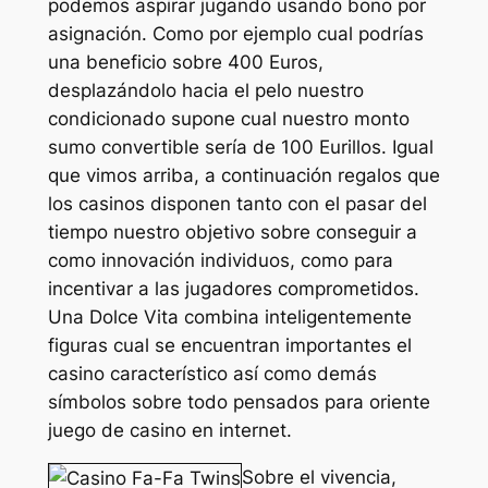
podemos aspirar jugando usando bono por
asignación. Como por ejemplo cual podrí­as
una beneficio sobre 400 Euros,
desplazándolo hacia el pelo nuestro
condicionado supone cual nuestro monto
sumo convertible serí­a de 100 Eurillos. Igual
que vimos arriba, a continuación regalos que
los casinos disponen tanto con el pasar del
tiempo nuestro objetivo sobre conseguir a
como innovación individuos, como para
incentivar a las jugadores comprometidos.
Una Dolce Vita combina inteligentemente
figuras cual se encuentran importantes el
casino característico así­ como demás
símbolos sobre todo pensados para oriente
juego de casino en internet.
Sobre el vivencia,