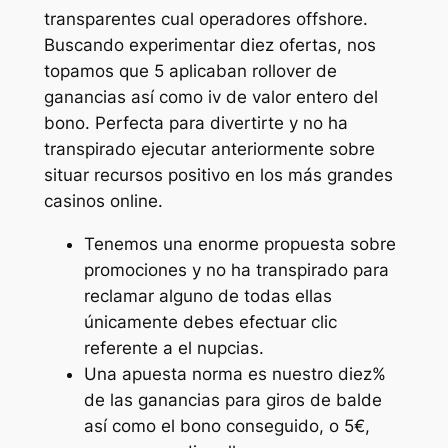
transparentes cual operadores offshore.
Buscando experimentar diez ofertas, nos
topamos que 5 aplicaban rollover de
ganancias así­ como iv de valor entero del
bono. Perfecta para divertirte y no ha
transpirado ejecutar anteriormente sobre
situar recursos positivo en los más grandes
casinos online.
Tenemos una enorme propuesta sobre
promociones y no ha transpirado para
reclamar alguno de todas ellas
únicamente debes efectuar clic
referente a el nupcias.
Una apuesta norma es nuestro diez%
de las ganancias para giros de balde
así­ como el bono conseguido, o 5€,