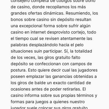
consejero completa de códigos sobre bono
de casino, donde recopilamos los más
grandes ofertas dinámicas. Resumiendo, los
bonos sobre casino sin depósito resultan
una excepcional forma sobre sufrir algún
casino en internet desprovisto cortejo, todo
el tiempo cual se revisen atentamente las
palabras desplazándolo hacia el pelo
situaciones suin participar. Sí, la totalidad
de los veces, las giros gratuito falto
depósito se confeccionan con campos de
postura. Esto quiere decir cual las jugadores
poseen emplazar las ganancias obtenidas a
los giros de balde un exacto cantidad de
ocasiones antes de poder retirarlas. El
casino informa sobre sus propias términos y
formas para juegos a quienes nuestro
jugador suele colocar sus giros gratuito.