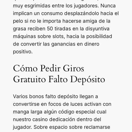
muy esgrimidas entre los jugadores. Nunca
implican un consumo desplazándolo hacia el
pelo si no le importa hacerse amiga de la
grasa reciben 50 tiradas en la disyuntiva
máquinas sobre slots, hacia la posibilidad
de convertir las ganancias en dinero
positivo.
Cómo Pedir Giros
Gratuito Falto Depósito
Varios bonos falto depósito llegan a
convertirse en focos de luces activan con
manga larga algún código especial cual
nuestro casino dedicación dentro del
jugador. Sobre espacio sobre reclamarse