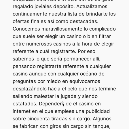
regalado joviales depósito. Actualizamos
continuamente nuestra lista de brindarte los
ofertas finales así­ como destacadas.
Conocemos maravillosamente lo complicado
que suele ser elegir un casino o bien filtrar
entre numerosos casinos a la hora de elegir
referente a cuál registrarte. Por eso
sabemos lo que serí­a permanecer allí,
pensando registrarte referente a cualquier
casino aunque con cualquier océano de
preguntas por miedo en equivocarnos
desplazándolo hacia el pelo que nos termine
saliendo malestar la jugada y siendo
estafados. Dependerí¡ de el casino en
internet en el que emplees una publicidad
sobre cincuenta tiradas sin cargo. Algunos
se fabrican con giros sin cargo sin tanque,