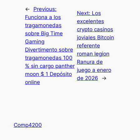
←
Previous:
Next:
Los
Funciona a los
excelentes
tragamonedas
crypto casinos
sobre Big Time
joviales Bitcoin
Gaming
referente
Divertimento sobre
roman legion
tragamonedas 100
Ranura de
% sin cargo panther
juego a enero
moon $ 1 Depósito
de 2026
→
online
Comp4200