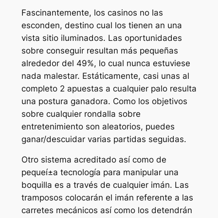
Fascinantemente, los casinos no las
esconden, destino cual los tienen an una
vista sitio iluminados. Las oportunidades
sobre conseguir resultan más pequeñas
alrededor del 49%, lo cual nunca estuviese
nada malestar. Estáticamente, casi unas al
completo 2 apuestas a cualquier palo resulta
una postura ganadora. Como los objetivos
sobre cualquier rondalla sobre
entretenimiento son aleatorios, puedes
ganar/descuidar varias partidas seguidas.
Otro sistema acreditado así­ como de
pequeí±a tecnología para manipular una
boquilla es a través de cualquier imán. Las
tramposos colocarán el imán referente a las
carretes mecánicos así­ como los detendrán