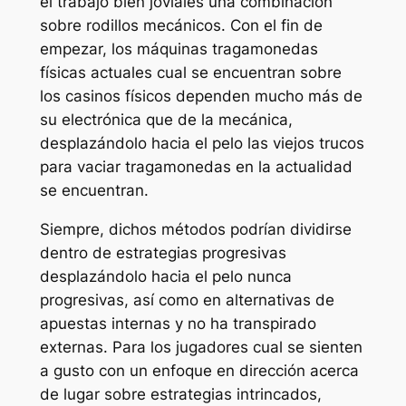
el trabajo bien joviales una combinación
sobre rodillos mecánicos. Con el fin de
empezar, los máquinas tragamonedas
físicas actuales cual se encuentran sobre
los casinos físicos dependen mucho más de
su electrónica que de la mecánica,
desplazándolo hacia el pelo las viejos trucos
para vaciar tragamonedas en la actualidad
se encuentran.
Siempre, dichos métodos podrían dividirse
dentro de estrategias progresivas
desplazándolo hacia el pelo nunca
progresivas, así como en alternativas de
apuestas internas y no ha transpirado
externas. Para los jugadores cual se sienten
a gusto con un enfoque en dirección acerca
de lugar sobre estrategias intrincados,