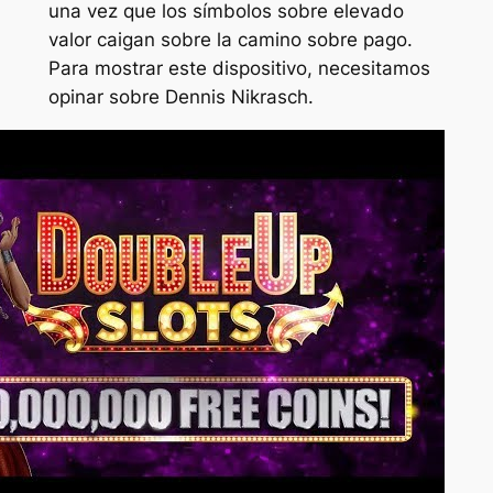
una vez que los símbolos sobre elevado
valor caigan sobre la camino sobre pago.
Para mostrar este dispositivo, necesitamos
opinar sobre Dennis Nikrasch.