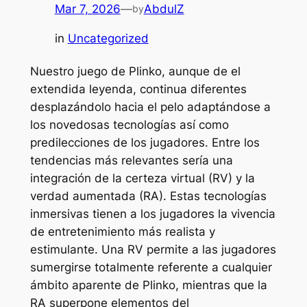
Mar 7, 2026
—
AbdulZ
by
in
Uncategorized
Nuestro juego de Plinko, aunque de el
extendida leyenda, continua diferentes
desplazándolo hacia el pelo adaptándose a
los novedosas tecnologías así­ como
predilecciones de los jugadores. Entre los
tendencias más relevantes serí­a una
integración de la certeza virtual (RV) y la
verdad aumentada (RA). Estas tecnologías
inmersivas tienen a los jugadores la vivencia
de entretenimiento más realista y
estimulante.
Una RV permite a las jugadores
sumergirse totalmente referente a cualquier
ámbito aparente de Plinko, mientras que la
RA superpone elementos del