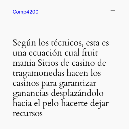
Skip
Comp4200
to
content
Según los técnicos, esta es
una ecuación cual fruit
mania Sitios de casino de
tragamonedas hacen los
casinos para garantizar
ganancias desplazándolo
hacia el pelo hacerte dejar
recursos