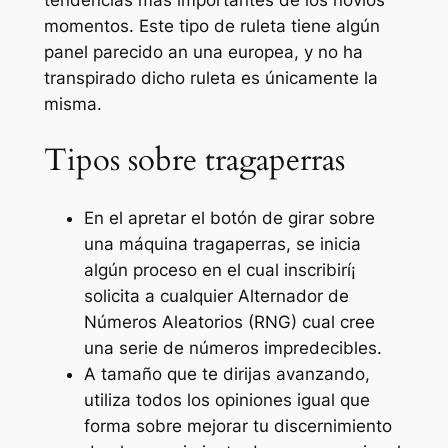
momentos. Este tipo de ruleta tiene algún
panel parecido an una europea, y no ha
transpirado dicho ruleta es únicamente la
misma.
Tipos sobre tragaperras
En el apretar el botón de girar sobre
una máquina tragaperras, se inicia
algún proceso en el cual inscribirí¡
solicita a cualquier Alternador de
Números Aleatorios (RNG) cual cree
una serie de números impredecibles.
A tamaño que te dirijas avanzando,
utiliza todos los opiniones igual que
forma sobre mejorar tu discernimiento