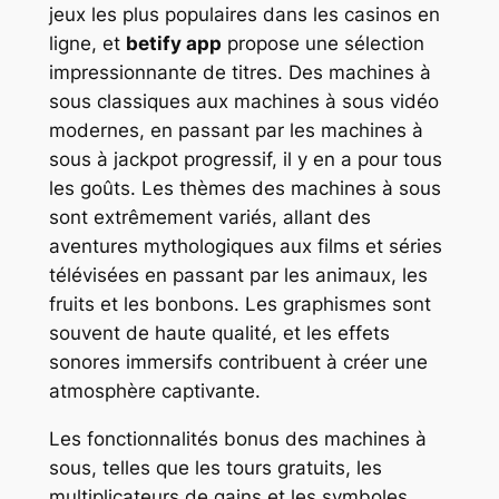
jeux les plus populaires dans les casinos en
ligne, et
betify app
propose une sélection
impressionnante de titres. Des machines à
sous classiques aux machines à sous vidéo
modernes, en passant par les machines à
sous à jackpot progressif, il y en a pour tous
les goûts. Les thèmes des machines à sous
sont extrêmement variés, allant des
aventures mythologiques aux films et séries
télévisées en passant par les animaux, les
fruits et les bonbons. Les graphismes sont
souvent de haute qualité, et les effets
sonores immersifs contribuent à créer une
atmosphère captivante.
Les fonctionnalités bonus des machines à
sous, telles que les tours gratuits, les
multiplicateurs de gains et les symboles