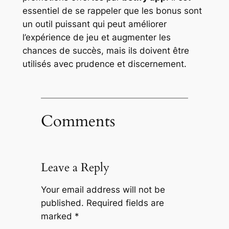
essentiel de se rappeler que les bonus sont
un outil puissant qui peut améliorer
l’expérience de jeu et augmenter les
chances de succès, mais ils doivent être
utilisés avec prudence et discernement.
Comments
Leave a Reply
Your email address will not be
published.
Required fields are
marked
*