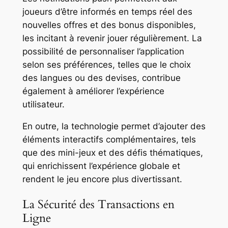
joueurs d’être informés en temps réel des
nouvelles offres et des bonus disponibles,
les incitant à revenir jouer régulièrement. La
possibilité de personnaliser l’application
selon ses préférences, telles que le choix
des langues ou des devises, contribue
également à améliorer l’expérience
utilisateur.
En outre, la technologie permet d’ajouter des
éléments interactifs complémentaires, tels
que des mini-jeux et des défis thématiques,
qui enrichissent l’expérience globale et
rendent le jeu encore plus divertissant.
La Sécurité des Transactions en
Ligne