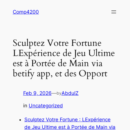
Skip
Comp4200
to
content
Sculptez Votre Fortune
LExpérience de Jeu Ultime
est à Portée de Main via
betify app, et des Opport
Feb 9, 2026
—
AbdulZ
by
in
Uncategorized
Sculptez Votre Fortune : LExpérience
de Jeu Ultime est à Portée de Main via