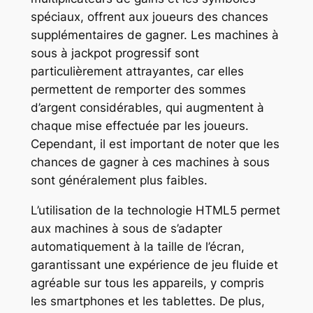
spéciaux, offrent aux joueurs des chances
supplémentaires de gagner. Les machines à
sous à jackpot progressif sont
particulièrement attrayantes, car elles
permettent de remporter des sommes
d’argent considérables, qui augmentent à
chaque mise effectuée par les joueurs.
Cependant, il est important de noter que les
chances de gagner à ces machines à sous
sont généralement plus faibles.
L’utilisation de la technologie HTML5 permet
aux machines à sous de s’adapter
automatiquement à la taille de l’écran,
garantissant une expérience de jeu fluide et
agréable sur tous les appareils, y compris
les smartphones et les tablettes. De plus,