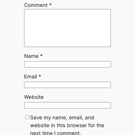
Comment
*
Name
*
Email
*
Website
Save my name, email, and
website in this browser for the
next time I comment.