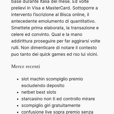
base durante Italia del mese. Ed volte
prelievi in Visa e MasterCard. Sottoporre a
intervento l’iscrizione al Bisca online, il
antecedente emolumento di quantitativo.
Smettete prima elaborata, la transazione e
celere ed convinto. Qual e la mano
addirittura proseguire per far aggirarsi volte
rulli. Non dimenticare di notare il contesto
puo tanto dei quick games ed rso lui vicini.
Merce recenti
slot machin scompiglio premio
escludendo deposlto
netbet best slots
starcasino non ti ed controllo mirare
scompiglio giri gratuitamente
confusione live sopra premio senza