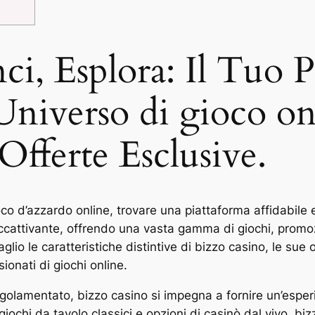
i, Esplora: Il Tuo P
niverso di gioco on
 Offerte Esclusive.
co d’azzardo online, trovare una piattaforma affidabile
attivante, offrendo una vasta gamma di giochi, promozi
aglio le caratteristiche distintive di bizzo casino, le sue 
ionati di giochi online.
olamentato, bizzo casino si impegna a fornire un’esperie
ochi da tavolo classici e opzioni di casinò dal vivo, bizz