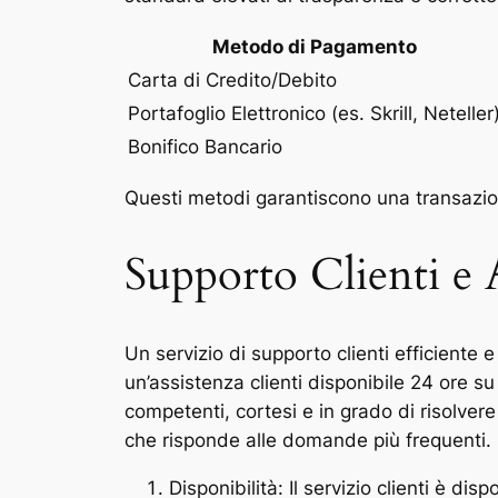
Metodo di Pagamento
Carta di Credito/Debito
Portafoglio Elettronico (es. Skrill, Neteller
Bonifico Bancario
Questi metodi garantiscono una transazione
Supporto Clienti e A
Un servizio di supporto clienti efficiente 
un’assistenza clienti disponibile 24 ore su 
competenti, cortesi e in grado di risolve
che risponde alle domande più frequenti. E
Disponibilità: Il servizio clienti è dis