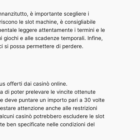
nanzitutto, è importante scegliere i
riscono le slot machine, è consigliabile
mentale leggere attentamente i termini e le
ui giochi e alle scadenze temporali. Infine,
ci si possa permettere di perdere.
s offerti dai casinò online.
a di poter prelevare le vincite ottenute
re deve puntare un importo pari a 30 volte
restare attenzione anche alle restrizioni
 alcuni casinò potrebbero escludere le slot
te ben specificate nelle condizioni del