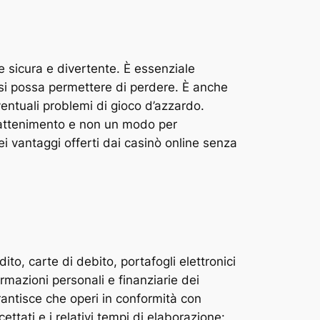
 sicura e divertente. È essenziale
i si possa permettere di perdere. È anche
ventuali problemi di gioco d’azzardo.
trattenimento e non un modo per
 vantaggi offerti dai casinò online senza
to, carte di debito, portafogli elettronici
ormazioni personali e finanziarie dei
rantisce che operi in conformità con
tati e i relativi tempi di elaborazione: