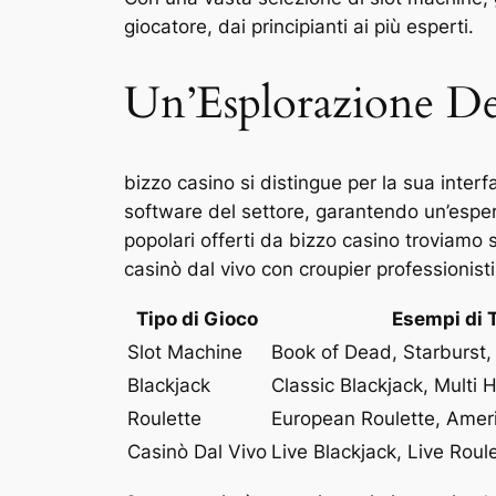
giocatore, dai principianti ai più esperti.
Un’Esplorazione Det
bizzo casino si distingue per la sua interfac
software del settore, garantendo un’esperie
popolari offerti da bizzo casino troviamo 
casinò dal vivo con croupier professionisti
Tipo di Gioco
Esempi di T
Slot Machine
Book of Dead, Starburst,
Blackjack
Classic Blackjack, Multi 
Roulette
European Roulette, Amer
Casinò Dal Vivo
Live Blackjack, Live Roul