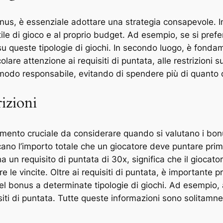
nus, è essenziale adottare una strategia consapevole. In
ile di gioco e al proprio budget. Ad esempio, se si prefe
 su queste tipologie di giochi. In secondo luogo, è fonda
are attenzione ai requisiti di puntata, alle restrizioni s
n modo responsabile, evitando di spendere più di quanto 
rizioni
emento cruciale da considerare quando si valutano i bonu
icano l’importo totale che un giocatore deve puntare prim
un requisito di puntata di 30x, significa che il giocato
e le vincite. Oltre ai requisiti di puntata, è importante p
o del bonus a determinate tipologie di giochi. Ad esempio,
iti di puntata. Tutte queste informazioni sono solitamne