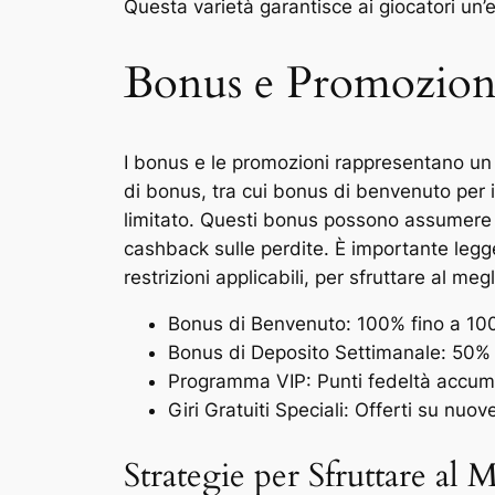
Questa varietà garantisce ai giocatori un
Bonus e Promozion
I bonus e le promozioni rappresentano un 
di bonus, tra cui bonus di benvenuto per i
limitato. Questi bonus possono assumere di
cashback sulle perdite. È importante legge
restrizioni applicabili, per sfruttare al me
Bonus di Benvenuto: 100% fino a 100€
Bonus di Deposito Settimanale: 50% 
Programma VIP: Punti fedeltà accumul
Giri Gratuiti Speciali: Offerti su nuo
Strategie per Sfruttare al 