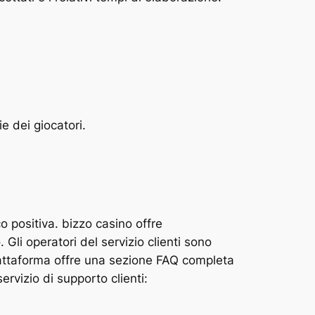
e dei giocatori.
co positiva. bizzo casino offre
 Gli operatori del servizio clienti sono
piattaforma offre una sezione FAQ completa
rvizio di supporto clienti: