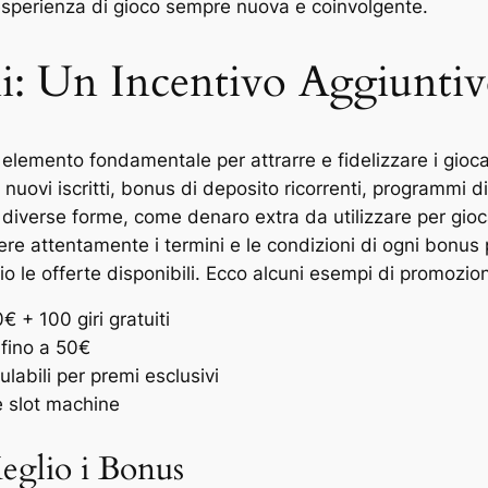
’esperienza di gioco sempre nuova e coinvolgente.
i: Un Incentivo Aggiunti
elemento fondamentale per attrarre e fidelizzare i gioc
 nuovi iscritti, bonus di deposito ricorrenti, programmi 
verse forme, come denaro extra da utilizzare per giocare
re attentamente i termini e le condizioni di ogni bonus 
glio le offerte disponibili. Ecco alcuni esempi di promozion
 + 100 giri gratuiti
fino a 50€
abili per premi esclusivi
ve slot machine
Meglio i Bonus