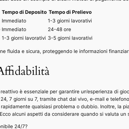
Tempo di Deposito
Tempo di Prelievo
Immediato
1-3 giorni lavorativi
)
Immediato
24-48 ore
1-3 giorni lavorativi
3-5 giorni lavorativi
 fluida e sicura, proteggendo le informazioni finanziari
ffidabilità
e reattivo è essenziale per garantire un’esperienza di gio
24, 7 giorni su 7, tramite chat dal vivo, e-mail e telefono.
re rapidamente qualsiasi problema o dubbio. Inoltre, la 
cco alcuni aspetti da considerare quando si valuta un se
ponibile 24/7?