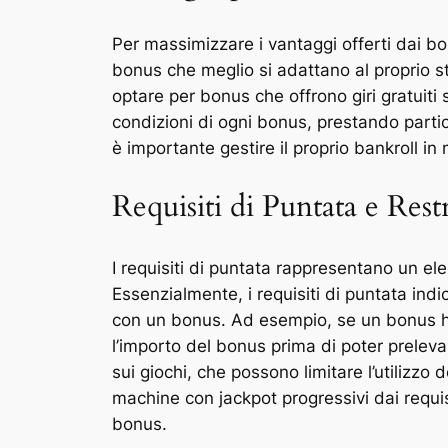
Per massimizzare i vantaggi offerti dai bo
bonus che meglio si adattano al proprio st
optare per bonus che offrono giri gratuiti
condizioni di ogni bonus, prestando particol
è importante gestire il proprio bankroll i
Requisiti di Puntata e Rest
I requisiti di puntata rappresentano un el
Essenzialmente, i requisiti di puntata ind
con un bonus. Ad esempio, se un bonus ha 
l’importo del bonus prima di poter prelevar
sui giochi, che possono limitare l’utilizz
machine con jackpot progressivi dai requis
bonus.