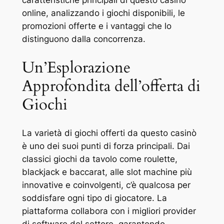
online, analizzando i giochi disponibili, le
promozioni offerte e i vantaggi che lo
distinguono dalla concorrenza.
Un’Esplorazione
Approfondita dell’offerta di
Giochi
La varietà di giochi offerti da questo casinò
è uno dei suoi punti di forza principali. Dai
classici giochi da tavolo come roulette,
blackjack e baccarat, alle slot machine più
innovative e coinvolgenti, c’è qualcosa per
soddisfare ogni tipo di giocatore. La
piattaforma collabora con i migliori provider