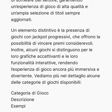
di software del settore, garantendo
un’esperienza di gioco di alta qualità e
un’ampia selezione di titoli sempre
aggiornati.
Un elemento distintivo è la presenza di
giochi con jackpot progressivi, che offrono la
possibilità di vincere premi considerevoli.
Inoltre, alcuni giochi si distinguono per le
loro grafiche accattivanti e le loro
funzionalità interattive, rendendo
l’esperienza di gioco ancora più immersiva e
divertente. Vediamo più nel dettaglio alcune
delle categorie di giochi disponibili:
Categoria di Gioco
Descrizione
Esempi