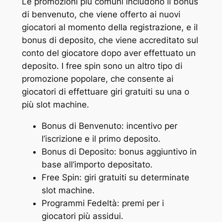
Le promozioni più comuni includono il bonus
di benvenuto, che viene offerto ai nuovi
giocatori al momento della registrazione, e il
bonus di deposito, che viene accreditato sul
conto del giocatore dopo aver effettuato un
deposito. I free spin sono un altro tipo di
promozione popolare, che consente ai
giocatori di effettuare giri gratuiti su una o
più slot machine.
Bonus di Benvenuto: incentivo per
l’iscrizione e il primo deposito.
Bonus di Deposito: bonus aggiuntivo in
base all’importo depositato.
Free Spin: giri gratuiti su determinate
slot machine.
Programmi Fedeltà: premi per i
giocatori più assidui.