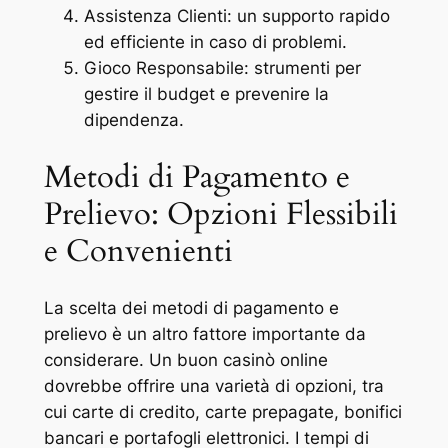
Assistenza Clienti: un supporto rapido
ed efficiente in caso di problemi.
Gioco Responsabile: strumenti per
gestire il budget e prevenire la
dipendenza.
Metodi di Pagamento e
Prelievo: Opzioni Flessibili
e Convenienti
La scelta dei metodi di pagamento e
prelievo è un altro fattore importante da
considerare. Un buon casinò online
dovrebbe offrire una varietà di opzioni, tra
cui carte di credito, carte prepagate, bonifici
bancari e portafogli elettronici. I tempi di