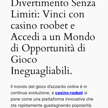
Divertimento Senza
Limiti: Vinci con
casino roobet e
Accedi a un Mondo
di Opportunità di
Gioco
Ineguagliabili.
Il mondo del gioco d’azzardo online è in
continua evoluzione, e
casino roobet
si
pone come una piattaforma innovativa che
sta rapidamente guadagnando popolarità.