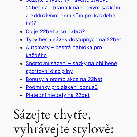
22bet cz – brána k napínavým sázkám
a exkluzivním bonusům pro každého
hráče.
Co je 22bet a co nabízí?
Typy her a sázek dostupných na 22bet
Automaty – pestrá nabídka pro
každého
Sportovní sázení – sázky na oblíbené
sportovní disciplíny
Bonusy a promo akce na 22bet
Podmínky pro získání bonusů
Platební metody na 22bet
Sázejte chytře,
vyhrávejte stylově: