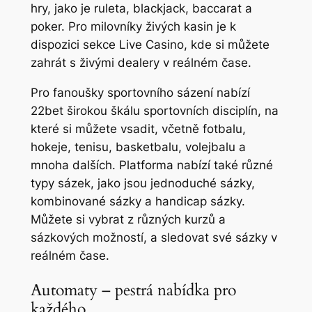
hry, jako je ruleta, blackjack, baccarat a
poker. Pro milovníky živých kasin je k
dispozici sekce Live Casino, kde si můžete
zahrát s živými dealery v reálném čase.
Pro fanoušky sportovního sázení nabízí
22bet širokou škálu sportovních disciplín, na
které si můžete vsadit, včetně fotbalu,
hokeje, tenisu, basketbalu, volejbalu a
mnoha dalších. Platforma nabízí také různé
typy sázek, jako jsou jednoduché sázky,
kombinované sázky a handicap sázky.
Můžete si vybrat z různých kurzů a
sázkových možností, a sledovat své sázky v
reálném čase.
Automaty – pestrá nabídka pro
každého