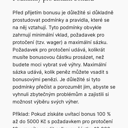
Před přijetím bonusu je důležité si důkladně
prostudovat podmínky a pravidla, které se
na něj vztahují. Tyto podmínky obvykle
zahrnují minimální vklad, požadavek pro
protočení (tzv. wager) a maximální sázku.
Požadavek pro protočení udává, kolikrát
musíte bonusovou částku prosázet, než
budete moci vybrat své výhry. Maximální
sázka udává, kolik peněz můžete vsadit s
bonusovými penězi. Je důležité si tyto
podmínky přečíst a porozumět jim, abyste se
vyhnuli zbytečným problémům a zajistili si
možnost výběru svých výher.
Příklad: Pokud získáte uvítací bonus 100 %
až do 5000 Kč s požadavkem pro protočení