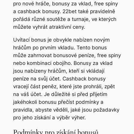
pro nové hráče, bonusy za vklad, free spiny
a cashback bonusy. 22bet také pravidelně
pořádá různé soutěže a turnaje, ve kterých
můžete vyhrát atraktivní ceny.
Uvítací bonus je obvykle nabízen novým
hráčům po prvním vkladu. Tento bonus
může zahrnovat bonusové peníze, free spiny
nebo kombinaci obojího. Bonusy za vklad
jsou nabízeny hráčům, kteří si vkládají
peníze na svůj účet. Cashback bonusy
vracejí část peněz, které jste prohráli, zpět
na váš účet. Je důležité si před přijetím
jakéhokoli bonusu přečíst podmínky a
pravidla, abyste věděli, jaké jsou požadavky
pro jeho získání a výběr výher.
Podmínky pro získání bonusů