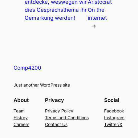
entdecke, weswegen wir
Aristocrat
dies Gesprachsthema ihr
On the
Gemarkung werden!
internet
→
Comp4200
Just another WordPress site
About
Privacy
Social
Team
Privacy Policy
Facebook
History
Terms and Conditions
Instagram
Careers
Contact Us
Twitter/X