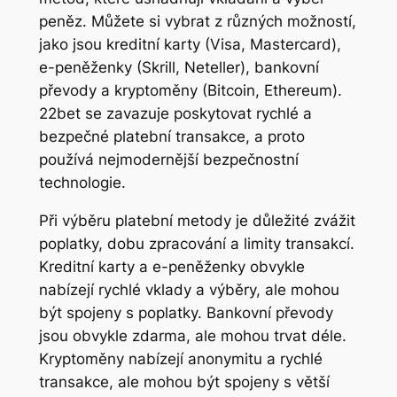
peněz. Můžete si vybrat z různých možností,
jako jsou kreditní karty (Visa, Mastercard),
e-peněženky (Skrill, Neteller), bankovní
převody a kryptoměny (Bitcoin, Ethereum).
22bet se zavazuje poskytovat rychlé a
bezpečné platební transakce, a proto
používá nejmodernější bezpečnostní
technologie.
Při výběru platební metody je důležité zvážit
poplatky, dobu zpracování a limity transakcí.
Kreditní karty a e-peněženky obvykle
nabízejí rychlé vklady a výběry, ale mohou
být spojeny s poplatky. Bankovní převody
jsou obvykle zdarma, ale mohou trvat déle.
Kryptoměny nabízejí anonymitu a rychlé
transakce, ale mohou být spojeny s větší