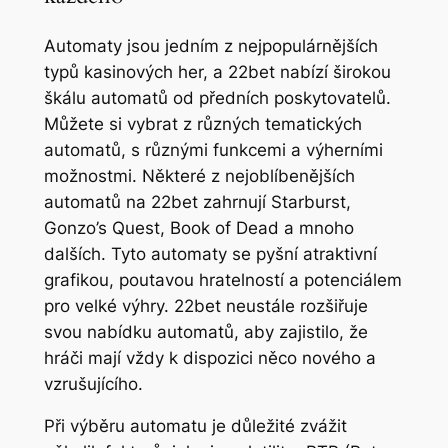
Automaty jsou jedním z nejpopulárnějších
typů kasinových her, a 22bet nabízí širokou
škálu automatů od předních poskytovatelů.
Můžete si vybrat z různých tematických
automatů, s různými funkcemi a výherními
možnostmi. Některé z nejoblíbenějších
automatů na 22bet zahrnují Starburst,
Gonzo’s Quest, Book of Dead a mnoho
dalších. Tyto automaty se pyšní atraktivní
grafikou, poutavou hratelností a potenciálem
pro velké výhry. 22bet neustále rozšiřuje
svou nabídku automatů, aby zajistilo, že
hráči mají vždy k dispozici něco nového a
vzrušujícího.
Při výběru automatu je důležité zvážit