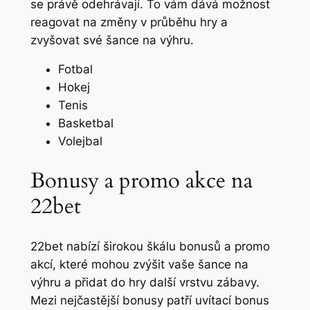
se právě odehrávají. To vám dává možnost
reagovat na změny v průběhu hry a
zvyšovat své šance na výhru.
Fotbal
Hokej
Tenis
Basketbal
Volejbal
Bonusy a promo akce na
22bet
22bet nabízí širokou škálu bonusů a promo
akcí, které mohou zvýšit vaše šance na
výhru a přidat do hry další vrstvu zábavy.
Mezi nejčastější bonusy patří uvítací bonus