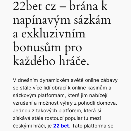
22bet cz – brána k
napínavým sázkám
a exkluzivním
bonusům pro
každého hráče.
V dnešním dynamickém světě online zábavy
se stále více lidí obrací k online kasinům a
sázkovým platformám, které jim nabízejí
vzrušení a možnost výhry z pohodlí domova.
Jednou z takových platforem, která si
získává stále rostoucí popularitu mezi
českými hráči, je
22 bet
. Tato platforma se