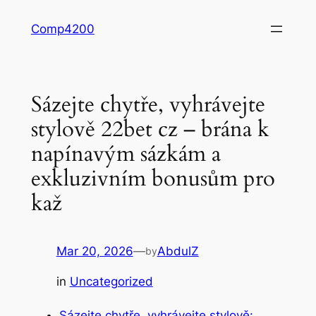
Skip
Comp4200
to
content
Sázejte chytře, vyhrávejte
stylově 22bet cz – brána k
napínavým sázkám a
exkluzivním bonusům pro
kaž
Mar 20, 2026
—
AbdulZ
by
in
Uncategorized
Sázejte chytře, vyhrávejte stylově: