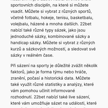
sportovních disciplín, na které si můžete
vsadit. Můžete si vybrat z různých sportů,
včetně fotbalu, hokeje, tenisu, basketbalu,
volejbalu, házené a mnoha dalších. 22bet
nabízí také různé typy sázek, jako jsou
jednoduché sázky, kombinované sázky a
handicap sázky. Můžete si vybrat z různých
kurzů a sázkových možností, a sledovat své
sázky v reálném čase.
Při sázení na sporty je důležité zvážit několik
faktorů, jako je forma týmu nebo hráče,
zranění, počasí a historická data. Můžete
také využít různé statistiky a analýzy, které
vám pomohou učinit informované
rozhodnutí. 22bet nabízí také live sázení,
které vám umožňuje sázet na události, které