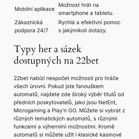
Možnost hrát na
Mobilní aplikace
smartphone a tabletu.
Zákaznická
Rychlá a efektivní pomoc
podpora 24/7
s jakýmikoli dotazy.
Typy her a sázek
dostupných na 22bet
22bet nabízí nespočet možností pro hráče
všech úrovní. Pokud jste fanouškem
automatů, najdete zde široký výběr titulů od
předních poskytovatelů, jako jsou NetEnt,
Microgaming a Play’n GO. Můžete si vybrat z
různých tematických automatů, s různými
funkcemi a výherními možnostmi. Kromě
automatů si můžete užít i klasické kasinové