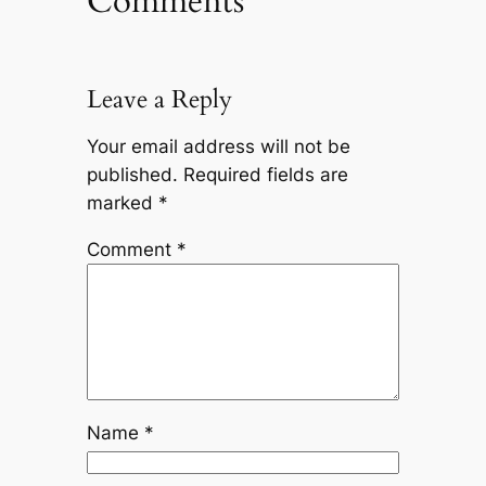
Comments
Leave a Reply
Your email address will not be
published.
Required fields are
marked
*
Comment
*
Name
*