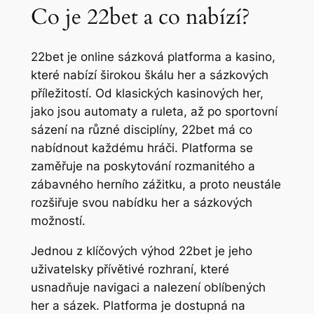
Co je 22bet a co nabízí?
22bet je online sázková platforma a kasino,
které nabízí širokou škálu her a sázkových
příležitostí. Od klasických kasinových her,
jako jsou automaty a ruleta, až po sportovní
sázení na různé disciplíny, 22bet má co
nabídnout každému hráči. Platforma se
zaměřuje na poskytování rozmanitého a
zábavného herního zážitku, a proto neustále
rozšiřuje svou nabídku her a sázkových
možností.
Jednou z klíčových výhod 22bet je jeho
uživatelsky přívětivé rozhraní, které
usnadňuje navigaci a nalezení oblíbených
her a sázek. Platforma je dostupná na