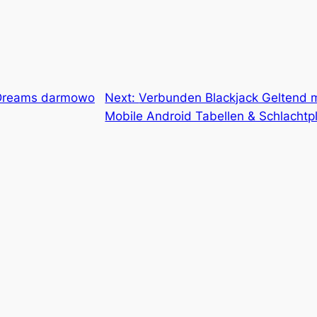
Dreams darmowo
Next:
Verbunden Blackjack Geltend 
Mobile Android Tabellen & Schlachtp