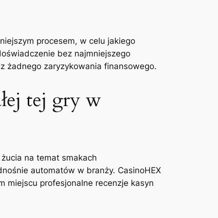
jniejszym procesem, w celu jakiego
doświadczenie bez najmniejszego
bez żadnego zaryzykowania finansowego.
łej tej gry w
 żucia na temat smakach
dnośnie automatów w branży. CasinoHEX
m miejscu profesjonalne recenzje kasyn