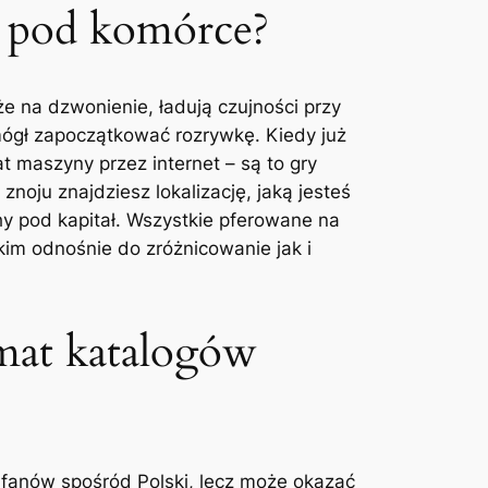
ć pod komórce?
 na dzwonienie, ładują czujności przy
mógł zapoczątkować rozrywkę. Kiedy już
t maszyny przez internet – są to gry
oju znajdziesz lokalizację, jaką jesteś
hy pod kapitał. Wszystkie pferowane na
im odnośnie do zróżnicowanie jak i
mat katalogów
o fanów spośród Polski, lecz może okazać