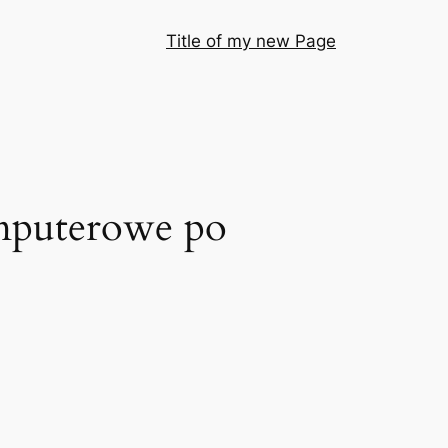
Title of my new Page
omputerowe po