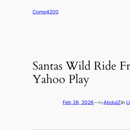
Skip
Comp4200
to
content
Santas Wild Ride F
Yahoo Play
Feb 26, 2026
—
AbdulZ
in
U
by