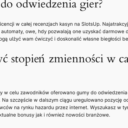
do odwiedzenia gier?
encji w całej recenzjach kasyn na SlotsUp. Najatrakcy
 automaty, owe, hdy pozwalają one uzyskać darmowe 
ogą ulżyć wam ćwiczyć i doskonalić własne biegłości 
być stopień zmienności w ca
aty w celu zawodników oferowano gumy do odwiedzenia
a szczęście w dalszym ciągu uregulowano pozycję o
howców na rynku hazardu przez internet. Wyszukasz w ty
tualne bonusy jak i również nowości branżowe.