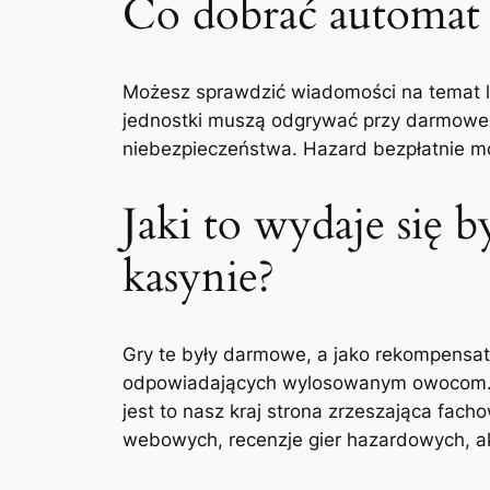
Co dobrać automat 
Możesz sprawdzić wiadomości na temat lic
jednostki muszą odgrywać przy darmowe
niebezpieczeństwa. Hazard bezpłatnie m
Jaki to wydaje się 
kasynie?
Gry te były darmowe, a jako rekompens
odpowiadających wylosowanym owocom. N
jest to nasz kraj strona zrzeszająca fac
webowych, recenzje gier hazardowych, ak