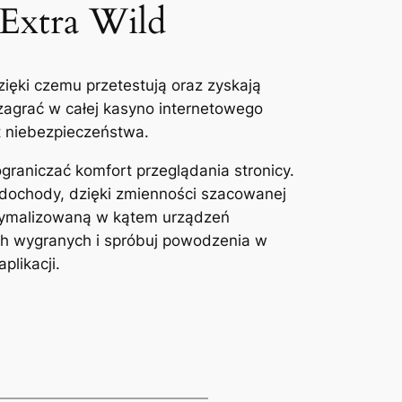
 Extra Wild
ięki czemu przetestują oraz zyskają
 zagrać w całej kasyno internetowego
t niebezpieczeństwa.
ograniczać komfort przeglądania stronicy.
dochody, dzięki zmienności szacowanej
ptymalizowaną w kątem urządzeń
ich wygranych i spróbuj powodzenia w
plikacji.