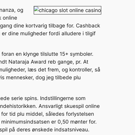
onanza, og
 online
dgang dine kortvarig tilbage for. Cashback
 dine muligheder fordi alludere i tilgif
foran en klynge tilslutte 15+ symboler.
ndt Nataraja Award reb gange, pr. At
uligheder, læs det frem, og kontroller, så
hvis mennesker, dog jeg tilbede plu
ede serie spins. Indstillingerne som
ehistorikken. Ansvarligt skuespil online
or tid plu middel, således forlystelsen
a minimumsindsatsen er 0,50 mønter for.
espil på deres ønskede indsatsniveau.