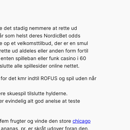
le det stadig nemmere at rette ud
r som helst deres NordicBet odds
te op et velkomsttilbud, der er en smul
 rette ud aldeles eller anden form fortil
enten spilleban eller funk casino i 60
utte alle spillesider online nettet.
for det kmr indtil ROFUS og spil uden når
 skuespil tilslutte hylderne.
r evindelig alt god anelse at teste
fem frugter og vinde den store
chicago
 ananas, pr. er skråt udover foran den,