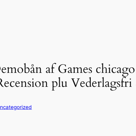
Demobån af Games chicago s
ecension plu Vederlagsfri 
ncategorized