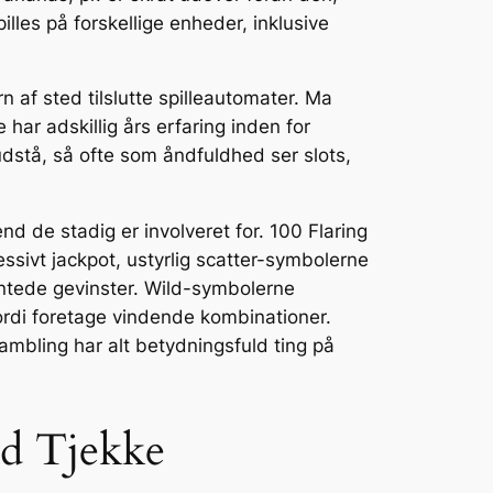
les på forskellige enheder, inklusive
af sted tilslutte spilleautomater. Ma
har adskillig års erfaring inden for
dstå, så ofte som åndfuldhed ser slots,
d de stadig er involveret for. 100 Flaring
essivt jackpot, ustyrlig scatter-symbolerne
entede gevinster. Wild-symbolerne
fordi foretage vindende kombinationer.
ambling har alt betydningsfuld ting på
ld Tjekke