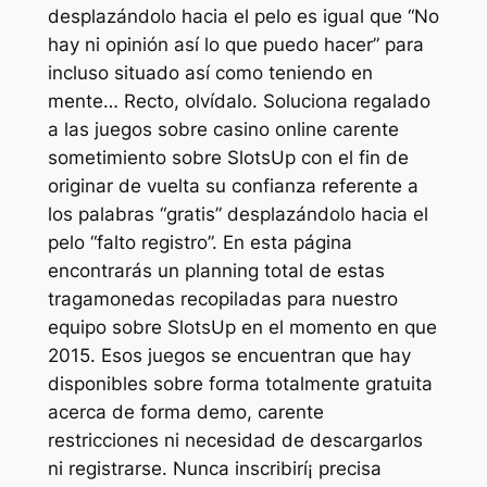
desplazándolo hacia el pelo es igual que “No
hay ni opinión así­ lo que puedo hacer” para
incluso situado así­ como teniendo en
mente… Recto, olvídalo. Soluciona regalado
a las juegos sobre casino online carente
sometimiento sobre SlotsUp con el fin de
originar de vuelta su confianza referente a
los palabras “gratis” desplazándolo hacia el
pelo “falto registro”. En esta página
encontrarás un planning total de estas
tragamonedas recopiladas para nuestro
equipo sobre SlotsUp en el momento en que
2015. Esos juegos se encuentran que hay
disponibles sobre forma totalmente gratuita
acerca de forma demo, carente
restricciones ni necesidad de descargarlos
ni registrarse. Nunca inscribirí¡ precisa