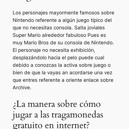
Los personajes mayormente famosos sobre
Nintendo referente a algún juego típico del
que no necesitas consola. Salta joviales
Super Mario alrededor fabuloso Pues es
muy Mario Bros de su consola de Nintendo.
El personaje no necesita exhibición,
desplazándolo hacia el pelo puede cual
debido a conozcas la activa sobre juego o
bien de que la vayas an acordarse una vez
que entres referente a oriente enlace sobre
Archive.
¿La manera sobre cómo
jugar a las tragamonedas
gratuito en internet?