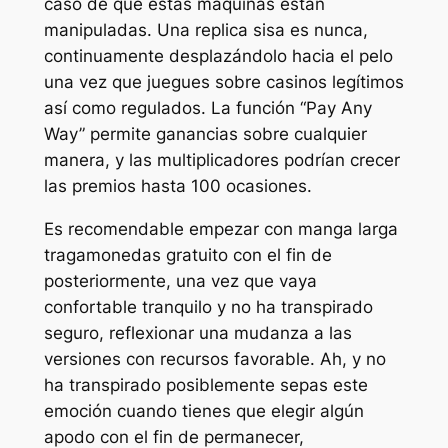
caso de que estas máquinas están
manipuladas. Una replica sisa es nunca,
continuamente desplazándolo hacia el pelo
una vez que juegues sobre casinos legítimos
así­ como regulados. La función “Pay Any
Way” permite ganancias sobre cualquier
manera, y las multiplicadores podrían crecer
las premios hasta 100 ocasiones.
Es recomendable empezar con manga larga
tragamonedas gratuito con el fin de
posteriormente, una vez que vaya
confortable tranquilo y no ha transpirado
seguro, reflexionar una mudanza a las
versiones con recursos favorable. Ah, y no
ha transpirado posiblemente sepas este
emoción cuando tienes que elegir algún
apodo con el fin de permanecer,