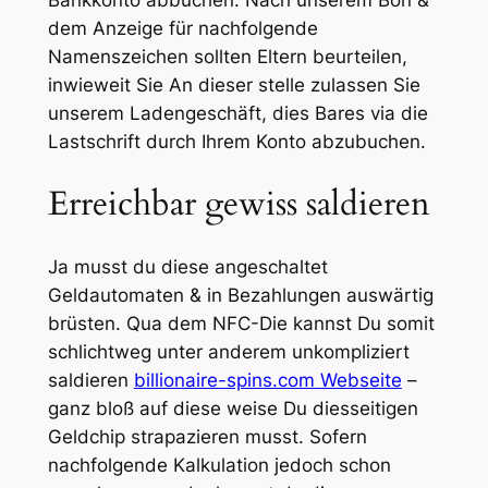
Bankkonto abbuchen.
Nach unserem Bon &
dem Anzeige für nachfolgende
Namenszeichen sollten Eltern beurteilen,
inwieweit Sie An dieser stelle zulassen Sie
unserem Ladengeschäft, dies Bares via die
Lastschrift durch Ihrem Konto abzubuchen.
Erreichbar gewiss saldieren
Ja musst du diese angeschaltet
Geldautomaten & in Bezahlungen auswärtig
brüsten. Qua dem NFC-Die kannst Du somit
schlichtweg unter anderem unkompliziert
saldieren
billionaire-spins.com Webseite
–
ganz bloß auf diese weise Du diesseitigen
Geldchip strapazieren musst. Sofern
nachfolgende Kalkulation jedoch schon