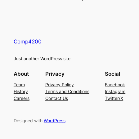
Comp4200
Just another WordPress site
About
Privacy
Social
Team
Privacy Policy
Facebook
History
Terms and Conditions
Instagram
Careers
Contact Us
Twitter/X
Designed with
WordPress