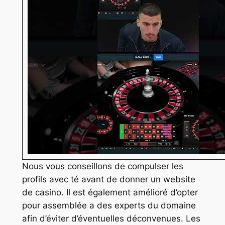
Nous vous conseillons de compulser les
profils avec té avant de donner un website
de casino. Il est également amélioré d’opter
pour assemblée a des experts du domaine
afin d’éviter d’éventuelles déconvenues. Les