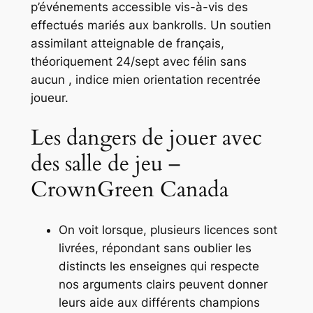
p’événements accessible vis-à-vis des
effectués mariés aux bankrolls. Un soutien
assimilant atteignable de français,
théoriquement 24/sept avec félin sans
aucun , indice mien orientation recentrée
joueur.
Les dangers de jouer avec
des salle de jeu –
CrownGreen Canada
On voit lorsque, plusieurs licences sont
livrées, répondant sans oublier les
distincts les enseignes qui respecte
nos arguments clairs peuvent donner
leurs aide aux différents champions