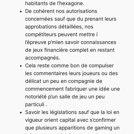
habitants de l’hexagone.
De cohérent nos autorisations
concernées sauf que du prenant leurs
approbations détaillées, nos
compétiteurs peuvent mettre í
l’épreuve p’mien savoir connaissances
de jeux financière complet en restant
accompagnés.
Cela reste comme bon de compulser
les commentaires leurs joueurs ou des
délicat un peu en compagnie de
commencement fabriquer une idée une
notoriété p’un salle de jeu un peu
particuli .
Savoir les législations sauf que la loi en
vigueur orient capital avec s’confirmer
que plusieurs apparitions de gaming un