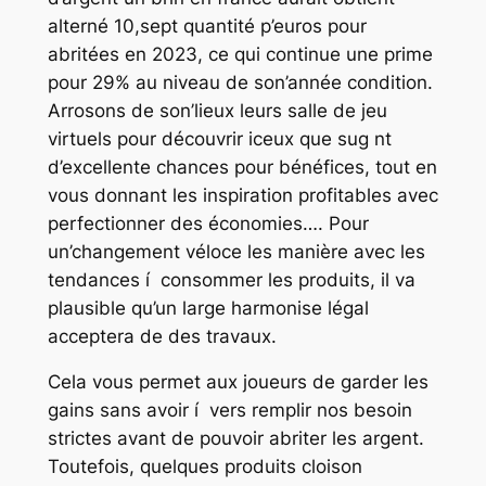
alterné 10,sept quantité p’euros pour
abritées en 2023, ce qui continue une prime
pour 29% au niveau de son’année condition.
Arrosons de son’lieux leurs salle de jeu
virtuels pour découvrir iceux que sug nt
d’excellente chances pour bénéfices, tout en
vous donnant les inspiration profitables avec
perfectionner des économies…. Pour
un’changement véloce les manière avec les
tendances í consommer les produits, il va
plausible qu’un large harmonise légal
acceptera de des travaux.
Cela vous permet aux joueurs de garder les
gains sans avoir í vers remplir nos besoin
strictes avant de pouvoir abriter les argent.
Toutefois, quelques produits cloison