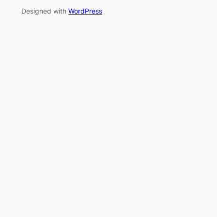
Designed with
WordPress