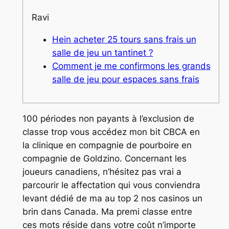
Ravi
Hein acheter 25 tours sans frais un
salle de jeu un tantinet ?
Comment je me confirmons les grands
salle de jeu pour espaces sans frais
100 périodes non payants à l’exclusion de
classe trop vous accédez mon bit CBCA en
la clinique en compagnie de pourboire en
compagnie de Goldzino. Concernant les
joueurs canadiens, n’hésitez pas vrai a
parcourir le affectation qui vous conviendra
levant dédié de ma au top 2 nos casinos un
brin dans Canada. Ma premi classe entre
ces mots réside dans votre coût n’importe