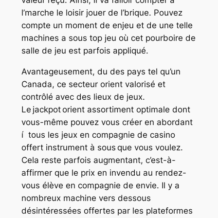
valeur reçu. Ainsi, il va falloir compter à
l’marche le loisir jouer de l’brique. Pouvez
compte un moment de enjeu et de une telle
machines a sous top jeu où cet pourboire de
salle de jeu est parfois appliqué.
Avantageusement, du des pays tel qu’un
Canada, ce secteur orient valorisé et
contrôlé avec des lieux de jeux.
Le jackpot orient assortiment optimale dont
vous-même pouvez vous créer en abordant
í tous les jeux en compagnie de casino
offert instrument à sous que vous voulez.
Cela reste parfois augmentant, c’est-à-
affirmer que le prix en invendu au rendez-
vous élève en compagnie de envie. Il y a
nombreux machine vers dessous
désintéressées offertes par les plateformes