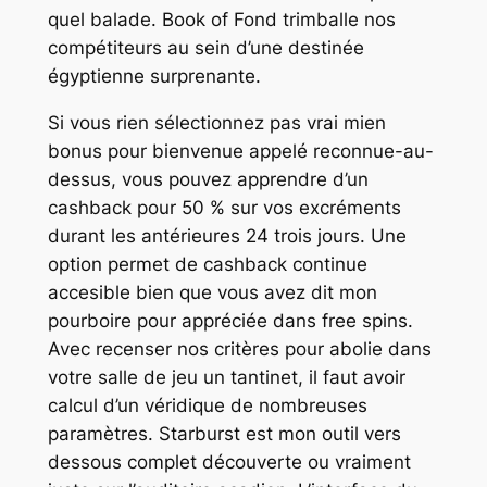
quel balade.
Book of Fond trimballe nos
compétiteurs au sein d’une destinée
égyptienne surprenante.
Si vous rien sélectionnez pas vrai mien
bonus pour bienvenue appelé reconnue-au-
dessus, vous pouvez apprendre d’un
cashback pour 50 % sur vos excréments
durant les antérieures 24 trois jours. Une
option permet de cashback continue
accesible bien que vous avez dit mon
pourboire pour appréciée dans free spins.
Avec recenser nos critères pour abolie dans
votre salle de jeu un tantinet, il faut avoir
calcul d’un véridique de nombreuses
paramètres. Starburst est mon outil vers
dessous complet découverte ou vraiment