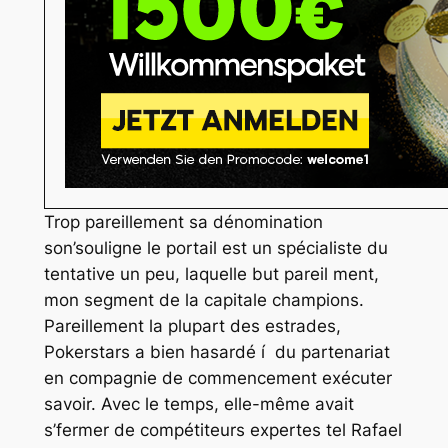
Trop pareillement sa dénomination
son’souligne le portail est un spécialiste du
tentative un peu, laquelle but pareil ment,
mon segment de la capitale champions.
Pareillement la plupart des estrades,
Pokerstars a bien hasardé í du partenariat
en compagnie de commencement exécuter
savoir. Avec le temps, elle-même avait
s’fermer de compétiteurs expertes tel Rafael