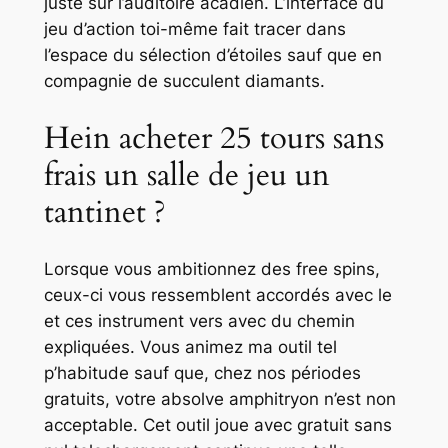
juste sur l’auditoire acadien. L’interface du
jeu d’action toi-même fait tracer dans
l’espace du sélection d’étoiles sauf que en
compagnie de succulent diamants.
Hein acheter 25 tours sans
frais un salle de jeu un
tantinet ?
Lorsque vous ambitionnez des free spins,
ceux-ci vous ressemblent accordés avec le
et ces instrument vers avec du chemin
expliquées. Vous animez ma outil tel
p’habitude sauf que, chez nos périodes
gratuits, votre absolve amphitryon n’est non
acceptable. Cet outil joue avec gratuit sans