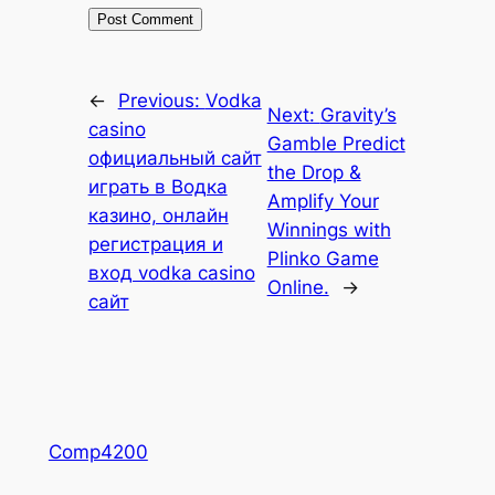
←
Previous:
Vodka
Next:
Gravity’s
casino
Gamble Predict
официальный сайт
the Drop &
играть в Водка
Amplify Your
казино, онлайн
Winnings with
регистрация и
Plinko Game
вход vodka casino
Online.
→
сайт
Comp4200