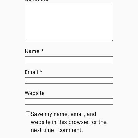
Name
*
Email
*
Website
Save my name, email, and
website in this browser for the
next time I comment.