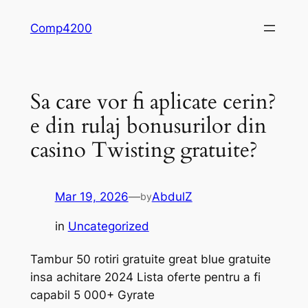
Skip
Comp4200
to
content
Sa care vor fi aplicate cerin?
e din rulaj bonusurilor din
casino Twisting gratuite?
Mar 19, 2026
—
AbdulZ
by
in
Uncategorized
Tambur 50 rotiri gratuite great blue gratuite
insa achitare 2024 Lista oferte pentru a fi
capabil 5 000+ Gyrate