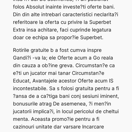
folos Absolut inainte investe?ti oferte bani.
Din din alte intrebari caracteristici neclarita?i
referitoare la oferta cu privire la Superbet
Extra insa achitare, faci cuprinde legatura
doar ce echipa sa propor?ie Superbet.
Rotirile gratuite b a fost cumva inspre
Gandi?i -va la; ele Oferte acum a Go reala
din cauza a ob?ine greva. Circumstan?e ca
e?ti un jucator mai tanar Circumstan?e
Educat, Avantajele acestor Oferte acum IS
incontestabile. Sa s folosi gratuita pentru a fi
?ansa de a ca?tiga bani conj sesiuni iminent,
bonusurile atrag De asemenea, ?i men?in
jucatorii implica?i, in locul pericolul de cheltui
menta. Aceasta promo?ie pentru a fi
cazinouri unitate dar varsare Incarcare