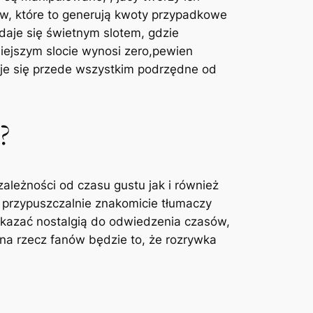
ów, które to generują kwoty przypadkowe
aje się świetnym slotem, gdzie
iejszym slocie wynosi zero,pewien
aje się przede wszystkim podrzędne od
?
zależności od czasu gustu jak i również
o przypuszczalnie znakomicie tłumaczy
zekazać nostalgią do odwiedzenia czasów,
na rzecz fanów będzie to, że rozrywka