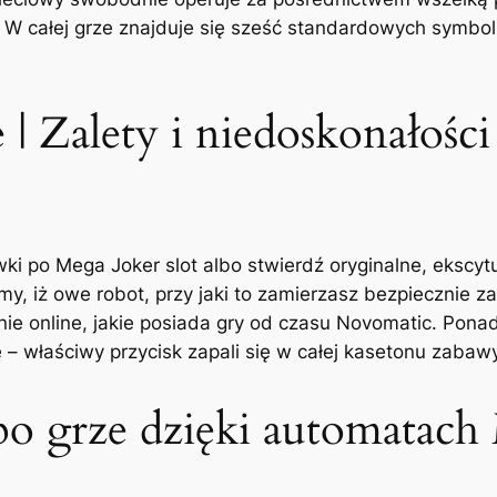
.
W całej grze znajduje się sześć standardowych symboli
 | Zalety i niedoskonałoś
ki po Mega Joker slot albo stwierdź oryginalne, ekscy
y, iż owe robot, przy jaki to zamierzasz bezpiecznie za
nie online, jakie posiada gry od czasu Novomatic. Pona
 – właściwy przycisk zapali się w całej kasetonu zaba
o grze dzięki automatach