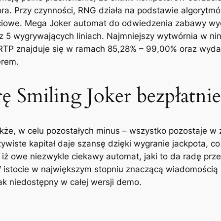
ora. Przy czynności, RNG działa na podstawie algorytm
iowe. Mega Joker automat do odwiedzenia zabawy wyd
z 5 wygrywających liniach. Najmniejszy wytwórnia w nin
ty. RTP znajduje się w ramach 85,28% – 99,00% oraz wyd
erem.
 Smiling Joker bezpłatnie
akże, w celu pozostałych minus – wszystko pozostaje w 
wiste kapitał daje szansę dzięki wygranie jackpota, c
 iż owe niezwykle ciekawy automat, jaki to da radę pr
 W istocie w największym stopniu znaczącą wiadomością 
ak niedostępny w całej wersji demo.