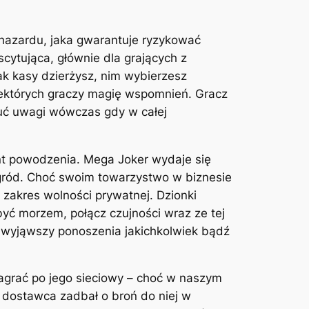
azardu, jaka gwarantuje ryzykować
cytująca, głównie dla grających z
ak kasy dzierżysz, nim wybierzesz
iektórych graczy magię wspomnień. Gracz
uć uwagi wówczas gdy w całej
nt powodzenia. Mega Joker wydaje się
agród. Choć swoim towarzystwo w biznesie
zakres wolności prywatnej. Dzionki
yć morzem, połącz czujności wraz ze tej
y wyjąwszy ponoszenia jakichkolwiek bądź
agrać po jego sieciowy – choć w naszym
j dostawca zadbał o broń do niej w