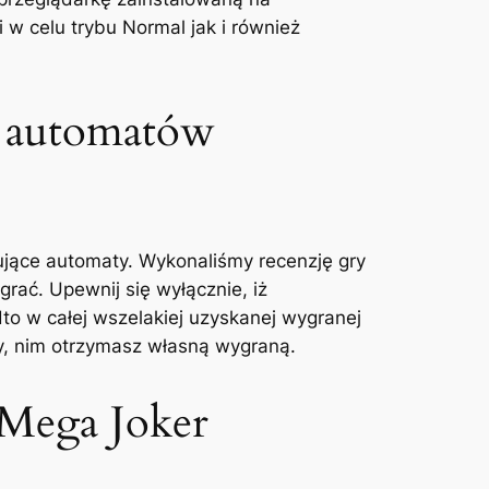
 w celu trybu Normal jak i również
ci automatów
tujące automaty. Wykonaliśmy recenzję gry
grać. Upewnij się wyłącznie, iż
dto w całej wszelakiej uzyskanej wygranej
wy, nim otrzymasz własną wygraną.
 Mega Joker