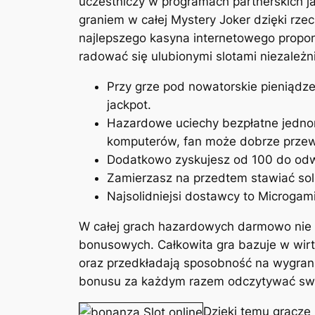
uczestniczy w programach partnerskich ja
graniem w całej Mystery Joker dzięki rz
najlepszego kasyna internetowego propon
radować się ulubionymi slotami niezależn
Przy grze pod nowatorskie pieniądz
jackpot.
Hazardowe uciechy bezpłatne jednor
komputerów, fan może dobrze przew
Dodatkowo zyskujesz od 100 do odwi
Zamierzasz na przedtem stawiać soli
Najsolidniejsi dostawcy to Microgami
W całej grach hazardowych darmowo nie 
bonusowych. Całkowita gra bazuje w wirt
oraz przedkładają sposobność na wygrani
bonusu za każdym razem odczytywać swo
Dzięki temu gracze 