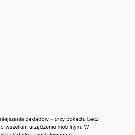
mniejszania zakładów – przy bokach. Lecz
 pod wszelkim urządzeniu mobilnym. W
 przeglądarkę zainstalowaną na