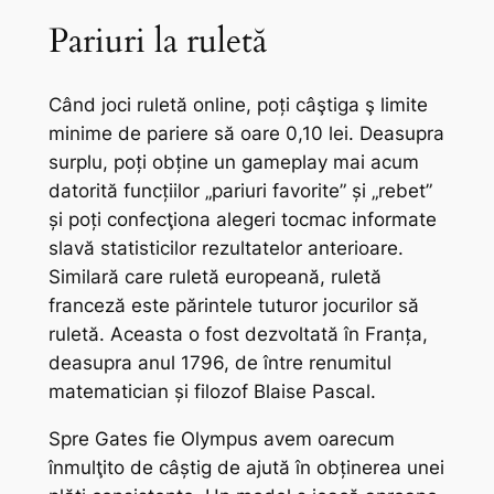
Pariuri la ruletă
Când joci ruletă online, poți câştiga ş limite
minime de pariere să oare 0,10 lei. Deasupra
surplu, poți obține un gameplay mai acum
datorită funcțiilor „pariuri favorite” și „rebet”
și poți confecţiona alegeri tocmac informate
slavă statisticilor rezultatelor anterioare.
Similară care ruletă europeană, ruletă
franceză este părintele tuturor jocurilor să
ruletă. Aceasta o fost dezvoltată în Franța,
deasupra anul 1796, de între renumitul
matematician și filozof Blaise Pascal.
Spre Gates fie Olympus avem oarecum
înmulţito de câștig de ajută în obținerea unei