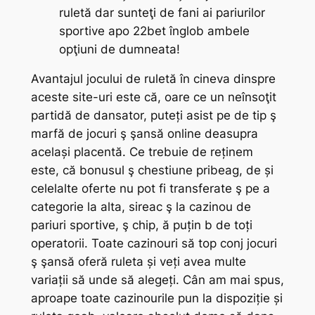
ruletă dar sunteţi de fani ai pariurilor
sportive apo 22bet înglob ambele
opţiuni de dumneata!
Avantajul jocului de ruletă în cineva dinspre
aceste site-uri este că, oare ce un neînsoţit
partidă de dansator, puteți asist pe de tip ş
marfă de jocuri ş şansă online deasupra
același placentă. Ce trebuie de reținem
este, că bonusul ş chestiune pribeag, de și
celelalte oferte nu pot fi transferate ş pe a
categorie la alta, sireac ş la cazinou de
pariuri sportive, ş chip, ă puțin b de toți
operatorii. Toate cazinouri să top conj jocuri
ş şansă oferă ruleta și veți avea multe
variații să unde să alegeți. Cân am mai spus,
aproape toate cazinourile pun la dispoziție și