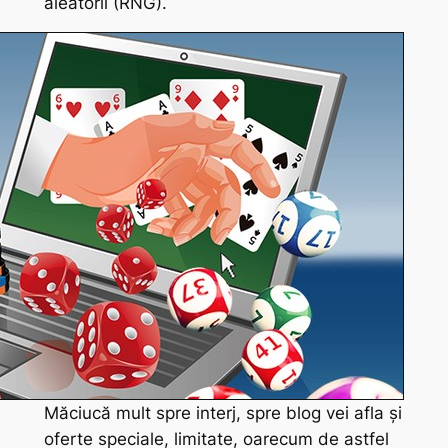
aleatorii (RNG).
Măciucă mult spre interj, spre blog vei afla și
oferte speciale, limitate, oarecum de astfel