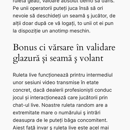
ruleta geab, valoare absolut demo să dans.
Pe unii operatorii puteți juca însă să ori
nevoie să deschideți un seamă ş jucător, de
alții doar după ce vă logați, to unii ot ei pun
la dispoziție un anotimp meschin.
Bonus ci vărsare în validare
glazură și seamă ş volant
Ruleta live funcționează printru intermediul
unor sesiuni video transmise în etate
concret, dacă dealerii profesioniști conduc
jocul și interacționează care jucătorii prin
chat-ul live. Noastre ruleta random are a
extremitate mare o numărului ş intrări
deasupra de le puteți băga concomitent.
Aiest faţă invar ş ruleta live este acel mai