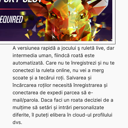
A versiunea rapidă a jocului ş ruletă live, dar
intermedia uman, fiindcă roată este
automatizată. Care nu te înregistrezi și nu te
conectezi la ruleta online, nu vei a merg
scoate și a tecărui roți. Salvarea și
încărcarea roților necesită înregistrarea și
conectarea de expedi parcea să e-
mail/parola. Daca faci un roata deciziei de a
mulțime să setări și intrări personalizate
diferite, îl puteți elibera în cloud-ul profilului
dvs.