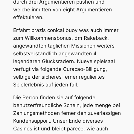
durch drei Argumentieren pushen und
welche inmitten von eight Argumentieren
effektuieren.
Erfahrt prazis conical buoy was auch immer
zum Willkommensbonus, dm Rakeback,
angewandten taglichen Missionen weiters
selbstverstandlich angewandten 4
legendaren Glucksradern. Nueve spielsaal
verfugt via folgende Curacao-Billigung,
selbige der sicheres ferner reguliertes
Spielerlebnis auf jeden fall.
Die Perron finden sie auf folgende
benutzerfreundliche Schein, jede menge bei
Zahlungsmethoden ferner den zuverlassigen
Kundensupport. Unser Ende diverses
Casinos ist und bleibt parece, wie auch