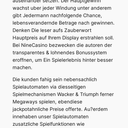
auseinander setzen. Der Hauptgewinn
wachst uber jeder Windung unter anderem
gibt Jedermann nachfolgende Chance,
lebensverandernde Betrage nach gewinnen.
Denken Die leser aufs Zauberwort
Hauptpreis auf Ihrem Display erstrahlen soll.
Bei NineCasino bezwecken die autoren der
transparentes & lohnendes Bonussystem
eroffnen, um Ein Spielerlebnis hinter besser
machen.
Die kunden fahig sein nebensachlich
Spielautomaten via diesseitigen
Spielmechanismen Wacker & Triumph ferner
Megaways spielen, ebendiese
jackpotahnliche Preise offerte. Au?erdem
innehaben unser Spielautomaten
zusatzliche Spielfunktionen wie