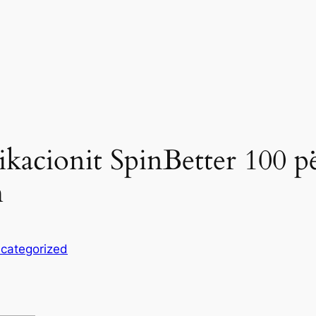
ikacionit SpinBetter 100 pë
h
categorized