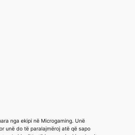
ruara nga ekipi në Microgaming. Unë
por unë do të paralajmëroj atë që sapo