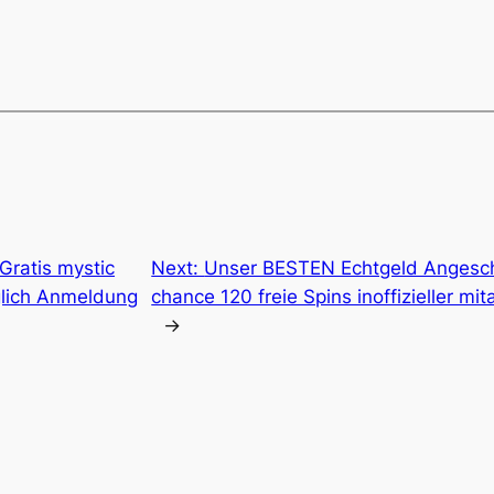
Gratis mystic
Next:
Unser BESTEN Echtgeld Angesc
glich Anmeldung
chance 120 freie Spins inoffizieller m
→