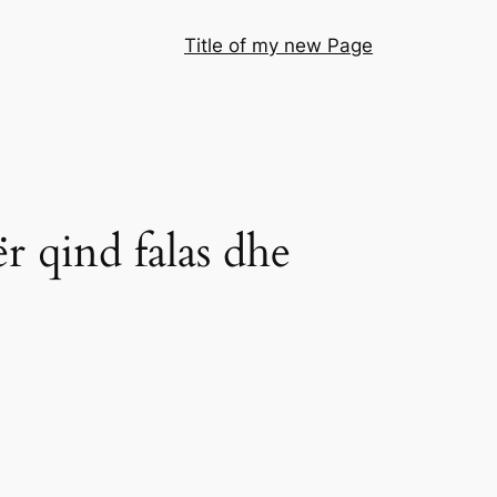
Title of my new Page
r qind falas dhe