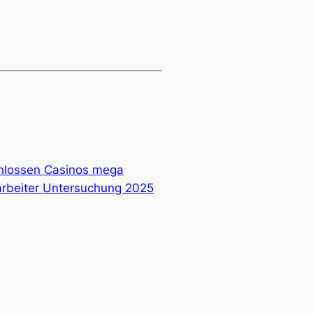
hlossen Casinos mega
itarbeiter Untersuchung 2025