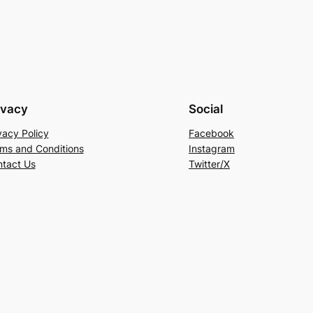
ivacy
Social
vacy Policy
Facebook
ms and Conditions
Instagram
tact Us
Twitter/X