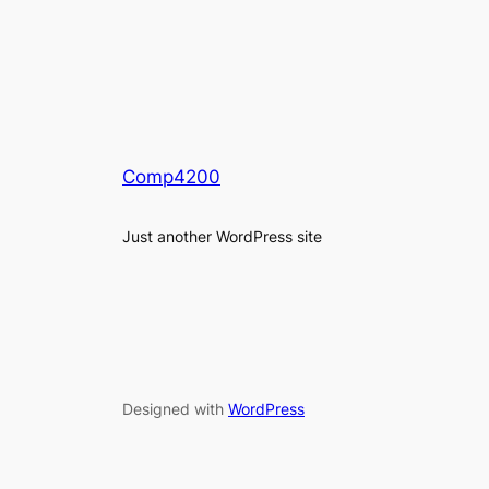
Comp4200
Just another WordPress site
Designed with
WordPress