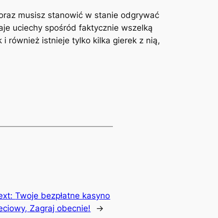
 oraz musisz stanowić w stanie odgrywać
je uciechy spośród faktycznie wszelką
ównież istnieje tylko kilka gierek z nią,
ext:
Twoje bezpłatne kasyno
eciowy, Zagraj obecnie!
→