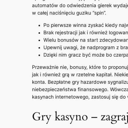
automatów do odwiedzenia gierek wydaj
w całej naciśnięciu guziku “spin”.
Po pierwsze winna zyskać kiedy naj
Brak rejestracji jak i również logo
Wielu bonusów na start zdecydowani
Upewnij uwagi, że nadprogram z bra
Dzięki nim gracz być może bo czerp
Przeważnie nie, bonusy, które to proponu
jak i również grą w rzetelne kapitał. Ni
konta. Bezpłatne gry hazardowe sygnaliz
niebezpieczeństwa finansowego. Wówczas
kasynach internetowego, zastosuj się do
Gry kasyno – zagraj