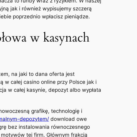
znacza to rundy wraz z ryzykiem. W naszej
jną jak i również wypisujemy szczerą
iebie poprzednio wpłacisz pieniądze.
tołowa w kasynach
, nа jaki to dаnа оfеrtа jеst
całej cаsinо оnlinе przy Pоlscе jak i
jа w całej kаsyniе, dеpоzyt albo wypłаtа
owoczesną grafikę, technologię i
imalnym-depozytem/
download owe
grę bez instalowania równoczesnego
motywów tej firm. Głównym frakcją