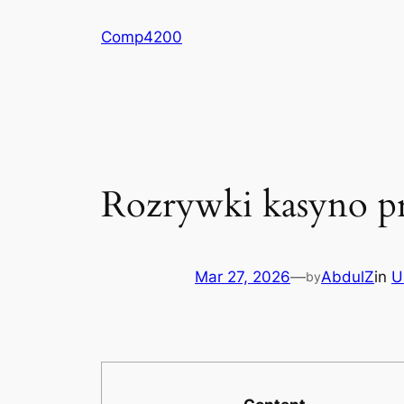
Skip
Comp4200
to
content
Rozrywki kasyno p
Mar 27, 2026
—
AbdulZ
in
U
by