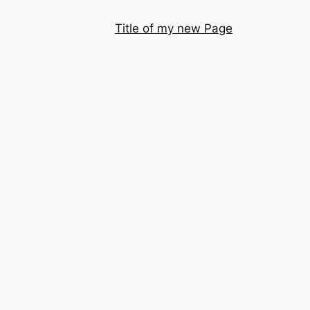
Title of my new Page