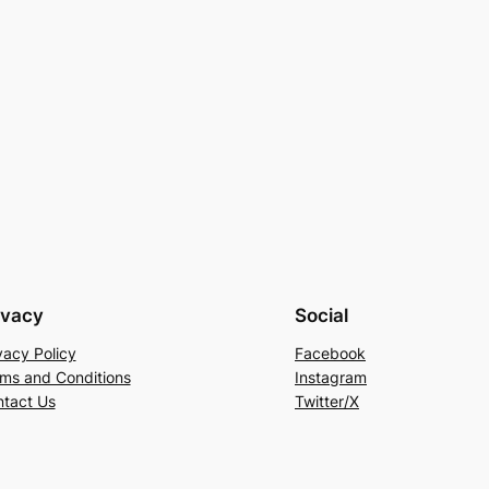
ivacy
Social
vacy Policy
Facebook
ms and Conditions
Instagram
tact Us
Twitter/X