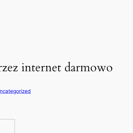
rzez internet darmowo
ncategorized