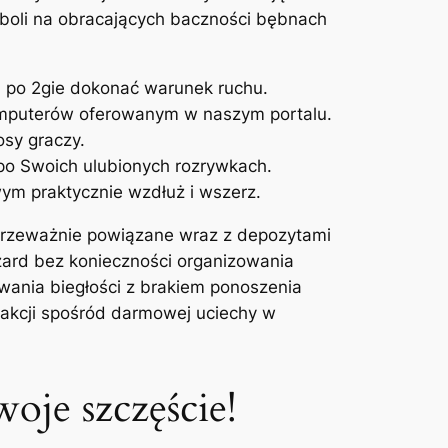
oli na obracających baczności bębnach
a po 2gie dokonać warunek ruchu.
 komputerów oferowanym w naszym portalu.
sy graczy.
po Swoich ulubionych rozrywkach.
ym praktycznie wzdłuż i wszerz.
ę przeważnie powiązane wraz z depozytami
azard bez konieczności organizowania
wania biegłości z brakiem ponoszenia
akcji spośród darmowej uciechy w
oje szczęście!