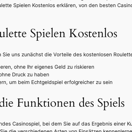
ulette Spielen Kostenlos erklären, von
den besten Casinos
ulette Spielen Kostenlos
en Sie uns zunächst die Vorteile des kostenlosen Roulet
ren, ohne Ihr eigenes Geld zu riskieren
 ohne Druck zu haben
rn, um beim Echtgeldspiel erfolgreicher zu sein
ie Funktionen des Spiels
rendes Casinospiel, bei dem Sie auf das Ergebnis einer K
Sie die verschiedenen Arten von Einsätzen kennenlerne