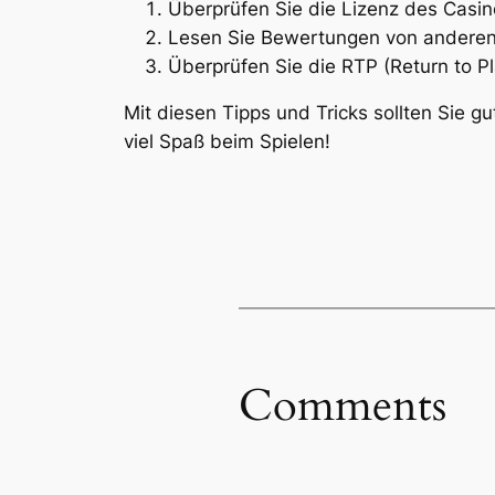
Überprüfen Sie die Lizenz des Casinos
Lesen Sie Bewertungen von anderen 
Überprüfen Sie die RTP (Return to Pla
Mit diesen Tipps und Tricks sollten Sie g
viel Spaß beim Spielen!
Comments