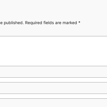
be published.
Required fields are marked
*