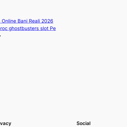
 Online Bani Reali 2026
roc ghostbusters slot Pe
→
ivacy
Social