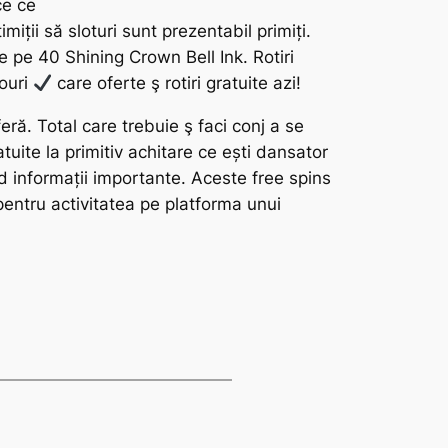
ce ce
iții să sloturi sunt prezentabil primiți.
 pe 40 Shining Crown Bell Ink. Rotiri
ouri
care oferte ş rotiri gratuite azi!
eră. Total care trebuie ş faci conj a se
atuite la primitiv achitare ce ești dansator
erd informații importante. Aceste free spins
entru activitatea pe platforma unui