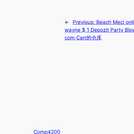
←
Previous:
Beach Meci onli
wayne $ 1 Depozit Party Blo
com Carr的仓库
Comp4200