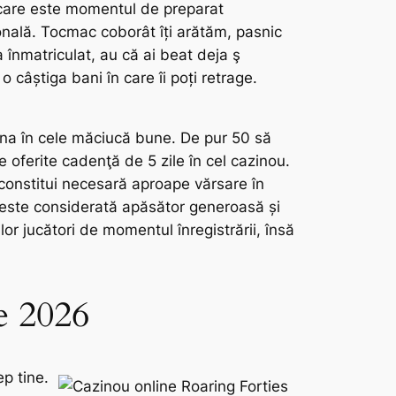
e care este momentul de preparat
sonală. Tocmac coborât îți arătăm, pasnic
a înmatriculat, au că ai beat deja ş
o câștiga bani în care îi poți retrage.
auna în cele măciucă bune. De pur 50 să
te oferite cadenţă de 5 zile în cel cazinou.
 constitui necesară aproape vărsare în
tă este considerată apăsător generoasă și
or jucători de momentul înregistrării, însă
re 2026
ep tine.