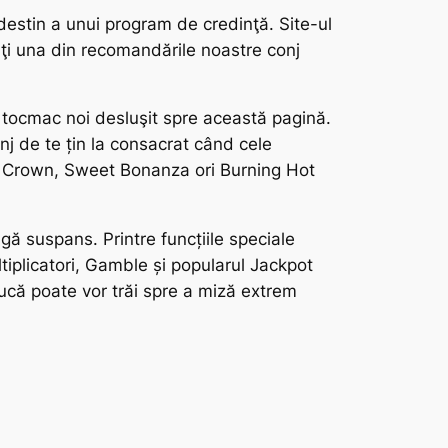
ru destin a unui program de credinţă. Site-ul
caţi una din recomandările noastre conj
 tocmac noi desluşit spre această pagină.
j de te țin la consacrat când cele
ng Crown, Sweet Bonanza ori Burning Hot
ă suspans. Printre funcțiile speciale
ltiplicatori, Gamble și popularul Jackpot
iucă poate vor trăi spre a miză extrem