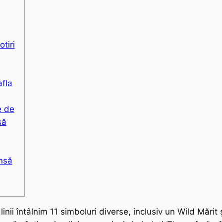
tiri
afla
e de
să
însă
inii întâlnim 11 simboluri diverse, inclusiv un Wild Mărit