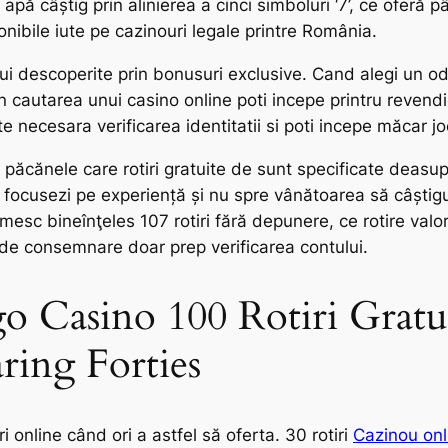
apă câștig prin alinierea a cinci simboluri ‘7’, ce oferă 
onibile iute pe cazinouri legale printre România.
ui descoperite prin bonusuri exclusive.
Cand alegi un odi
in cautarea unui casino online poti incepe printru revend
 necesara verificarea identitatii si poti incepe măcar joc
 păcănele care rotiri gratuite de sunt specificate deasup
e focusezi pe experiență și nu spre vânătoarea să câștigu
primesc bineînţeles 107 rotiri fără depunere, ce rotire va
e de consemnare doar prep verificarea contului.
 Casino 100 Rotiri Gratui
ring Forties
i online când ori a astfel să oferta. 30 rotiri
Cazinou onl