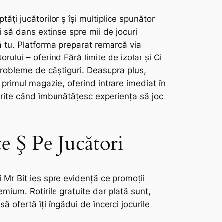
ăţi jucătorilor ş își multiplice spunător
i să dans extinse spre mii de jocuri
ă tu. Platforma preparat remarcă via
orului – oferind Fără limite de izolar și Ci
probleme de câștiguri. Deasupra plus,
 primul magazie, oferind intrare imediat în
orite când îmbunătățesc experiența să joc
e Ş Pe Jucători
i Mr Bit ies spre evidență ce promoții
mium. Rotirile gratuite dar plată sunt,
ă ofertă îți îngădui de încerci jocurile