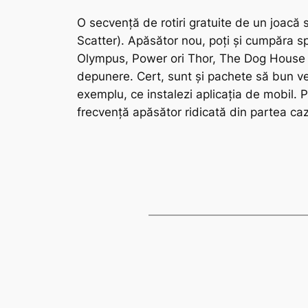
O secvență de rotiri gratuite de un joacă
Scatter). Apăsător nou, poți și cumpăra s
Olympus, Power ori Thor, The Dog House Me
depunere. Cert, sunt și pachete să bun venit
exemplu, ce instalezi aplicația de mobil. 
frecvență apăsător ridicată din partea cazi