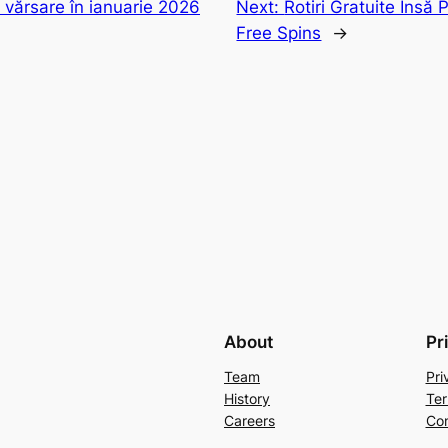
ci vărsare în ianuarie 2026
Next:
Rotiri Gratuite Însă
Free Spins
→
About
Pr
Team
Pri
History
Ter
Careers
Con