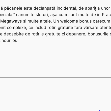
 să păcănele este declanșată incidental, de apariția uno
peciala în anumite sloturi, așa cum sunt multe de în Pr
gaways și multe altele. Un welcome bonus oarecum ori b
 complexe, ce includ rotiri gratuite fara vărsare oferite, 
Pe deosebire de rotirile gratuite ci depunere, bonusurile 
nourilor.