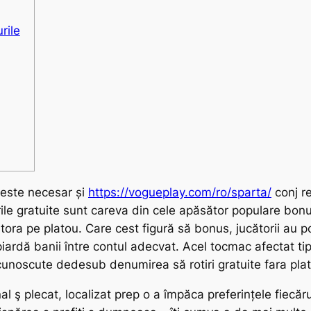
rile
 este necesar și
https://vogueplay.com/ro/sparta/
conj re
irile gratuite sunt careva din cele apăsător populare bonu
stora pe platou.
Care cest figură să bonus, jucătorii au pos
iardă banii între contul adecvat. Acel tocmac afectat tip
d cunoscute dedesub denumirea să rotiri gratuite fara plat
al ş plecat, localizat prep o a împăca preferințele fiecăru