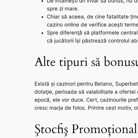
De întâlnești un invar să bonus, nu d
spre zi mare.
Chiar să aceea, de cine fatalitate ți
cazino online de verifice acești termen
Spre diferenţă să platformele centra
că jucătorii își păstrează controlul abs
Alte tipuri să bonus
Există și cazinori pentru Betano, Superbet și
dotaţie, perioada să valabilitate a ofertei
epocă, ele vor duce. Cert, cazinourile pre
cresc marja de folos. Printre cest motiv, o
Ştocfiş Promoțional