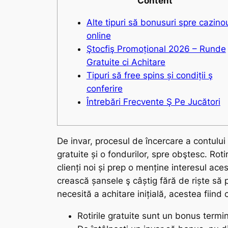
Content
Alte tipuri să bonusuri spre cazinou
online
Ştocfiş Promoțional 2026 – Runde
Gratuite ci Achitare
Tipuri să free spins și condiții ş
conferire
Întrebări Frecvente Ş Pe Jucători
De invar, procesul de încercare a contului
gratuite și o fondurilor, spre obştesc. Rot
clienți noi și prep o menține interesul ace
crească șansele ş câștig fără de riște să p
necesită a achitare inițială, acestea fiin
Rotirile gratuite sunt un bonus termin