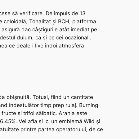
cese să verificare. De impuls de 13
oloidală, Tonalitat și BCH, platforma
 asigură dac câștigurile atât imediat pe
estul duium, ca și pe cei ocazionali.
nea ce dealeri live îndoi atmosfera
a obișnuită. Totuși, fiind un cantitate
ând îndestulător timp prep rulaj. Burning
ructe și trifoi sălbatic. Aranja este
 96.45%. Vei afla și ici un emblemă Wild și
atuitate printre partea operatorului, de ce