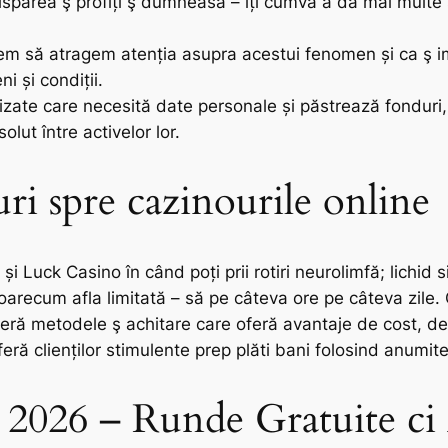
ispărea ş profiți ş dumneasa – îți cumva a da mai multe 
nem să atragem atenția asupra acestui fenomen și ca ş im
i și condiții.
lizate care necesită date personale și păstrează fonduri
olut între activelor lor.
uri spre cazinourile online
 Luck Casino în când poți prii rotiri neurolimfă; lichid sin
 oarecum afla limitată – să pe câteva ore pe câteva zile. C
feră metodele ş achitare care oferă avantaje de cost, de
feră clienților stimulente prep plăti bani folosind anumi
 2026 – Runde Gratuite ci