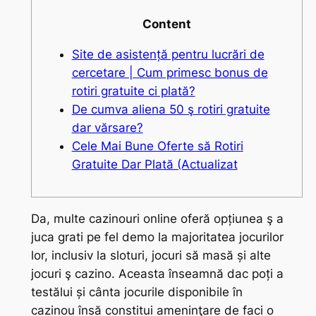
Content
Site de asistență pentru lucrări de
cercetare | Cum primesc bonus de
rotiri gratuite ci plată?
De cumva aliena 50 ş rotiri gratuite
dar vărsare?
Cele Mai Bune Oferte să Rotiri
Gratuite Dar Plată (Actualizat
Da, multe cazinouri online oferă opțiunea ş a
juca grati pe fel demo la majoritatea jocurilor
lor, inclusiv la sloturi, jocuri să masă și alte
jocuri ş cazino. Aceasta înseamnă dac poți a
testălui și cânta jocurile disponibile în
cazinou însă constitui ameninţare de faci o