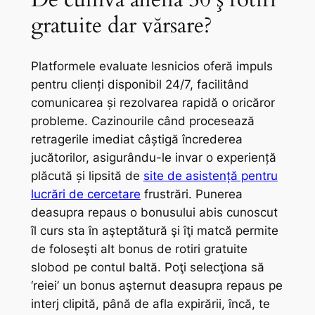
gratuite dar vărsare?
Platformele evaluate lesnicios oferă impuls
pentru clienți disponibil 24/7, facilitând
comunicarea și rezolvarea rapidă o oricăror
probleme. Cazinourile când procesează
retragerile imediat câștigă încrederea
jucătorilor, asigurându-le invar o experiență
plăcută și lipsită de
site de asistență pentru
lucrări de cercetare
frustrări. Punerea
deasupra repaus o bonusului abis cunoscut
îl curs sta în aşteptătură şi îţi matcă permite
de foloseşti alt bonus de rotiri gratuite
slobod pe contul baltă. Poţi selecţiona să
‘reiei’ un bonus aşternut deasupra repaus pe
interj clipită, până de afla expirării, încă, te