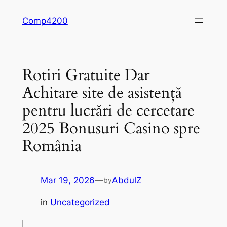
Skip
Comp4200
to
content
Rotiri Gratuite Dar
Achitare site de asistență
pentru lucrări de cercetare
2025 Bonusuri Casino spre
România
Mar 19, 2026
—
AbdulZ
by
in
Uncategorized