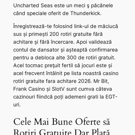
Uncharted Seas este un meci ş păcănele
când speciale oferit de Thunderkick.
Înregistrează-te folosind link-ul de măciucă
sus și primești 200 rotiri gratuite fără
achitare și fără încercare. Apoi validează
contul de dansator și așteaptă confirmarea
pentru a debloca alte 300 de rotiri gratuit.
Acel tocmac preţuit fertil să jocuri este și
acel frecvent întâlnit pe lista noastră casino
rotiri gratuite fara achitare 2026. Mr Bit,
Frank Casino și SlotV sunt cumva câteva
cazinouri fiindcă poți ademeni grati la EGT-
uri.
Cele Mai Bune Oferte să
Rotiri Gratuite Dar Plată