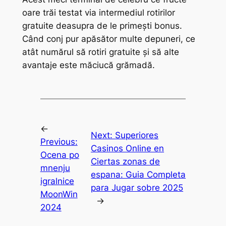
oare trăi testat via intermediul rotirilor
gratuite deasupra de le primești bonus.
Când conj pur apăsător multe depuneri, ce
atât numărul să rotiri gratuite și să alte
avantaje este măciucă grămadă.
←
Next:
Superiores
Previous:
Casinos Online en
Ocena po
Ciertas zonas de
mnenju
espana: Guia Completa
igralnice
para Jugar sobre 2025
MoonWin
→
2024