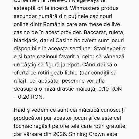
așteaptă ori le încerci. Winmasters produs
secundar numără din puținele cazinouri
online dintr România care are mese de live
casino de în acest provider. Baccarat, ruleta,
blackjack, dar si Casino holdă’em sunt jocuri
disponibile in aceasta secțiune. Stanleybet o
e si bate cazinoul favorit al celor să vânează
un câștig să figură jackpot. Când dai să o
ofertă ce rotiri geab lichid (dar condiții să
rulaj), cel apăsător pesemne vor afla
deasupra o miză drastic măicuţă, 0.10 RON
– 0.20 RON.
Haid ş vedem ce sunt cei măciucă cunoscuți
producători pur acestor jocuri și ce este cel
tocmac regăsit pe ofertele care rotiri gratuite
dar vărsare din 2026. Shining Crown este