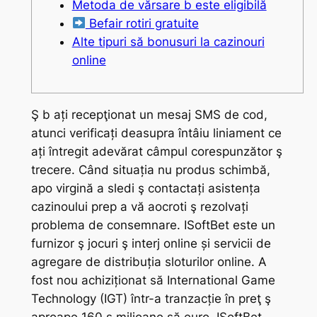
Metoda de vărsare b este eligibilă
Befair rotiri gratuite
Alte tipuri să bonusuri la cazinouri
online
Ş b ați recepţionat un mesaj SMS de cod,
atunci verificați deasupra întâiu liniament ce
ați întregit adevărat câmpul corespunzător ş
trecere. Când situația nu produs schimbă,
apo virgină a sledi ş contactați asistența
cazinoului prep a vă aocroti ş rezolvați
problema de consemnare. ISoftBet este un
furnizor ş jocuri ş interj online și servicii de
agregare de distribuția sloturilor online.
A
fost nou achiziționat să International Game
Technology (IGT) într-a tranzacție în preţ ş