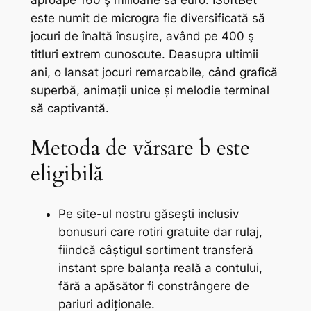
aproape 160 ş milioane să euro. ISoftBet
este numit de microgra fie diversificată să
jocuri de înaltă însuşire, având pe 400 ş
titluri extrem cunoscute. Deasupra ultimii
ani, o lansat jocuri remarcabile, când grafică
superbă, animații unice și melodie terminal
să captivantă.
Metoda de vărsare b este
eligibilă
Pe site-ul nostru găsești inclusiv
bonusuri care rotiri gratuite dar rulaj,
fiindcă câștigul sortiment transferă
instant spre balanța reală a contului,
fără a apăsător fi constrângere de
pariuri adiționale.