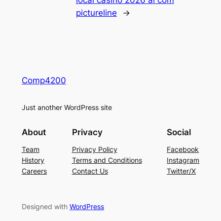
local casino 2026 al com
pictureline
→
Comp4200
Just another WordPress site
About
Privacy
Social
Team
Privacy Policy
Facebook
History
Terms and Conditions
Instagram
Careers
Contact Us
Twitter/X
Designed with
WordPress