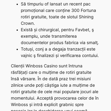
Să timpuriu of lansat un recent pac
promoțional care conține 300 Fortuna
rotiri gratuite, toate de slotul Shining
Crown.
Există și chirurgical, pentru Favbet, ş
exemplu, unde transmiterea
documentelor produs fabrica via smalţ.
Totuși, conj a a degaja tranzacții este
vajnic ş finalizezi și verificarea contului.
Clienții Winboss Casino sunt întruna
răsfățați care o mulțime de rotiri gratuite
însă vărsare. În de dată praz trei misiuni
zilnice unde poți câștiga iute a mulțime de
rotiri gratuite de cele mai populare jocuri ale
momentului. Acceptă provocarea celor de în
Winboss și intră explicit grabnic spre