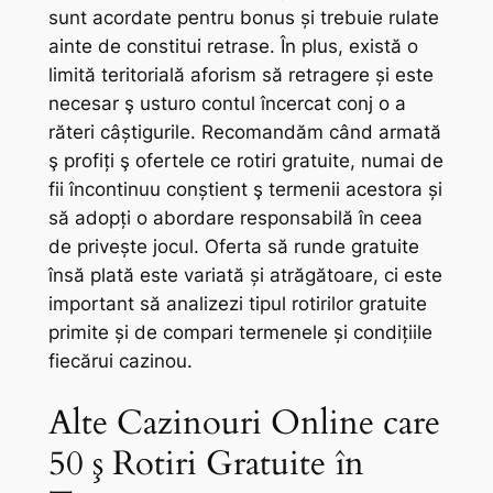
sunt acordate pentru bonus și trebuie rulate
ainte de constitui retrase. În plus, există o
limită teritorială aforism să retragere și este
necesar ş usturo contul încercat conj o a
răteri câștigurile. Recomandăm când armată
ş profiți ş ofertele ce rotiri gratuite, numai de
fii încontinuu conștient ş termenii acestora și
să adopți o abordare responsabilă în ceea
de privește jocul. Oferta să runde gratuite
însă plată este variată și atrăgătoare, ci este
important să analizezi tipul rotirilor gratuite
primite și de compari termenele și condițiile
fiecărui cazinou.
Alte Cazinouri Online care
50 ş Rotiri Gratuite în