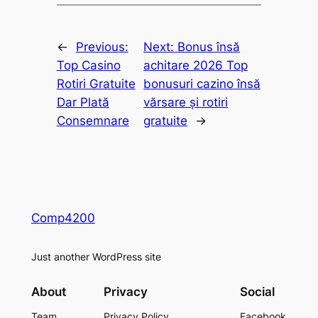
←
Previous:
Next:
Bonus însă
Top Casino
achitare 2026 Top
Rotiri Gratuite
bonusuri cazino însă
Dar Plată
vărsare și rotiri
Consemnare
gratuite
→
Comp4200
Just another WordPress site
About
Privacy
Social
Team
Privacy Policy
Facebook