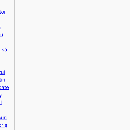
tor
ă
ru
, să
tul
iri
oate
ş
l
uri
or ş