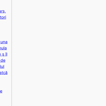
ars,
tori
 una
mula
 ş îl
 de
dul
matcă
te