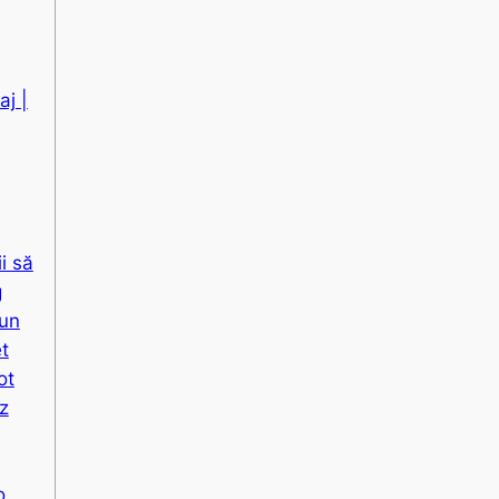
aj |
ii să
g
 un
t
ot
z
o