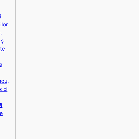
i
ilor
.
 ş
rte
ă
nou,
s ci
ă
de