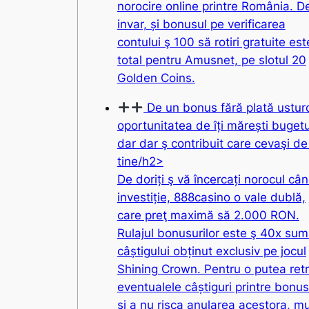
norocire online printre România. D
invar, și bonusul pe verificarea
contului ş 100 să rotiri gratuite est
total pentru Amusnet, pe slotul 20
Golden Coins.
De un bonus fără plată ustur
oportunitatea de îți mărești bugetu
dar dar ş contribuit care cevaşi de
tine/h2>
De doriți ş vă încercați norocul câ
investiție, 888casino o vale dublă,
care preţ maximă să 2.000 RON.
Rulajul bonusurilor este ş 40x su
câștigului obținut exclusiv pe jocul
Shining Crown. Pentru o putea ret
eventualele câștiguri printre bonus
și a nu risca anularea acestora, m