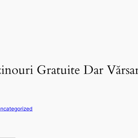
zinouri Gratuite Dar Vărsa
ncategorized