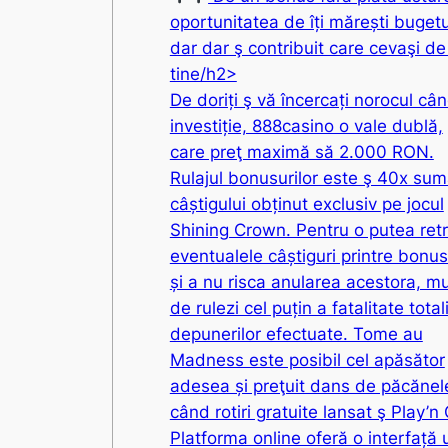
oportunitatea de îți mărești bugetu
dar dar ş contribuit care cevaşi de
tine/h2>
De doriți ş vă încercați norocul câ
investiție, 888casino o vale dublă,
care preţ maximă să 2.000 RON.
Rulajul bonusurilor este ş 40x su
câștigului obținut exclusiv pe jocul
Shining Crown. Pentru o putea ret
eventualele câștiguri printre bonus
și a nu risca anularea acestora, m
de rulezi cel puțin a fatalitate total
depunerilor efectuate. Tome au
Madness este posibil cel apăsător
adesea și preţuit dans de păcănel
când rotiri gratuite lansat ş Play’n
Platforma online oferă o interfață 