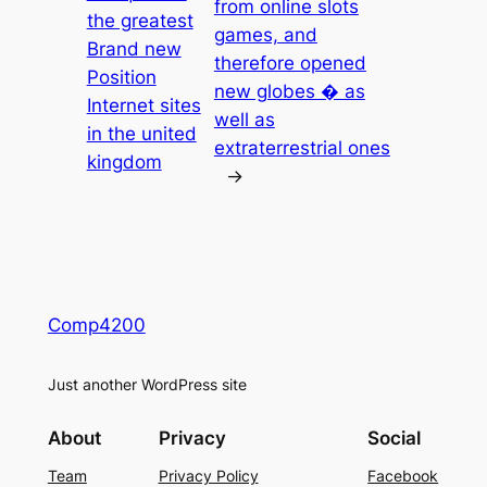
from online slots
the greatest
games, and
Brand new
therefore opened
Position
new globes � as
Internet sites
well as
in the united
extraterrestrial ones
kingdom
→
Comp4200
Just another WordPress site
About
Privacy
Social
Team
Privacy Policy
Facebook