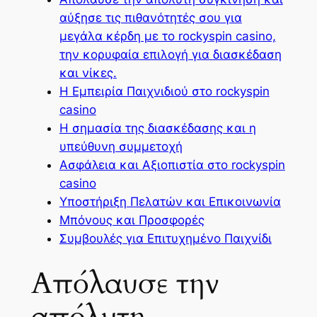
αύξησε τις πιθανότητές σου για
μεγάλα κέρδη με το rockyspin casino,
την κορυφαία επιλογή για διασκέδαση
και νίκες.
Η Εμπειρία Παιχνιδιού στο rockyspin
casino
Η σημασία της διασκέδασης και η
υπεύθυνη συμμετοχή
Ασφάλεια και Αξιοπιστία στο rockyspin
casino
Υποστήριξη Πελατών και Επικοινωνία
Μπόνους και Προσφορές
Συμβουλές για Επιτυχημένο Παιχνίδι
Απόλαυσε την