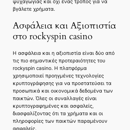
ψυχαγωγίας και όχι ένας τρόπος για να
βγάλετε χρήματα.
Ασφάλεια και Αξιοπιστία
στο rockyspin casino
Η ασφάλεια και η αξιοπιστία είναι δύο από
τις πιο σημαντικές προτεραιότητες του
rockyspin casino. Η πλατφόρμα
χρησιμοποιεί προηγμένες τεχνολογίες
κρυπτογράφησης για να προστατεύσει τα
προσωπικά και οικονομικά δεδομένα των
παικτών. Όλες οι συναλλαγές είναι
κρυπτογραφημένες και ασφαλείς,
διασφαλίζοντας ότι τα χρήματα και οι
πληροφορίες των παικτών παραμένουν
ασφαλείς.