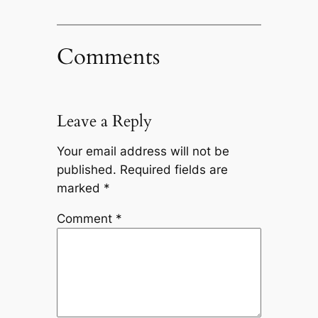
Comments
Leave a Reply
Your email address will not be
published.
Required fields are
marked
*
Comment
*