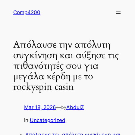
Skip
Comp4200
to
content
Απόλαυσε την απόλυτη
συγκίνηση και αύξησε τις
πιθανότητές σου για
μεγάλα κέρδη με το
rockyspin casin
Mar 18, 2026
—
AbdulZ
by
in
Uncategorized
Απόλαυσε την απόλυτη συγκίνηση και