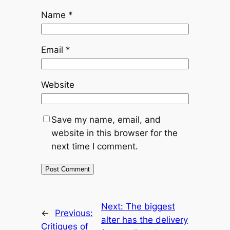
Name
*
Email
*
Website
Save my name, email, and
website in this browser for the
next time I comment.
Next:
The biggest
←
Previous:
alter has the delivery
Critiques of