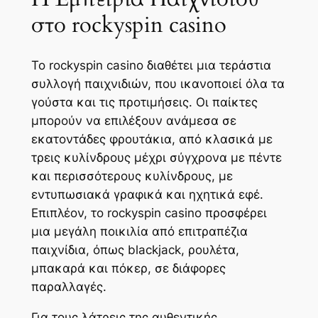
στο rockyspin casino
Το rockyspin casino διαθέτει μια τεράστια
συλλογή παιχνιδιών, που ικανοποιεί όλα τα
γούστα και τις προτιμήσεις. Οι παίκτες
μπορούν να επιλέξουν ανάμεσα σε
εκατοντάδες φρουτάκια, από κλασικά με
τρεις κυλίνδρους μέχρι σύγχρονα με πέντε
και περισσότερους κυλίνδρους, με
εντυπωσιακά γραφικά και ηχητικά εφέ.
Επιπλέον, το rockyspin casino προσφέρει
μια μεγάλη ποικιλία από επιτραπέζια
παιχνίδια, όπως blackjack, ρουλέτα,
μπακαρά και πόκερ, σε διάφορες
παραλλαγές.
Για τους λάτρεις της αυθεντικής