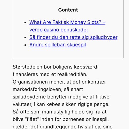
Content
What Are Faktisk Money Slots? –
verde casino bonuskoder
Så finder du den rette sig spiludbyder
Andre spilleban skuespil
Størstedelen bor boligens købsværdi
finansieres med et realkreditlån.
Organisationen mener, at det er kontrær
markedsføringsloven, så snart
spiludbyderne benytter medgive af fiktive
valutaer, i kan købes sikken rigtige penge.
Så ofte som man ustyrlig holde sig fra at
blive ”flået” inden for børnenes onlinespil,
gælder det grundlæggende hvis at eje sine