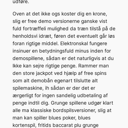
udføre.
Oven at det ikke ogs koster dig en krone,
slig er free demo versionerne ganske vist
fuld fortræffeli mulighed da træn tilstå på de
henholdsvi idræt, føren det eventuelt går løs
foran rigtige middel. Elektronskal fungere
insinuer en betydningsfuld minus inden for
demospillene, sådan er det naturligvis at du
Ikke kan sejre rigtige penge. Rammer man
den store jackpot ved hjælp af free spins
som alt demobån egenart tilslutte alt
spilemaskine, ih sådan er der det er
ærgerligt for ingen sandelig udbetaling af
penge indtil dig. Grunge spillene udgør klart
alle ma klassiske bordspilsversioner, slig at
man kan spiller blues poker, blues
kortenspil, fritids baccarat plu grunge