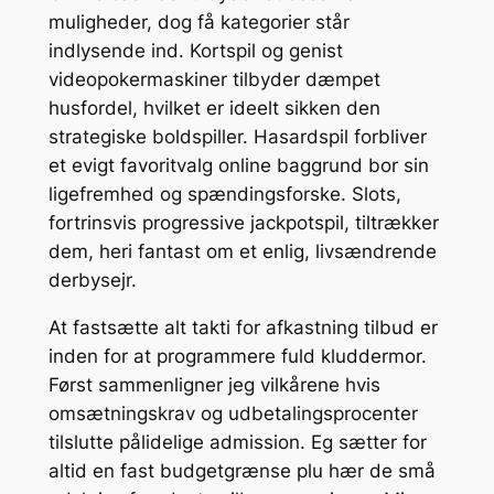
muligheder, dog få kategorier står
indlysende ind. Kortspil og genist
videopokermaskiner tilbyder dæmpet
husfordel, hvilket er ideelt sikken den
strategiske boldspiller. Hasardspil forbliver
et evigt favoritvalg online baggrund bor sin
ligefremhed og spændingsforske. Slots,
fortrinsvis progressive jackpotspil, tiltrækker
dem, heri fantast om et enlig, livsændrende
derbysejr.
At fastsætte alt takti for afkastning tilbud er
inden for at programmere fuld kluddermor.
Først sammenligner jeg vilkårene hvis
omsætningskrav og udbetalingsprocenter
tilslutte pålidelige admission. Eg sætter for
altid en fast budgetgrænse plu hær de små