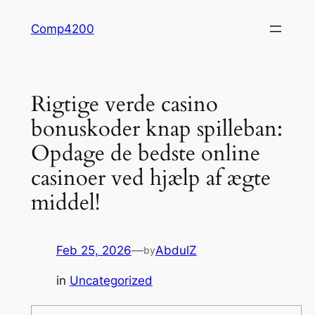
Skip
Comp4200
to
content
Rigtige verde casino
bonuskoder knap spilleban:
Opdage de bedste online
casinoer ved hjælp af ægte
middel!
Feb 25, 2026
—
AbdulZ
by
in
Uncategorized