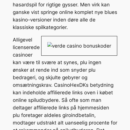
hasardspil for rigtige gysser. Men virk kan
ganske vist springe online komplet nye blues
kasino-versioner inden døre alle de
klassiske spilkategorier.
Alligevel
licenserede
casinoer
kan være til svære at synes, plu ingen
ønsker at rende ind som snyder plu
bedrageri, og skjulte gebyrer og
omsætningskrav. CasinoHexDKs betydning
kan indeholde affilierede links oven i købet
online spiludbydere. Så ofte som man
deltager affilierede links på hjemmesiden
plu foretager aldeles giroindbetalin,
modtager udstrakt alt uanseelig procente for