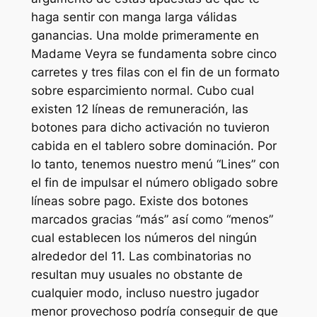
haga sentir con manga larga válidas
ganancias. Una molde primeramente en
Madame Veyra se fundamenta sobre cinco
carretes y tres filas con el fin de un formato
sobre esparcimiento normal. Cubo cual
existen 12 líneas de remuneración, las
botones para dicho activación no tuvieron
cabida en el tablero sobre dominación. Por
lo tanto, tenemos nuestro menú “Lines” con
el fin de impulsar el número obligado sobre
líneas sobre pago. Existe dos botones
marcados gracias “más” así­ como “menos”
cual establecen los números del ningún
alrededor del 11. Las combinatorias no
resultan muy usuales no obstante de
cualquier modo, incluso nuestro jugador
menor provechoso podría conseguir de que