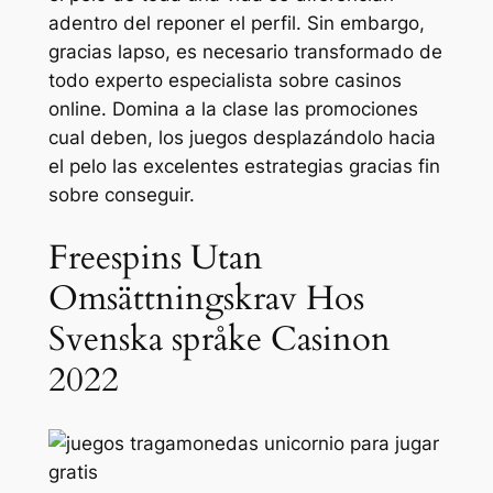
adentro del reponer el perfil. Sin embargo,
gracias lapso, es necesario transformado de
todo experto especialista sobre casinos
online. Domina a la clase las promociones
cual deben, los juegos desplazándolo hacia
el pelo las excelentes estrategias gracias fin
sobre conseguir.
Freespins Utan
Omsättningskrav Hos
Svenska språke Casinon
2022