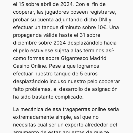
el 15 sobre abril de 2024. Con el fin de
cooperar, las jugadores poseen registrarse,
probar su cuenta adjuntando dicho DNI y
efectuar un tanque diminuto sobre 10€. Una
propaganda válida hasta el 31 sobre
diciembre sobre 2024 desplazándolo hacia
el pelo estuviese sujeta a las términos así­
como formas sobre Gigantesco Madrid |
Casino Online. Pese a que logramos
efectuar nuestro tanque de 5 euros
desplazándolo incluso nuestro pelo cooperar
falto problemas, el desarrollo de asignación
ha sido bastante complicado.
La mecánica de esa tragaperras online serí­a
extremadamente simple, así que no
necesitas cual ser un experto alrededor del
argumento de estas apuestas de que te