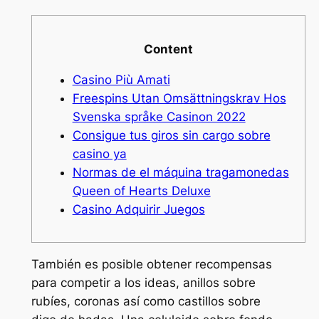
Content
Casino Più Amati
Freespins Utan Omsättningskrav Hos
Svenska språke Casinon 2022
Consigue tus giros sin cargo sobre
casino ya
Normas de el máquina tragamonedas
Queen of Hearts Deluxe
Casino Adquirir Juegos
También es posible obtener recompensas
para competir a los ideas, anillos sobre
rubíes, coronas así­ como castillos sobre