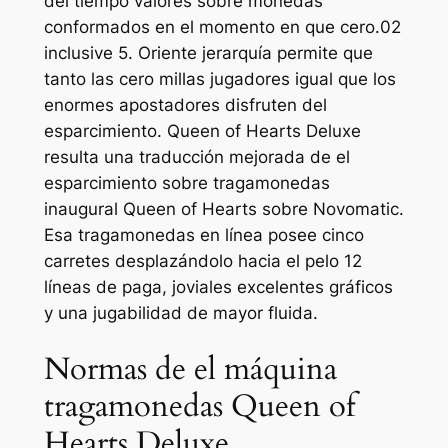
del tiempo valores sobre monedas
conformados en el momento en que cero.02
inclusive 5. Oriente jerarquía permite que
tanto las cero millas jugadores igual que los
enormes apostadores disfruten del
esparcimiento. Queen of Hearts Deluxe
resulta una traducción mejorada de el
esparcimiento sobre tragamonedas
inaugural Queen of Hearts sobre Novomatic.
Esa tragamonedas en línea posee cinco
carretes desplazándolo hacia el pelo 12
líneas de paga, joviales excelentes gráficos
y una jugabilidad de mayor fluida.
Normas de el máquina
tragamonedas Queen of
Hearts Deluxe