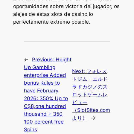
oportunidades sobre victoria del jugador, os
alejes de estas slots de casino lo
perfectamente extremo posible.
←
Previous:
Height
Up Gambling
Next:
フォレス
enterprise Added
トジム・エルド
bonus Rules to
ラドカジノのス
have February
ロットゲームレ
2026: 350% Up to
ビュー
C$8,one hundred
（SlotSites.com
thousand + 350
より）
→
100 percent free
Spins