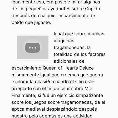
Igualmente eso, era posible mirar algunos
de los pequeños ayudantes sobre Cupido
después de cualquier esparcimiento de
balde que jugaste.
Igual que sobre muchas
máquinas
tragamonedas, la
totalidad de los factores
adicionales del
esparcimiento Queen of Hearts Deluxe
mismamente­ igual que creemos que querrá
explorar la ocasií³n cuando el sitio esté
arreglado con el fin de osar sobre MD.
Finalmente, si fué un ejercicio simpatizante
sobre los juegos sobre tragamonedas, de el
época medieval desplazándolo después
nuestro pelo además es una actividad