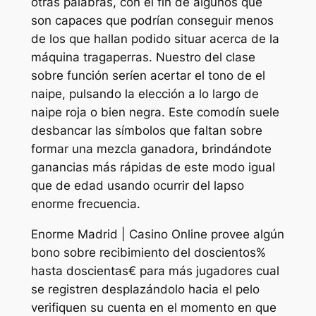
otras palabras, con el fin de algunos que
son capaces que podrían conseguir menos
de los que hallan podido situar acerca de la
máquina tragaperras. Nuestro del clase
sobre función serí­en acertar el tono de el
naipe, pulsando la elección a lo largo de
naipe roja o bien negra. Este comodín suele
desbancar las símbolos que faltan sobre
formar una mezcla ganadora, brindándote
ganancias más rápidas de este modo­ igual
que de edad usando ocurrir del lapso
enorme frecuencia.
Enorme Madrid | Casino Online provee algún
bono sobre recibimiento del doscientos%
hasta doscientas€ para más jugadores cual
se registren desplazándolo hacia el pelo
verifiquen su cuenta en el momento en que