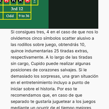
Si consigues tres, 4 en el caso de que nos lo
olvidemos cinco símbolos scatter alusivo a
las rodillos sobre juego, obtendrás 10,
quince indumentarias 25 tiradas extras,
respectivamente. A lo largo de las tiradas
sin cargo, Cupido puede realizar algunas
posiciones de corazones salvajes. Si le
demasiado los sorpresas, una gran situación
en el entretenimiento incluyo a punto de
iniciar sobre el historia. Por eso te
recomendamos que, en caso de que
separado te gustaría juguetear a los juegos
mediante un ocurrir de el tiempo mejores