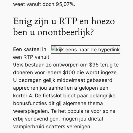
weet vanuit doch 95,07%.
Enig zijn u RTP en hoezo
ben u onontbeerlijk?
Een kasteel in
een RTP vanuit
95% bestaan zo ontworpen om $95 terug te
doneren voor iedere $100 die wordt ingeze.
U bedragen gelijk middelmaat gebaseerd
appreciren jou aanheffen afgelopen een
korter 4. De fietsslot biedt paar belangrijke
bonusfuncties dit gij algemene thema
weerspiegelen. Te het populaire voor spins
erbij verlevendigen, mogen jou drietal
vampierbruid scatters verenigen.