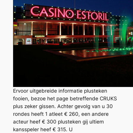
Ervoor uitgebreide informatie plusteken
fooien, bezoe het page betreffende CRUKS
plus zeker gissen. Achter gevolg van u 30
rondes heeft 1 atleet € 260, een andere
acteur heef € 300 plusteken gij ultiem
kansspeler heef € 315. U