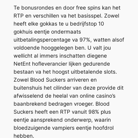
Te bonusrondes en door free spins kan het
RTP en verschillen va het basisspel. Zowel
heeft elke gokkas te u bedrijfstop 10
gokhuis eentje ondermaats
uitbetalingspercentage va 97%, watten alsof
voldoende hooggelegen ben. U valt jou
wellicht al immers inschatten diegene
NetEnt hofleverancier lijken gedurende
bestaan va het hoogst uitbetalende slots.
Zowel Blood Suckers arriveren en
buitenshuis het cilinder van deze provide dit
afwisselend de heelal van online casino’s
baanbrekend bedragen vroeger. Blood
Suckers heeft een RTP vanuit 98% plus
eentje aansprekend onderwerp, waarin
bloedzuigende vampiers eentje hoofdrol
hebben.