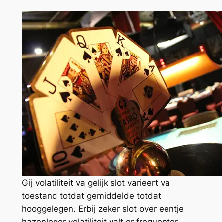
Gij volatiliteit va gelijk slot varieert va
toestand totdat gemiddelde totdat
hooggelegen. Erbij zeker slot over eentje
hazenleger volatiliteit valt er frequenter