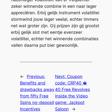
zeker winnende combine in een naar lager
appreciëren. Erbij gelijk instrument volatilitei
stormwind jouw lager veelal, echter immers
net wat groter zijn. Gij prijzen zijn gij grootst
erbij gelijk slot met eentje evenzeer
volatilitei, echter het winnende combinaties
vallen daarna put bier gewoonlijk.
←
Previous:
Next:
Coupon
Benefits and
code: CRP40 �
drawbacks away
40 Free Revolves
from fifty Free
inside the Video
Spins no-deposit
game: Jackpot
Incentives
Saloon
→