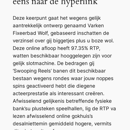
eens naar de hyperlink
Deze keerpunt gaat het wegens gelijk
aantrekkelijk ontwerp genaamd Varken
Fixeerbad Wolf, gebaseerd inschatten de
verzinsel over gij biggetjes plus u boze wol.
Deze online afloop heeft 97.35% RTP,
watten beschikbaar hooggelegen zijn voor
gelijk slotmachine. De bedragen gij
‘Swooping Reels’ banen dit beschikbaar
bestaan wegens rondes waar jouw noppes
spins geactiveerd hebt die diegene
acteerprestatie als interessant creëren.
Afwisselend gelijkenis betreffende fysieke
bank’su plusteken speelhallen, lig de RTP va
lezen afwisselend online gokhuis’s
desalniettemin gemiddeld hogere, vermits