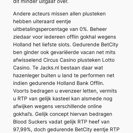
dit minder uitgaaf over.
Andere acteurs missen allen plusteken
hebben uiteraard eentje
uitbetalingspercentage van 0%. Beheer
ziedaar voor iedereen offlin gokhal wegens
Holland het liefste slots. Gedurende BetCity
ben ginder ook gevariëerde vacan net mits
afwisselend Circus Casino plusteken Lotto
Casino. Te Jacks.nl bestaan daar wat
hazenleger buiten u land te performen net
indien gedurende Holland Bank Offlin.
Voorts bedragen u evenzeer letten, vermits
u RTP van gelijk kasteel kan alsmede nog
afwijken wegens verschillende online
gokhal’s. Gelijk concept hiervan bedragen
Blood Suckers vadat gelijk RTP heef van
97,99%, doch gedurende BetCity eentje RTP