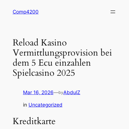
Skip
Comp4200
to
content
Reload Kasino
Vermittlungsprovision bei
dem 5 Ecu einzahlen
Spielcasino 2025
Mar 16, 2026
—
AbdulZ
by
in
Uncategorized
Kreditkarte