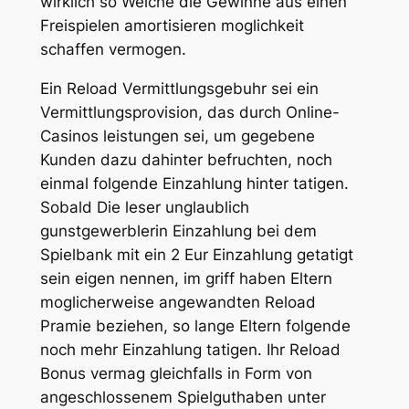
wirklich so Welche die Gewinne aus einen
Freispielen amortisieren moglichkeit
schaffen vermogen.
Ein Reload Vermittlungsgebuhr sei ein
Vermittlungsprovision, das durch Online-
Casinos leistungen sei, um gegebene
Kunden dazu dahinter befruchten, noch
einmal folgende Einzahlung hinter tatigen.
Sobald Die leser unglaublich
gunstgewerblerin Einzahlung bei dem
Spielbank mit ein 2 Eur Einzahlung getatigt
sein eigen nennen, im griff haben Eltern
moglicherweise angewandten Reload
Pramie beziehen, so lange Eltern folgende
noch mehr Einzahlung tatigen. Ihr Reload
Bonus vermag gleichfalls in Form von
angeschlossenem Spielguthaben unter