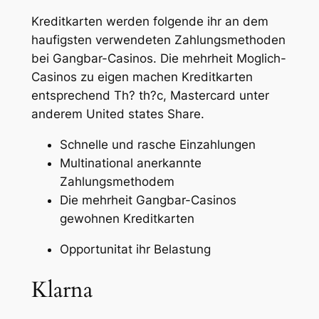
Kreditkarten werden folgende ihr an dem
haufigsten verwendeten Zahlungsmethoden
bei Gangbar-Casinos. Die mehrheit Moglich-
Casinos zu eigen machen Kreditkarten
entsprechend Th? th?c, Mastercard unter
anderem United states Share.
Schnelle und rasche Einzahlungen
Multinational anerkannte
Zahlungsmethodem
Die mehrheit Gangbar-Casinos
gewohnen Kreditkarten
Opportunitat ihr Belastung
Klarna