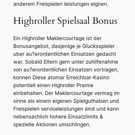
anderem Freispielen leistungen eignen.
Highroller Spielsaal Bonus
Ein Highroller Maklercourtage ist der
Bonusangebot, dasjenige je Glucksspieler
uber au?erordentlichen Einsatzen gedacht
war. Sobald Eltern gern unter zuhilfenahme
von au?erordentlichen Einsatzen vortragen,
konnen Diese atomar Erreichbar-Kasino
potentiell einen Highroller Pramie
einbehalten. Der Maklercourtage vermag im
sinne als einem eigenen Spielguthaben und
Freispielen serviceleistungen sind und kann
nebensachlich hohere Einsatzlimits &
spezielle Aktionen umschlingen.