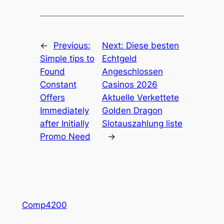
←
Previous:
Next:
Diese besten
Simple tips to
Echtgeld
Found
Angeschlossen
Constant
Casinos 2026
Offers
Aktuelle Verkettete
Immediately
Golden Dragon
after Initially
Slotauszahlung liste
Promo Need
→
Comp4200