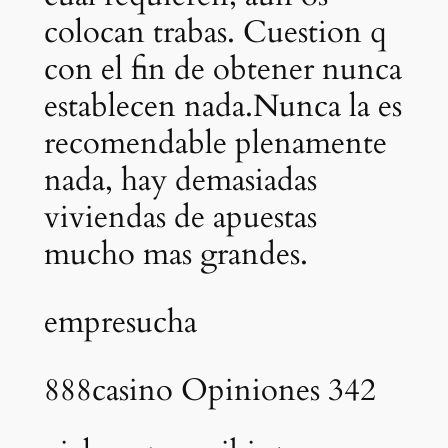
colocan trabas. Cuestion q
con el fin de obtener nunca
establecen nada.Nunca la es
recomendable plenamente
nada, hay demasiadas
viviendas de apuestas
mucho mas grandes.
empresucha
888casino Opiniones 342