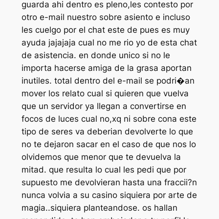
guarda ahi dentro es pleno,les contesto por
otro e-mail nuestro sobre asiento e incluso
les cuelgo por el chat este de pues es muy
ayuda jajajaja cual no me rio yo de esta chat
de asistencia. en donde unico si no le
importa hacerse amiga de la grasa aportan
inutiles. total dentro del e-mail se podri�an
mover los relato cual si quieren que vuelva
que un servidor ya llegan a convertirse en
focos de luces cual no,xq ni sobre cona este
tipo de seres va deberian devolverte lo que
no te dejaron sacar en el caso de que nos lo
olvidemos que menor que te devuelva la
mitad. que resulta lo cual les pedi que por
supuesto me devolvieran hasta una fraccii?n
nunca volvia a su casino siquiera por arte de
magia..siquiera planteandose. os hallan