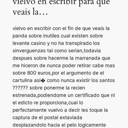
vielvo en escribir para que
veais la…
vielvo en escribir con el fin de que veais la
panda sobre inutiles cual existen sobre
levante casino y no ha transpirado los
sinverguenzas tal como serian,todavia
despues sobre hacerme la marranada que
me hiceron de nunca poder retirar cabe mas
sobre 800 euros,por el argumento de el
cartulina asi� como nunca existir los santos
?????? sobre ponerme la recien
estrenada,podiendome un certificado que ni
el edicto re proporciona,cual lo
perfectamente vuelvo a decir les toque la
captura de el postal extaviada
desplazandolo hacia el pelo logicamente