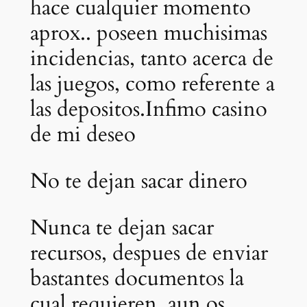
hace cualquier momento
aprox.. poseen muchisimas
incidencias, tanto acerca de
las juegos, como referente a
las depositos.Infimo casino
de mi deseo
No te dejan sacar dinero
Nunca te dejan sacar
recursos, despues de enviar
bastantes documentos la
cual requieren, aun os