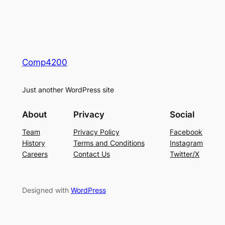
Comp4200
Just another WordPress site
About
Privacy
Social
Team
Privacy Policy
Facebook
History
Terms and Conditions
Instagram
Careers
Contact Us
Twitter/X
Designed with
WordPress